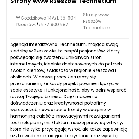
Strony www Rzeszów Technetium
Strony www
Goździkowa 14A/1, 35-604
Rzeszów
Rzeszów,
577 800 587
Technetium
Agencja interaktywna Technetium, mająca swoją
siedzibę w Rzeszowie, to zespół pasjonatów, którzy
poświęcają się tworzeniu unikalnych stron
internetowych, idealnie dostosowanych do potrzeb
swoich klientów, zwłaszcza w regionie Rzeszowa i
okolicach. W naszej pracy kierujemy się
przekonaniem, że każdy projekt powinien łączyć w
sobie estetykę i funkcjonalność, aby w pełni wspierać
rozwój Twojego biznesu. Dzięki naszemu
doświadczeniu oraz kreatywności potrafimy
wprowadzać nowoczesne trendy w designie w
harmonijną całość z innowacyjnymi rozwiązaniami
technologicznymi. Efektem naszej pracy są witryny,
które nie tylko przyciągają wzrok, ale także zapewniają
użytkownikom intuicyjne korzystanie oraz wysoką