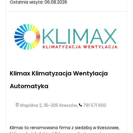
Ostatnia wizyta: 06.08.2026
Klimax Klimatyzacja Wentylacja
Automatyka
Wspólna 2, 35-205 Rzeszów,
791 571 600
Klimax to renomowana firma z siedzibą w Rzeszowie,