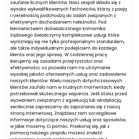
zaufanie licznych klientów. Nasz zespół składa się z
wysoko wykwalifikowanych fachowców, którzy z pasją
i rzetelnością podchodzą do zadań związanych z
efektywnym dochodzeniem należności. Pod
kierownictwem doświadczonego Komornika
Sądowego świadczymy kompleksowe usługi, które
wyróżniają się nie tylko profesjonalnym standardem,
ale także indywidualnym podejściem do każdego
klienta oraz jego sprawy. W codziennej pracy
kierujemy się zasadami przejrzystości oraz
efektywności, co pozwala nam na utrzymanie
wysokiej jakości oferowanych usług oraz zadowolenia
naszych klientów. Wielu naszych dotychczasowych
klientów zaufało nam w trudnych momentach, kiedy
potrzebowali skutecznego wsparcia. Jeśli stoisz przed
wyzwaniem związanym z egzekucją lub windykacją,
serdecznie zapraszamy do zapoznania się z naszą
stroną internetową. Znajdziesz tam szczegółowe
informacje dotyczące naszych usług oraz sposobów,
w jakie możemy Ci pomóc. Przekonaj się, jak z
pomocą naszego zespołu możesz znaleźć