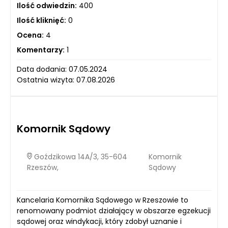
Ilość odwiedzin:
400
Ilość kliknięć:
0
Ocena:
4
Komentarzy:
1
Data dodania: 07.05.2024
Ostatnia wizyta: 07.08.2026
Komornik Sądowy
Goździkowa 14A/3, 35-604
Komornik
Rzeszów,
Sądowy
Kancelaria Komornika Sądowego w Rzeszowie to
renomowany podmiot działający w obszarze egzekucji
sądowej oraz windykacji, który zdobył uznanie i