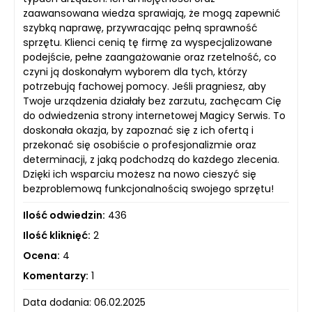
zaawansowana wiedza sprawiają, że mogą zapewnić
szybką naprawę, przywracając pełną sprawność
sprzętu. Klienci cenią tę firmę za wyspecjalizowane
podejście, pełne zaangażowanie oraz rzetelność, co
czyni ją doskonałym wyborem dla tych, którzy
potrzebują fachowej pomocy. Jeśli pragniesz, aby
Twoje urządzenia działały bez zarzutu, zachęcam Cię
do odwiedzenia strony internetowej Magicy Serwis. To
doskonała okazja, by zapoznać się z ich ofertą i
przekonać się osobiście o profesjonalizmie oraz
determinacji, z jaką podchodzą do każdego zlecenia.
Dzięki ich wsparciu możesz na nowo cieszyć się
bezproblemową funkcjonalnością swojego sprzętu!
Ilość odwiedzin:
436
Ilość kliknięć:
2
Ocena:
4
Komentarzy:
1
Data dodania: 06.02.2025