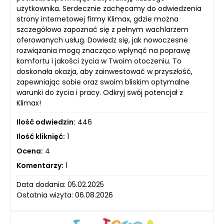
użytkownika. Serdecznie zachęcamy do odwiedzenia
strony internetowej firmy Klimax, gdzie można
szczegółowo zapoznać się z pełnym wachlarzem
oferowanych usług. Dowiedz się, jak nowoczesne
rozwiązania mogą znacząco wpłynąć na poprawę
komfortu i jakości życia w Twoim otoczeniu. To
doskonała okazja, aby zainwestować w przyszłość,
zapewniając sobie oraz swoim bliskim optymalne
warunki do życia i pracy. Odkryj swój potencjał z
Klimax!
Ilość odwiedzin:
446
Ilość kliknięć:
1
Ocena:
4
Komentarzy:
1
Data dodania: 05.02.2025
Ostatnia wizyta: 06.08.2026