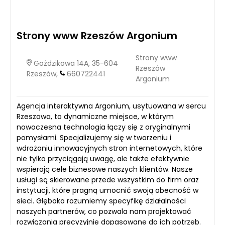
Strony www Rzeszów Argonium
Strony www
Goździkowa 14A, 35-604
Rzeszów
Rzeszów,
660722441
Argonium
Agencja interaktywna Argonium, usytuowana w sercu
Rzeszowa, to dynamiczne miejsce, w którym
nowoczesna technologia łączy się z oryginalnymi
pomysłami. Specjalizujemy się w tworzeniu i
wdrażaniu innowacyjnych stron internetowych, które
nie tylko przyciągają uwagę, ale także efektywnie
wspierają cele biznesowe naszych klientów. Nasze
usługi są skierowane przede wszystkim do firm oraz
instytucji, które pragną umocnić swoją obecność w
sieci. Głęboko rozumiemy specyfikę działalności
naszych partnerów, co pozwala nam projektować
rozwiązania precyzyjnie dopasowane do ich potrzeb.