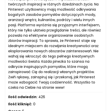
twórczych inspiracji w różnych dziedzinach życia. Na
Pinterest użytkownicy mają możliwość odkrywania
bogatych zasobów pomysłów dotyczących mody,
aranżacji wnętrz, kulinariów, podróży i wielu innych
pasji. Platforma wyróżnia się przyjaznym interfejsem,
który nie tylko ułatwia przeglądanie treści, ale również
pozwala na efektywne organizowanie osobistych
zbiorów inspiracji. To sprawia, że Pinterest staje się
idealnym miejscem do rozwijania kreatywności oraz
eksplorowania nowych obszarów zainteresowań. Nie
wahaj się wkroczyć do tego pełnego kreatywnych
możliwości świata. Każda pinezka to szansa na
odkrycie inspirujących pomysłów, które mogą
zainspirować Cię do realizacji własnych projektów.
Zwiń rękawy, zainspiruj się i przekonaj, jak Pinterest
może wzbogacić Twoją codzienność. Wszystko to
czeka na Ciebie na stronie www!
Ilość odwiedzin:
426
Ilość kliknięć:
0