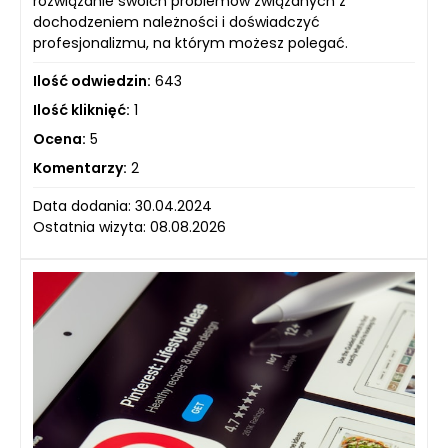
rozwiązanie swoich problemów związanych z
dochodzeniem należności i doświadczyć
profesjonalizmu, na którym możesz polegać.
Ilość odwiedzin:
643
Ilość kliknięć:
1
Ocena:
5
Komentarzy:
2
Data dodania: 30.04.2024
Ostatnia wizyta: 08.08.2026