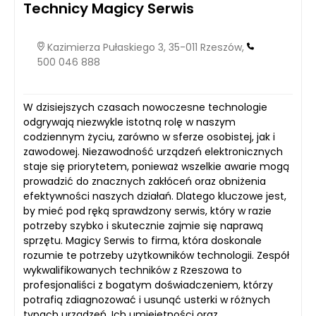
Technicy Magicy Serwis
Kazimierza Pułaskiego 3, 35-011 Rzeszów,
500 046 888
W dzisiejszych czasach nowoczesne technologie
odgrywają niezwykle istotną rolę w naszym
codziennym życiu, zarówno w sferze osobistej, jak i
zawodowej. Niezawodność urządzeń elektronicznych
staje się priorytetem, ponieważ wszelkie awarie mogą
prowadzić do znacznych zakłóceń oraz obniżenia
efektywności naszych działań. Dlatego kluczowe jest,
by mieć pod ręką sprawdzony serwis, który w razie
potrzeby szybko i skutecznie zajmie się naprawą
sprzętu. Magicy Serwis to firma, która doskonale
rozumie te potrzeby użytkowników technologii. Zespół
wykwalifikowanych techników z Rzeszowa to
profesjonaliści z bogatym doświadczeniem, którzy
potrafią zdiagnozować i usunąć usterki w różnych
typach urządzeń. Ich umiejętności oraz