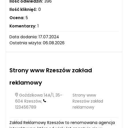
Ilość odwiedzin:
396
Ilość kliknięć:
0
Ocena:
5
Komentarzy:
1
Data dodania: 17.07.2024
Ostatnia wizyta: 06.08.2026
Strony www Rzeszów zakład
reklamowy
Goździkowa 14A/1, 35-
Strony www
604 Rzeszów,
Rzeszów zakład
123456789
reklamowy
Zakład Reklamowy Rzeszów to renomowana agencja