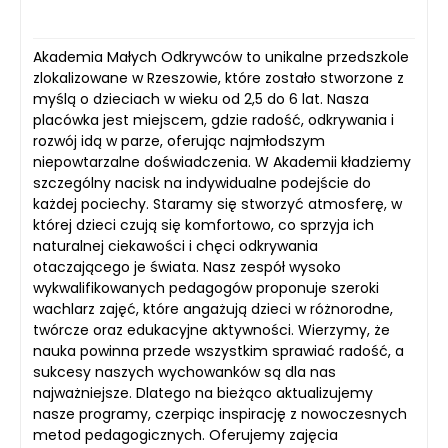
Akademia Małych Odkrywców to unikalne przedszkole
zlokalizowane w Rzeszowie, które zostało stworzone z
myślą o dzieciach w wieku od 2,5 do 6 lat. Nasza
placówka jest miejscem, gdzie radość, odkrywania i
rozwój idą w parze, oferując najmłodszym
niepowtarzalne doświadczenia. W Akademii kładziemy
szczególny nacisk na indywidualne podejście do
każdej pociechy. Staramy się stworzyć atmosferę, w
której dzieci czują się komfortowo, co sprzyja ich
naturalnej ciekawości i chęci odkrywania
otaczającego je świata. Nasz zespół wysoko
wykwalifikowanych pedagogów proponuje szeroki
wachlarz zajęć, które angażują dzieci w różnorodne,
twórcze oraz edukacyjne aktywności. Wierzymy, że
nauka powinna przede wszystkim sprawiać radość, a
sukcesy naszych wychowanków są dla nas
najważniejsze. Dlatego na bieżąco aktualizujemy
nasze programy, czerpiąc inspirację z nowoczesnych
metod pedagogicznych. Oferujemy zajęcia