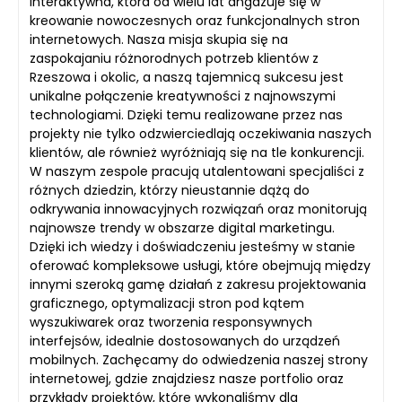
interaktywna, która od wielu lat angażuje się w
kreowanie nowoczesnych oraz funkcjonalnych stron
internetowych. Nasza misja skupia się na
zaspokajaniu różnorodnych potrzeb klientów z
Rzeszowa i okolic, a naszą tajemnicą sukcesu jest
unikalne połączenie kreatywności z najnowszymi
technologiami. Dzięki temu realizowane przez nas
projekty nie tylko odzwierciedlają oczekiwania naszych
klientów, ale również wyróżniają się na tle konkurencji.
W naszym zespole pracują utalentowani specjaliści z
różnych dziedzin, którzy nieustannie dążą do
odkrywania innowacyjnych rozwiązań oraz monitorują
najnowsze trendy w obszarze digital marketingu.
Dzięki ich wiedzy i doświadczeniu jesteśmy w stanie
oferować kompleksowe usługi, które obejmują między
innymi szeroką gamę działań z zakresu projektowania
graficznego, optymalizacji stron pod kątem
wyszukiwarek oraz tworzenia responsywnych
interfejsów, idealnie dostosowanych do urządzeń
mobilnych. Zachęcamy do odwiedzenia naszej strony
internetowej, gdzie znajdziesz nasze portfolio oraz
przykłady projektów, które wykonaliśmy dla