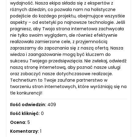
wydajność. Nasza ekipa składa się z ekspertów z
różnych dziedzin, co pozwala nam na holistyczne
podejście do każdego projektu, obejmujące wszystkie
aspekty – od estetyki po najnowsze technologie. Jeśli
pragniesz, aby Twoja strona internetowa zachwycała
nie tylko swoim wyglądem, ale również efektywnie
realizowała zamierzone cele, z przyjemnością
zapraszamy do zapoznania się z naszą ofertą. Nasza
wiedza i zaangażowanie mogą być kluczem do
sukcesu Twojego przedsięwzięcia. Nie zwlekaj, odwiedź
naszą stronę internetową, aby poznać nasze usługi
oraz zobaczyć nasze dotychczasowe realizacje.
Technetium to Twoje zaufane partnerstwo w
tworzeniu stron internetowych, które wyróżniają się na
tle konkurencji!
Ilość odwiedzin:
409
Ilość kliknięć:
0
Ocena:
5
Komentarzy:
1