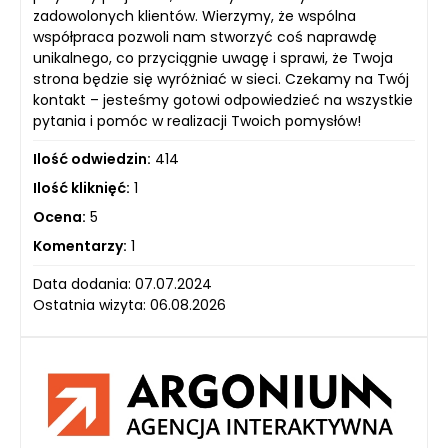
zadowolonych klientów. Wierzymy, że wspólna
współpraca pozwoli nam stworzyć coś naprawdę
unikalnego, co przyciągnie uwagę i sprawi, że Twoja
strona będzie się wyróżniać w sieci. Czekamy na Twój
kontakt – jesteśmy gotowi odpowiedzieć na wszystkie
pytania i pomóc w realizacji Twoich pomysłów!
Ilość odwiedzin:
414
Ilość kliknięć:
1
Ocena:
5
Komentarzy:
1
Data dodania: 07.07.2024
Ostatnia wizyta: 06.08.2026