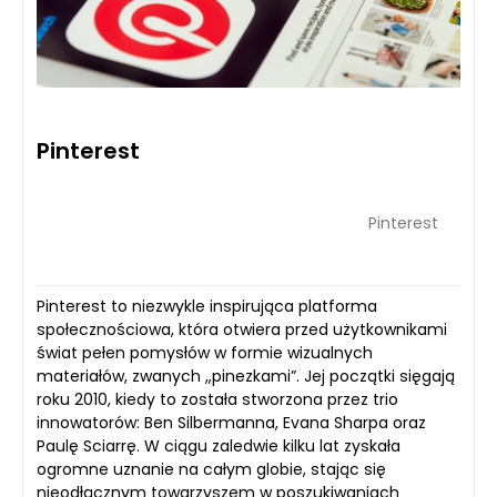
Pinterest
Pinterest
Pinterest to niezwykle inspirująca platforma
społecznościowa, która otwiera przed użytkownikami
świat pełen pomysłów w formie wizualnych
materiałów, zwanych „pinezkami”. Jej początki sięgają
roku 2010, kiedy to została stworzona przez trio
innowatorów: Ben Silbermanna, Evana Sharpa oraz
Paulę Sciarrę. W ciągu zaledwie kilku lat zyskała
ogromne uznanie na całym globie, stając się
nieodłącznym towarzyszem w poszukiwaniach