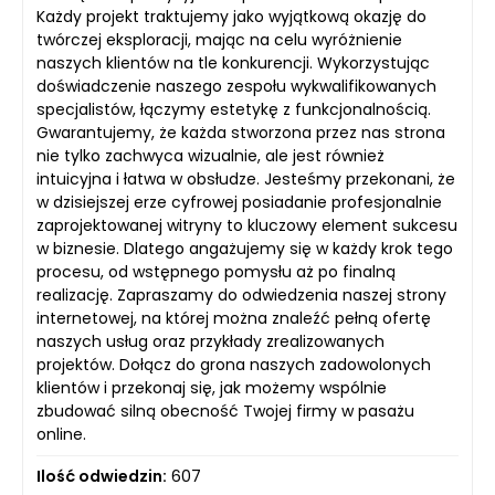
Każdy projekt traktujemy jako wyjątkową okazję do
twórczej eksploracji, mając na celu wyróżnienie
naszych klientów na tle konkurencji. Wykorzystując
doświadczenie naszego zespołu wykwalifikowanych
specjalistów, łączymy estetykę z funkcjonalnością.
Gwarantujemy, że każda stworzona przez nas strona
nie tylko zachwyca wizualnie, ale jest również
intuicyjna i łatwa w obsłudze. Jesteśmy przekonani, że
w dzisiejszej erze cyfrowej posiadanie profesjonalnie
zaprojektowanej witryny to kluczowy element sukcesu
w biznesie. Dlatego angażujemy się w każdy krok tego
procesu, od wstępnego pomysłu aż po finalną
realizację. Zapraszamy do odwiedzenia naszej strony
internetowej, na której można znaleźć pełną ofertę
naszych usług oraz przykłady zrealizowanych
projektów. Dołącz do grona naszych zadowolonych
klientów i przekonaj się, jak możemy wspólnie
zbudować silną obecność Twojej firmy w pasażu
online.
Ilość odwiedzin:
607