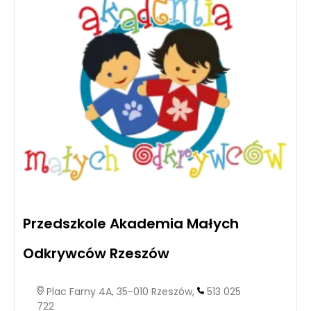
Przedszkole Akademia Małych
Odkrywców Rzeszów
Plac Farny 4A, 35-010 Rzeszów,
513 025
722