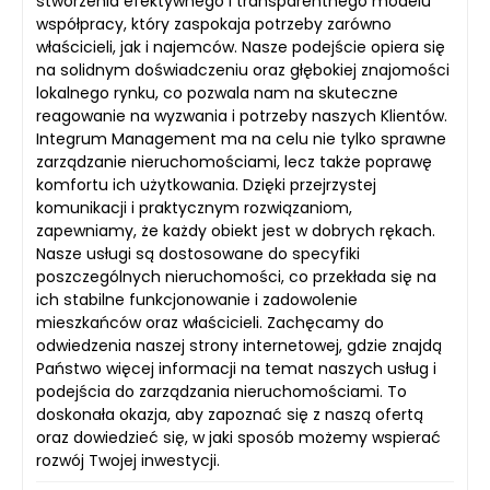
stworzenia efektywnego i transparentnego modelu
współpracy, który zaspokaja potrzeby zarówno
właścicieli, jak i najemców. Nasze podejście opiera się
na solidnym doświadczeniu oraz głębokiej znajomości
lokalnego rynku, co pozwala nam na skuteczne
reagowanie na wyzwania i potrzeby naszych Klientów.
Integrum Management ma na celu nie tylko sprawne
zarządzanie nieruchomościami, lecz także poprawę
komfortu ich użytkowania. Dzięki przejrzystej
komunikacji i praktycznym rozwiązaniom,
zapewniamy, że każdy obiekt jest w dobrych rękach.
Nasze usługi są dostosowane do specyfiki
poszczególnych nieruchomości, co przekłada się na
ich stabilne funkcjonowanie i zadowolenie
mieszkańców oraz właścicieli. Zachęcamy do
odwiedzenia naszej strony internetowej, gdzie znajdą
Państwo więcej informacji na temat naszych usług i
podejścia do zarządzania nieruchomościami. To
doskonała okazja, aby zapoznać się z naszą ofertą
oraz dowiedzieć się, w jaki sposób możemy wspierać
rozwój Twojej inwestycji.