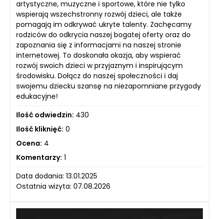
artystyczne, muzyczne i sportowe, które nie tylko
wspierają wszechstronny rozwój dzieci, ale także
pomagają im odkrywać ukryte talenty. Zachęcamy
rodziców do odkrycia naszej bogatej oferty oraz do
zapoznania się z informacjami na naszej stronie
internetowej. To doskonała okazja, aby wspierać
rozwój swoich dzieci w przyjaznym i inspirującym
środowisku. Dołącz do naszej społeczności i daj
swojemu dziecku szansę na niezapomniane przygody
edukacyjne!
Ilość odwiedzin:
430
Ilość kliknięć:
0
Ocena:
4
Komentarzy:
1
Data dodania: 13.01.2025
Ostatnia wizyta: 07.08.2026