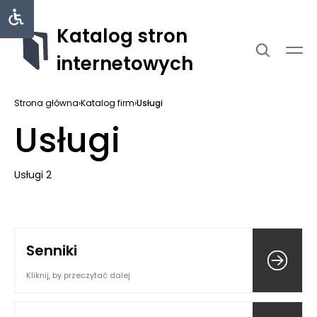
Katalog stron
internetowych
Strona główna
›
Katalog firm
›
Usługi
Usługi
Usługi 2
Senniki
Kliknij, by przeczytać dalej