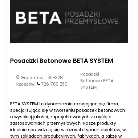
Posadzki Betonowe BETA SYSTEM
Posadzki
Geodetów 1, 35-328
Betonowe BETA
Rzeszów,
726 709 250
SYSTEM
BETA SYSTEM to dynamicznie rozwijająca się firma,
specjalizująca się w tworzeniu posadzek betonowych
o wysokiej jakości, zaprojektowanych z myślą o
zastosowaniach przemysłowych. Nasze produkty
idealnie sprawdzają się w różnych typach obiektów, w
tym zakładach produkcyjnych, fabrykach, a także w