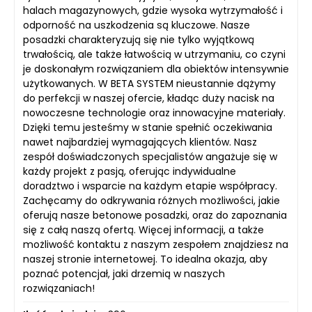
halach magazynowych, gdzie wysoka wytrzymałość i
odporność na uszkodzenia są kluczowe. Nasze
posadzki charakteryzują się nie tylko wyjątkową
trwałością, ale także łatwością w utrzymaniu, co czyni
je doskonałym rozwiązaniem dla obiektów intensywnie
użytkowanych. W BETA SYSTEM nieustannie dążymy
do perfekcji w naszej ofercie, kładąc duży nacisk na
nowoczesne technologie oraz innowacyjne materiały.
Dzięki temu jesteśmy w stanie spełnić oczekiwania
nawet najbardziej wymagających klientów. Nasz
zespół doświadczonych specjalistów angażuje się w
każdy projekt z pasją, oferując indywidualne
doradztwo i wsparcie na każdym etapie współpracy.
Zachęcamy do odkrywania różnych możliwości, jakie
oferują nasze betonowe posadzki, oraz do zapoznania
się z całą naszą ofertą. Więcej informacji, a także
możliwość kontaktu z naszym zespołem znajdziesz na
naszej stronie internetowej. To idealna okazja, aby
poznać potencjał, jaki drzemią w naszych
rozwiązaniach!