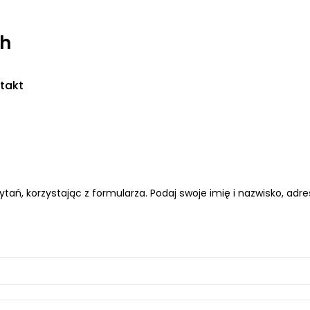
ch
takt
tań, korzystając z formularza. Podaj swoje imię i nazwisko, ad