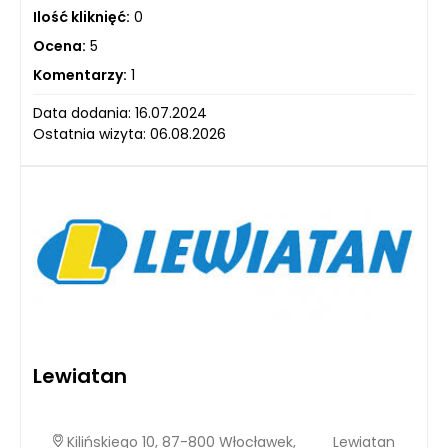
Ilość kliknięć:
0
Ocena:
5
Komentarzy:
1
Data dodania: 16.07.2024
Ostatnia wizyta: 06.08.2026
Lewiatan
Kilińskiego 10, 87-800 Włocławek,
Lewiatan