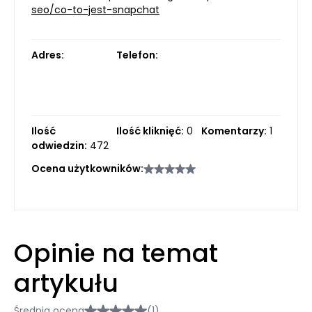
seo/co-to-jest-snapchat
Adres:
Telefon:
Ilość
Ilość kliknięć:
0
Komentarzy:
1
odwiedzin:
472
Ocena użytkowników:
Opinie na temat
artykułu
Średnia ocena
(1)