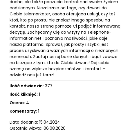
ducha, ale także poczucie kontroli nad swoim życiem
codziennym. Niezależnie od tego, czy dzwoni do
Ciebie telemarketer, osoba oferująca usługi, czy też
ktoś, kto po prostu nie znalazł innego sposobu na
kontakt, nasza strona pomoże Ci podjąć informowaną
decyzję. Zachęcamy Cię do wizyty na Telephone-
information.net i poznania możliwości, jakie daje
nasza platforma. Sprawdź, jak prosty i szybki jest
proces uzyskiwania ważnych informacji o nieznanych
numerach. Zaufaj naszej bazie danych i bądź zawsze
na bieżąco z tym, kto do Ciebie dzwoni! Daj sobie
szansę na większe bezpieczeństwo i komfort –
odwiedź nas już teraz!
Ilość odwiedzin:
377
Ilość kliknięć:
1
Ocena:
4
Komentarzy:
1
Data dodania: 15.04.2024
Ostatnia wizyta: 06.08.2026