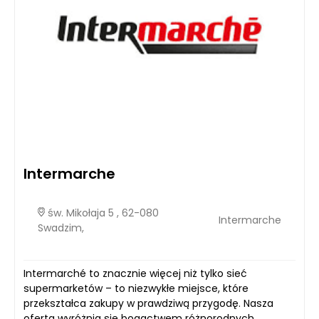
Intermarche
św. Mikołaja 5 , 62-080
Intermarche
Swadzim,
Intermarché to znacznie więcej niż tylko sieć
supermarketów – to niezwykłe miejsce, które
przekształca zakupy w prawdziwą przygodę. Nasza
oferta wyróżnia się bogactwem różnorodnych