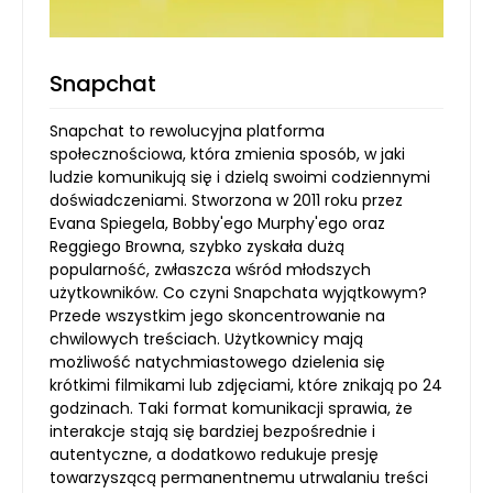
Snapchat
Snapchat to rewolucyjna platforma
społecznościowa, która zmienia sposób, w jaki
ludzie komunikują się i dzielą swoimi codziennymi
doświadczeniami. Stworzona w 2011 roku przez
Evana Spiegela, Bobby'ego Murphy'ego oraz
Reggiego Browna, szybko zyskała dużą
popularność, zwłaszcza wśród młodszych
użytkowników. Co czyni Snapchata wyjątkowym?
Przede wszystkim jego skoncentrowanie na
chwilowych treściach. Użytkownicy mają
możliwość natychmiastowego dzielenia się
krótkimi filmikami lub zdjęciami, które znikają po 24
godzinach. Taki format komunikacji sprawia, że
interakcje stają się bardziej bezpośrednie i
autentyczne, a dodatkowo redukuje presję
towarzyszącą permanentnemu utrwalaniu treści