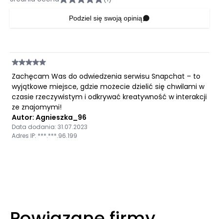
Podziel się swoją opinią
Zachęcam Was do odwiedzenia serwisu Snapchat – to
wyjątkowe miejsce, gdzie możecie dzielić się chwilami w
czasie rzeczywistym i odkrywać kreatywność w interakcji
ze znajomymi!
Autor: Agnieszka_96
Data dodania: 31.07.2023
Adres IP: ***.***.96.199
Powiązane firmy