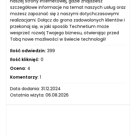
naszej strony internetowej, gdzie znajdziesz
szczegółowe informacje na temat naszych usług oraz
możesz zapoznać się z naszymi dotychczasowymi
realizacjami. Dołącz do grona zadowolonych klientów i
przekonaj się, w jaki sposób Technetium może
wesprzeć rozwój Twojego biznesu, otwierając przed
Tobą nowe możliwości w świecie technologii!
Ilość odwiedzin:
399
Ilość kliknięć:
0
Ocena:
4
Komentarzy:
1
Data dodania: 31.12.2024
Ostatnia wizyta: 06.08.2026