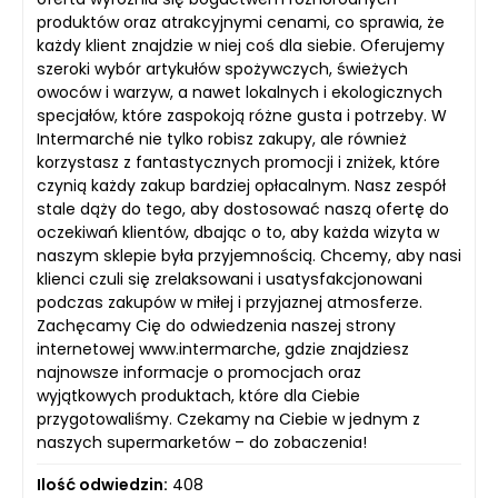
produktów oraz atrakcyjnymi cenami, co sprawia, że
każdy klient znajdzie w niej coś dla siebie. Oferujemy
szeroki wybór artykułów spożywczych, świeżych
owoców i warzyw, a nawet lokalnych i ekologicznych
specjałów, które zaspokoją różne gusta i potrzeby. W
Intermarché nie tylko robisz zakupy, ale również
korzystasz z fantastycznych promocji i zniżek, które
czynią każdy zakup bardziej opłacalnym. Nasz zespół
stale dąży do tego, aby dostosować naszą ofertę do
oczekiwań klientów, dbając o to, aby każda wizyta w
naszym sklepie była przyjemnością. Chcemy, aby nasi
klienci czuli się zrelaksowani i usatysfakcjonowani
podczas zakupów w miłej i przyjaznej atmosferze.
Zachęcamy Cię do odwiedzenia naszej strony
internetowej www.intermarche, gdzie znajdziesz
najnowsze informacje o promocjach oraz
wyjątkowych produktach, które dla Ciebie
przygotowaliśmy. Czekamy na Ciebie w jednym z
naszych supermarketów – do zobaczenia!
Ilość odwiedzin:
408