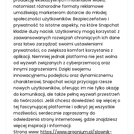
natomiast różnorodne formaty reklamowe
umożliwiają marketerom dotarcie do młodej
społeczności użytkowników. Bezpieczeństwo i
prywatność to istotne aspekty, na które Snapchat
kładzie duży nacisk. Użytkownicy mogą korzystać z
zaawansowanych rozwiązań chroniących ich dane
oraz łatwo zarządzać swoimi ustawieniami
prywatności, co zwiększa komfort korzystania z
aplikacji. Niemniej jednak platforma nie jest wolna
od wyzwań związanych z cyberprzemocą oraz
innymi zagrożeniami. Dzięki swojemu
innowacyjnemu podejściu oraz dynamicznemu
charakterowi, Snapchat wciąż przyciąga rzesze
nowych użytkowników, oferując im nie tylko okazję
do komunikacji, ale także pełną wyzwań przestrzeń
do twórczości. Jeśli chcesz dowiedzieć się więcej o
tej fascynującej platformie i odkryć jej wszystkie
możliwości, serdecznie zapraszamy do
odwiedzenia strony internetowej, gdzie znajdziesz
więcej inspiracji i informacji.
Strona www:
https://www.argonium.pl/slownik-