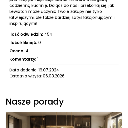
codzienną kuchnię. Dołącz do nas i przekonaj się, jak
Lewiatan może uczynić Twoje zakupy nie tylko
łatwiejszymi, ale także bardziej satysfakcjonującymi i
inspirującymi!
Ilość odwiedzin:
454
Ilość kliknięć:
0
Ocena:
4
Komentarzy:
1
Data dodania: 16.07.2024
Ostatnia wizyta: 06.08.2026
Nasze porady