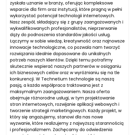
zyskała uznanie w branży, oferując kompleksowe
wsparcie dla firm oraz instytucji, które pragną w pełni
wykorzystać potencjał technologii internetowych.
Nasz zespół, składający się z grupy zaangażowanych i
wykwalifikowanych profesjonalistów, nieprzerwanie
dąży do podnoszenia standardów jakości usług.
Łączymy w sobie wiedzę, kreatywność oraz najnowsze
innowacje technologiczne, co pozwala nam tworzyć
rozwiązania idealnie dopasowane do unikalnych
potrzeb naszych klientów. Dzięki temu potrafimy
skutecznie wspierać naszych partnerów w osiąganiu
ich biznesowych celów oraz w wyróżnianiu się na tle
konkurencji. W Technetium technologie są naszą
pasją, a każda współpraca traktowana jest z
maksymalnym zaangażowaniem. Nasza oferta
obejmuje różnorodne usługi, w tym projektowanie
stron internetowych, rozwijanie aplikacji webowych i
tworzenie strategii marketingowych. Każdy projekt, w
który się angażujemy, stanowi dla nas nowe
wyzwanie, które realizujemy z najwyższą starannością
i profesjonalizmem. Zachęcamy do odwiedzenia