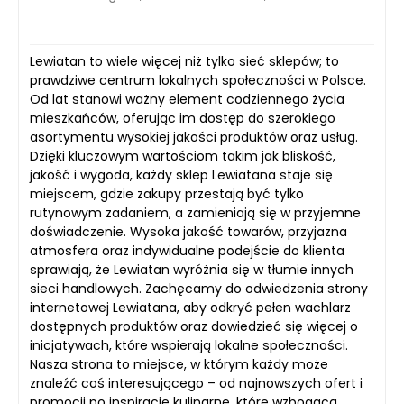
Lewiatan to wiele więcej niż tylko sieć sklepów; to
prawdziwe centrum lokalnych społeczności w Polsce.
Od lat stanowi ważny element codziennego życia
mieszkańców, oferując im dostęp do szerokiego
asortymentu wysokiej jakości produktów oraz usług.
Dzięki kluczowym wartościom takim jak bliskość,
jakość i wygoda, każdy sklep Lewiatana staje się
miejscem, gdzie zakupy przestają być tylko
rutynowym zadaniem, a zamieniają się w przyjemne
doświadczenie. Wysoka jakość towarów, przyjazna
atmosfera oraz indywidualne podejście do klienta
sprawiają, że Lewiatan wyróżnia się w tłumie innych
sieci handlowych. Zachęcamy do odwiedzenia strony
internetowej Lewiatana, aby odkryć pełen wachlarz
dostępnych produktów oraz dowiedzieć się więcej o
inicjatywach, które wspierają lokalne społeczności.
Nasza strona to miejsce, w którym każdy może
znaleźć coś interesującego – od najnowszych ofert i
promocji po inspiracje kulinarne, które wzbogacą