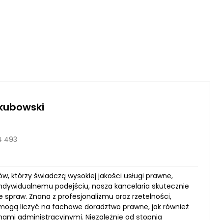
kubowski
4 493
, którzy świadczą wysokiej jakości usługi prawne,
indywidualnemu podejściu, nasza kancelaria skutecznie
e spraw. Znana z profesjonalizmu oraz rzetelności,
i mogą liczyć na fachowe doradztwo prawne, jak również
mi administracyjnymi. Niezależnie od stopnia