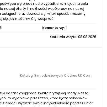
poświęca się pracy nad przypadkiem, mając na celu
a naszej oferty i możliwości współpracy na naszej
h usługach oraz dowiesz się, w jaki sposób możemy
j się, jak możemy Cię wesprzeć!
5
Komentarzy:
1
Ostatnia wizyta: 08.08.2026
Katalog firm odzieżowych Clothes UK Com
zwi do fascynującego świata brytyjskiej mody. Nasza
ych; to wyjątkowa przestrzeń, która łączy miłośników
ć z modą i wyrażać swoją indywidualność poprzez ubiór.