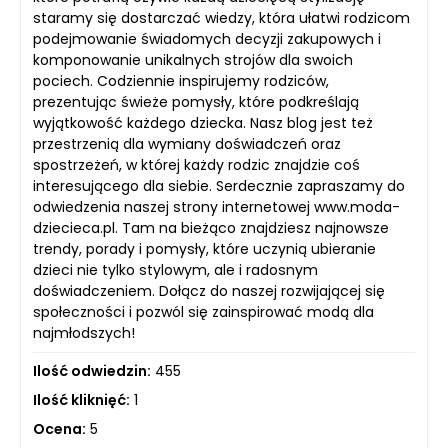
staramy się dostarczać wiedzy, która ułatwi rodzicom
podejmowanie świadomych decyzji zakupowych i
komponowanie unikalnych strojów dla swoich
pociech. Codziennie inspirujemy rodziców,
prezentując świeże pomysły, które podkreślają
wyjątkowość każdego dziecka. Nasz blog jest też
przestrzenią dla wymiany doświadczeń oraz
spostrzeżeń, w której każdy rodzic znajdzie coś
interesującego dla siebie. Serdecznie zapraszamy do
odwiedzenia naszej strony internetowej www.moda-
dziecieca.pl. Tam na bieżąco znajdziesz najnowsze
trendy, porady i pomysły, które uczynią ubieranie
dzieci nie tylko stylowym, ale i radosnym
doświadczeniem. Dołącz do naszej rozwijającej się
społeczności i pozwól się zainspirować modą dla
najmłodszych!
Ilość odwiedzin:
455
Ilość kliknięć:
1
Ocena:
5