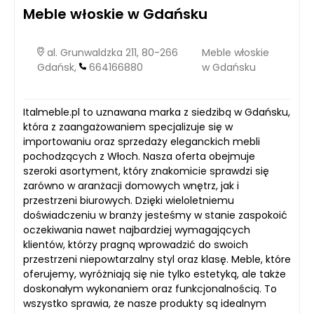
Meble włoskie w Gdańsku
al. Grunwaldzka 211, 80-266
Meble włoskie
Gdańsk,
664166880
w Gdańsku
Italmeble.pl to uznawana marka z siedzibą w Gdańsku,
która z zaangażowaniem specjalizuje się w
importowaniu oraz sprzedaży eleganckich mebli
pochodzących z Włoch. Nasza oferta obejmuje
szeroki asortyment, który znakomicie sprawdzi się
zarówno w aranżacji domowych wnętrz, jak i
przestrzeni biurowych. Dzięki wieloletniemu
doświadczeniu w branży jesteśmy w stanie zaspokoić
oczekiwania nawet najbardziej wymagających
klientów, którzy pragną wprowadzić do swoich
przestrzeni niepowtarzalny styl oraz klasę. Meble, które
oferujemy, wyróżniają się nie tylko estetyką, ale także
doskonałym wykonaniem oraz funkcjonalnością. To
wszystko sprawia, że nasze produkty są idealnym