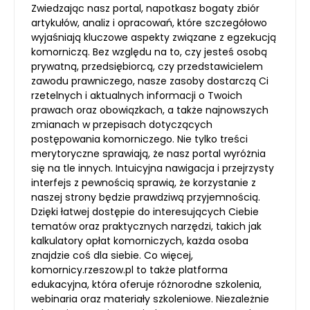
Zwiedzając nasz portal, napotkasz bogaty zbiór
artykułów, analiz i opracowań, które szczegółowo
wyjaśniają kluczowe aspekty związane z egzekucją
komorniczą. Bez względu na to, czy jesteś osobą
prywatną, przedsiębiorcą, czy przedstawicielem
zawodu prawniczego, nasze zasoby dostarczą Ci
rzetelnych i aktualnych informacji o Twoich
prawach oraz obowiązkach, a także najnowszych
zmianach w przepisach dotyczących
postępowania komorniczego. Nie tylko treści
merytoryczne sprawiają, że nasz portal wyróżnia
się na tle innych. Intuicyjna nawigacja i przejrzysty
interfejs z pewnością sprawią, że korzystanie z
naszej strony będzie prawdziwą przyjemnością.
Dzięki łatwej dostępie do interesujących Ciebie
tematów oraz praktycznych narzędzi, takich jak
kalkulatory opłat komorniczych, każda osoba
znajdzie coś dla siebie. Co więcej,
komornicy.rzeszow.pl to także platforma
edukacyjna, która oferuje różnorodne szkolenia,
webinaria oraz materiały szkoleniowe. Niezależnie