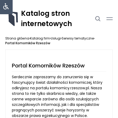
Katalog stron
internetowych
Strona główna
›
Katalog firm
›
Usługi
›
Serwisy tematyczne
›
Portal Komorników Rzeszów
Portal Komorników Rzeszów
Serdecznie zapraszamy do zanurzenia się w
fascynujący świat działalności komorniczej, który
odkryjesz na portalu komornicy.rzeszow.pl. Nasza
strona to nie tylko skarbnica wiedzy, ale także
cenne wsparcie zarówno dla osób szukających
szczegółowych informacji, jak i dla specjalistów
pragnących poszerzyć swoje horyzonty w
obszarze prawa egzekucyjnego w Polsce.