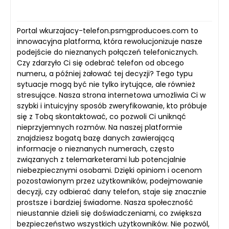
Portal wkurzajacy-telefon.psmgproducoes.com to
innowacyjna platforma, która rewolucjonizuje nasze
podejście do nieznanych połączeń telefonicznych.
Czy zdarzyło Ci się odebrać telefon od obcego
numeru, a później żałować tej decyzji? Tego typu
sytuacje mogą być nie tylko irytujące, ale również
stresujące. Nasza strona internetowa umożliwia Ci w
szybki i intuicyjny sposób zweryfikowanie, kto próbuje
się z Tobą skontaktować, co pozwoli Ci uniknąć
nieprzyjemnych rozmów. Na naszej platformie
znajdziesz bogatą bazę danych zawierającą
informacje o nieznanych numerach, często
związanych z telemarketerami lub potencjalnie
niebezpiecznymi osobami. Dzięki opiniom i ocenom
pozostawionym przez użytkowników, podejmowanie
decyzji, czy odbierać dany telefon, staje się znacznie
prostsze i bardziej świadome. Nasza społeczność
nieustannie dzieli się doświadczeniami, co zwiększa
bezpieczeństwo wszystkich użytkowników. Nie pozwól,