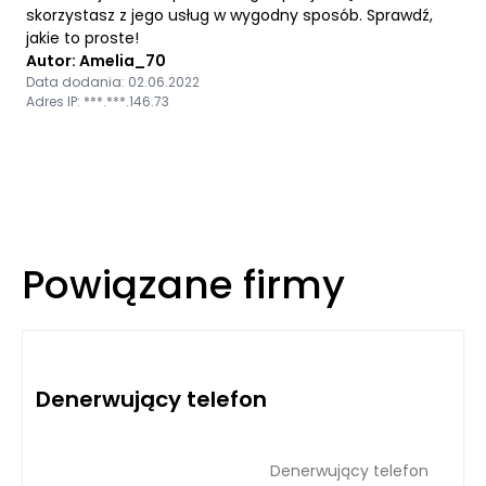
skorzystasz z jego usług w wygodny sposób. Sprawdź,
jakie to proste!
Autor: Amelia_70
Data dodania: 02.06.2022
Adres IP: ***.***.146.73
Powiązane firmy
Denerwujący telefon
Denerwujący telefon