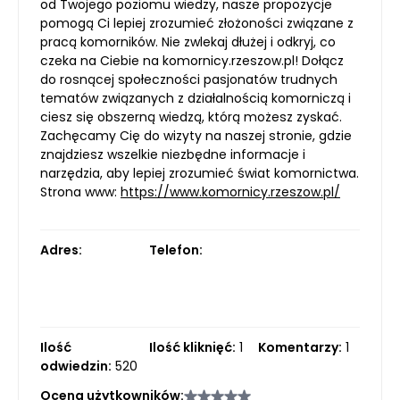
od Twojego poziomu wiedzy, nasze propozycje
pomogą Ci lepiej zrozumieć złożoności związane z
pracą komorników. Nie zwlekaj dłużej i odkryj, co
czeka na Ciebie na komornicy.rzeszow.pl! Dołącz
do rosnącej społeczności pasjonatów trudnych
tematów związanych z działalnością komorniczą i
ciesz się obszerną wiedzą, którą możesz zyskać.
Zachęcamy Cię do wizyty na naszej stronie, gdzie
znajdziesz wszelkie niezbędne informacje i
narzędzia, aby lepiej zrozumieć świat komornictwa.
Strona www:
https://www.komornicy.rzeszow.pl/
Adres:
Telefon:
Ilość
Ilość kliknięć:
1
Komentarzy:
1
odwiedzin:
520
Ocena użytkowników: