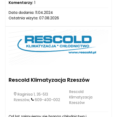
Komentarzy:
1
Data dodania: 11.04.2024
Ostatnia wizyta: 07.08.2026
Rescold Klimatyzacja Rzeszów
Rescold
Raginisa 1, 35-513
Klimatyzacja
Rzeszów,
609-400-002
Rzeszów
Od lat zajmujemy się branżą chłodnictwa i