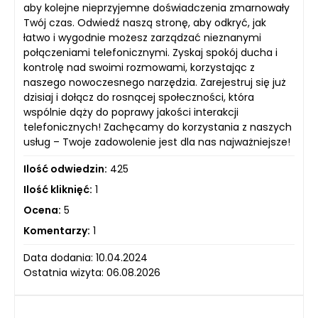
aby kolejne nieprzyjemne doświadczenia zmarnowały
Twój czas. Odwiedź naszą stronę, aby odkryć, jak
łatwo i wygodnie możesz zarządzać nieznanymi
połączeniami telefonicznymi. Zyskaj spokój ducha i
kontrolę nad swoimi rozmowami, korzystając z
naszego nowoczesnego narzędzia. Zarejestruj się już
dzisiaj i dołącz do rosnącej społeczności, która
wspólnie dąży do poprawy jakości interakcji
telefonicznych! Zachęcamy do korzystania z naszych
usług – Twoje zadowolenie jest dla nas najważniejsze!
Ilość odwiedzin:
425
Ilość kliknięć:
1
Ocena:
5
Komentarzy:
1
Data dodania: 10.04.2024
Ostatnia wizyta: 06.08.2026