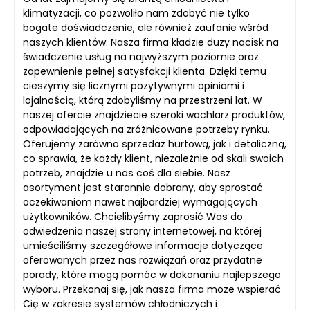
klimatyzacji, co pozwoliło nam zdobyć nie tylko
bogate doświadczenie, ale również zaufanie wśród
naszych klientów. Nasza firma kładzie duży nacisk na
świadczenie usług na najwyższym poziomie oraz
zapewnienie pełnej satysfakcji klienta. Dzięki temu
cieszymy się licznymi pozytywnymi opiniami i
lojalnością, którą zdobyliśmy na przestrzeni lat. W
naszej ofercie znajdziecie szeroki wachlarz produktów,
odpowiadających na zróżnicowane potrzeby rynku.
Oferujemy zarówno sprzedaż hurtową, jak i detaliczną,
co sprawia, że każdy klient, niezależnie od skali swoich
potrzeb, znajdzie u nas coś dla siebie. Nasz
asortyment jest starannie dobrany, aby sprostać
oczekiwaniom nawet najbardziej wymagających
użytkowników. Chcielibyśmy zaprosić Was do
odwiedzenia naszej strony internetowej, na której
umieściliśmy szczegółowe informacje dotyczące
oferowanych przez nas rozwiązań oraz przydatne
porady, które mogą pomóc w dokonaniu najlepszego
wyboru. Przekonaj się, jak nasza firma może wspierać
Cię w zakresie systemów chłodniczych i