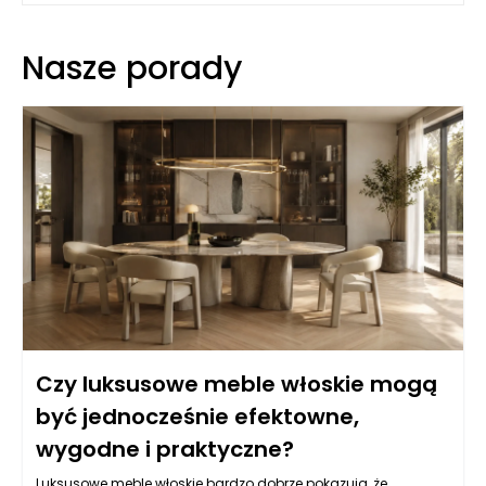
Nasze porady
Czy luksusowe meble włoskie mogą
być jednocześnie efektowne,
wygodne i praktyczne?
Luksusowe meble włoskie bardzo dobrze pokazują, że