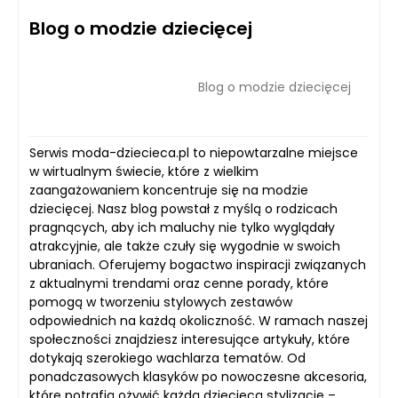
Blog o modzie dziecięcej
Blog o modzie dziecięcej
Serwis moda-dziecieca.pl to niepowtarzalne miejsce
w wirtualnym świecie, które z wielkim
zaangażowaniem koncentruje się na modzie
dziecięcej. Nasz blog powstał z myślą o rodzicach
pragnących, aby ich maluchy nie tylko wyglądały
atrakcyjnie, ale także czuły się wygodnie w swoich
ubraniach. Oferujemy bogactwo inspiracji związanych
z aktualnymi trendami oraz cenne porady, które
pomogą w tworzeniu stylowych zestawów
odpowiednich na każdą okoliczność. W ramach naszej
społeczności znajdziesz interesujące artykuły, które
dotykają szerokiego wachlarza tematów. Od
ponadczasowych klasyków po nowoczesne akcesoria,
które potrafią ożywić każdą dziecięcą stylizację –