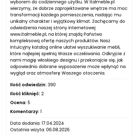
wyborem do codziennego użytku. W Italmeble.pl
wierzymy, że dobrze zaprojektowane wnętrze ma moc
transformacji każdego pomieszczenia, nadając mu
unikalny charakter i wyjątkowy klimat. Zachęcamy do
odwiedzenia naszej strony internetowej
www.italmeble.pl, na której znajdą Państwo
kompleksową ofertę naszych produktów. Nasz
intuicyjny katalog online ułatwi wyszukiwanie mebli,
które najlepiej spełnią Wasze oczekiwania. Odkryjcie z
nami magię włoskiego designu i przekonajcie się, jak
odpowiednio dobrane wyposażenie może wpłynąć na
wygląd oraz atmosferę Waszego otoczenia.
Ilość odwiedzin:
390
Ilość kliknięć:
2
Ocena:
5
Komentarzy:
1
Data dodania: 17.04.2024
Ostatnia wizyta: 06.08.2026