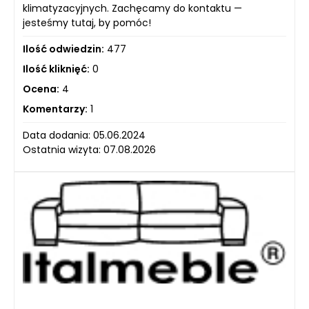
klimatyzacyjnych. Zachęcamy do kontaktu —
jesteśmy tutaj, by pomóc!
Ilość odwiedzin:
477
Ilość kliknięć:
0
Ocena:
4
Komentarzy:
1
Data dodania: 05.06.2024
Ostatnia wizyta: 07.08.2026