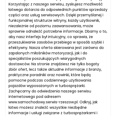
Korzystając z naszego serwisu, zyskujesz możliwość
łatwego dotarcia do odpowiednich punktów sprzedaży
części oraz usług serwisowych. Dzięki przemyślanej i
funkcjonalnej strukturze witryny, każdy użytkownik,
niezależnie od poziomu zaawansowania, może
sprawnie odnaleźć potrzebne informacje. Dbamy o to,
aby nasz interfejs był intuicyjny, co sprawia, że
przeszukiwanie zasobów przebiega w sposób szybki i
efektywny. Nasza oferta skierowana jest zarówno do
zapalonych miłośników motoryzacji, jak i do
specjalistów poszukujących wiarygodnych
dostawców. Na stronie znajdziesz nie tylko bogaty
zbiór ofert, lecz także aktualne informacje z branży,
praktyczne poradniki oraz nowinki, które będą
pomocne podczas codziennego użytkowania
pojazdów wyposażonych w turbosprężarki.
Zachęcamy do odwiedzenia naszego serwisu
internetowego pod adresem
www.samochodowy.serwis-rzeszow.pl. Odkryj, jak
łatwo możesz znaleźć wszystkie niezbędne
informacje i usługi związane z turbosprężarkami i