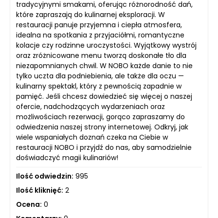
tradycyjnymi smakami, oferując różnorodność dań,
które zapraszają do kulinarnej eksploracji. W
restauracji panuje przyjemna i ciepła atmosfera,
idealna na spotkania z przyjaciółmi, romantyczne
kolacje czy rodzinne uroczystości. Wyjątkowy wystrój
oraz zróżnicowane menu tworzą doskonałe tło dla
niezapomnianych chwil. W NOBO każde danie to nie
tylko uczta dla podniebienia, ale także dla oczu —
kulinarny spektakl, który z pewnością zapadnie w
pamięć. Jeśli chcesz dowiedzieć się więcej o naszej
ofercie, nadchodzących wydarzeniach oraz
możliwościach rezerwacji, gorąco zapraszamy do
odwiedzenia naszej strony internetowej. Odkryj, jak
wiele wspaniałych doznań czeka na Ciebie w
restauracji NOBO i przyjdź do nas, aby samodzielnie
doświadczyć magii kulinariów!
Ilość odwiedzin:
995
Ilość kliknięć:
2
Ocena:
0