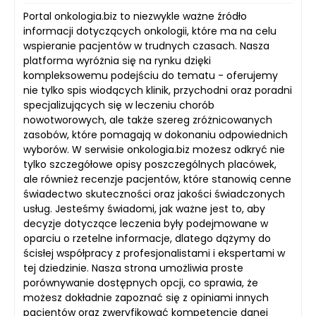
Portal onkologia.biz to niezwykle ważne źródło
informacji dotyczących onkologii, które ma na celu
wspieranie pacjentów w trudnych czasach. Nasza
platforma wyróżnia się na rynku dzięki
kompleksowemu podejściu do tematu - oferujemy
nie tylko spis wiodących klinik, przychodni oraz poradni
specjalizujących się w leczeniu chorób
nowotworowych, ale także szereg zróżnicowanych
zasobów, które pomagają w dokonaniu odpowiednich
wyborów. W serwisie onkologia.biz możesz odkryć nie
tylko szczegółowe opisy poszczególnych placówek,
ale również recenzje pacjentów, które stanowią cenne
świadectwo skuteczności oraz jakości świadczonych
usług. Jesteśmy świadomi, jak ważne jest to, aby
decyzje dotyczące leczenia były podejmowane w
oparciu o rzetelne informacje, dlatego dążymy do
ścisłej współpracy z profesjonalistami i ekspertami w
tej dziedzinie. Nasza strona umożliwia proste
porównywanie dostępnych opcji, co sprawia, że
możesz dokładnie zapoznać się z opiniami innych
pacjentów oraz zweryfikować kompetencje danej