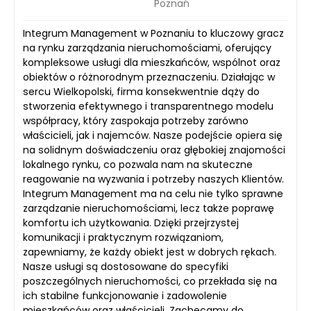
Poznań
Integrum Management w Poznaniu to kluczowy gracz
na rynku zarządzania nieruchomościami, oferujący
kompleksowe usługi dla mieszkańców, wspólnot oraz
obiektów o różnorodnym przeznaczeniu. Działając w
sercu Wielkopolski, firma konsekwentnie dąży do
stworzenia efektywnego i transparentnego modelu
współpracy, który zaspokaja potrzeby zarówno
właścicieli, jak i najemców. Nasze podejście opiera się
na solidnym doświadczeniu oraz głębokiej znajomości
lokalnego rynku, co pozwala nam na skuteczne
reagowanie na wyzwania i potrzeby naszych Klientów.
Integrum Management ma na celu nie tylko sprawne
zarządzanie nieruchomościami, lecz także poprawę
komfortu ich użytkowania. Dzięki przejrzystej
komunikacji i praktycznym rozwiązaniom,
zapewniamy, że każdy obiekt jest w dobrych rękach.
Nasze usługi są dostosowane do specyfiki
poszczególnych nieruchomości, co przekłada się na
ich stabilne funkcjonowanie i zadowolenie
mieszkańców oraz właścicieli. Zachęcamy do