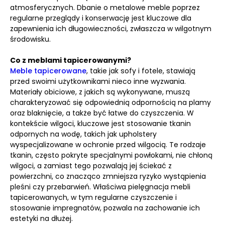
atmosferycznych. Dbanie o metalowe meble poprzez
regularne przeglądy i konserwację jest kluczowe dla
zapewnienia ich długowieczności, zwłaszcza w wilgotnym
środowisku.
Co z meblami tapicerowanymi?
Meble tapicerowane
, takie jak sofy i fotele, stawiają
przed swoimi użytkownikami nieco inne wyzwania.
Materiały obiciowe, z jakich są wykonywane, muszą
charakteryzować się odpowiednią odpornością na plamy
oraz blaknięcie, a także być łatwe do czyszczenia. W
kontekście wilgoci, kluczowe jest stosowanie tkanin
odpornych na wodę, takich jak upholstery
wyspecjalizowane w ochronie przed wilgocią. Te rodzaje
tkanin, często pokryte specjalnymi powłokami, nie chłoną
wilgoci, a zamiast tego pozwalają jej ściekać z
powierzchni, co znacząco zmniejsza ryzyko wystąpienia
pleśni czy przebarwień. Właściwa pielęgnacja mebli
tapicerowanych, w tym regularne czyszczenie i
stosowanie impregnatów, pozwala na zachowanie ich
estetyki na dłużej.