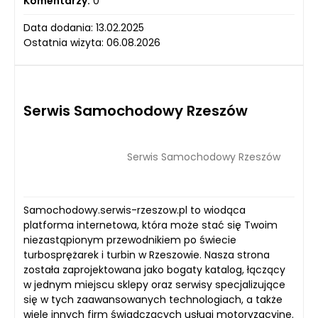
Komentarzy:
0
Data dodania: 13.02.2025
Ostatnia wizyta: 06.08.2026
Serwis Samochodowy Rzeszów
Serwis Samochodowy Rzeszów
Samochodowy.serwis-rzeszow.pl to wiodąca
platforma internetowa, która może stać się Twoim
niezastąpionym przewodnikiem po świecie
turbosprężarek i turbin w Rzeszowie. Nasza strona
została zaprojektowana jako bogaty katalog, łączący
w jednym miejscu sklepy oraz serwisy specjalizujące
się w tych zaawansowanych technologiach, a także
wiele innych firm świadczących usługi motoryzacyjne.