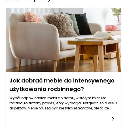
Jak dobrać meble do intensywnego
użytkowania rodzinnego?
Wybór odpowiednich mebli do domu, w którym mieszka
rodzina, to złożony proces, który wymaga uwzględnienia wielu
aspektów. Meble muszą być nie tylko estetyczne, ale także
funkcjonalne i wytrzymałe, aby sprostać codziennym
wyzwaniom, jakimi są intensywne użytkowanie i różnorodne
aktywności domowników. Zanim zdecydujemy się na