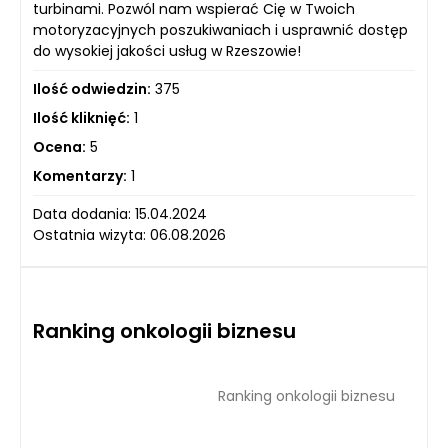
turbinami. Pozwól nam wspierać Cię w Twoich
motoryzacyjnych poszukiwaniach i usprawnić dostęp
do wysokiej jakości usług w Rzeszowie!
Ilość odwiedzin:
375
Ilość kliknięć:
1
Ocena:
5
Komentarzy:
1
Data dodania: 15.04.2024
Ostatnia wizyta: 06.08.2026
Ranking onkologii biznesu
Ranking onkologii biznesu