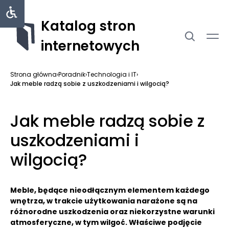
Katalog stron
internetowych
Strona główna
›
Poradnik
›
Technologia i IT
›
Jak meble radzą sobie z uszkodzeniami i wilgocią?
Jak meble radzą sobie z
uszkodzeniami i
wilgocią?
Meble, będące nieodłącznym elementem każdego
wnętrza, w trakcie użytkowania narażone są na
różnorodne uszkodzenia oraz niekorzystne warunki
atmosferyczne, w tym wilgoć. Właściwe podjęcie