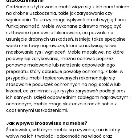
uszkodzeniami?
Codzienne użytkowanie mebli wiąże się z ich narażeniem
na drobne uszkodzenia, takie jak zarysowania czy
wgniecenia. Te urazy mogą wpływać na ich wygląd oraz
funkcjonalność. Meble wykonane z drewna mogą być
szlifowane i ponownie lakierowane, co pozwala na
usunięcie drobnych uszkodzeń. Istnieją także specjalne
woski i zestawy naprawcze, które umożliwiają łatwe
maskowanie rys i wgnieceń. Meble metalowe, na które
pojawiły się zarysowania, można odnowić poprzez
ponowne malowanie lub nałożenie odpowiedniego
preparatu, który odbuduje powłokę ochronną. Z kolei w
przypadku mebli tapicerowanych rekomenduje się
stosowanie poduszek ochronnych na nogi stołów lub
krzeseł, co zminimalizuje ryzyko zarysowań podłogi oraz
ich samych. Dzięki odpowiednim zabiegom naprawczym i
ochronnym, meble mogą skutecznie radzić sobie z
codziennymi uszkodzeniami.
Jak wpływa środowisko na meble?
Środowisko, w którym meble są używane, ma istotny
wpływ na ich trwałość i odporność na wilgoć oraz