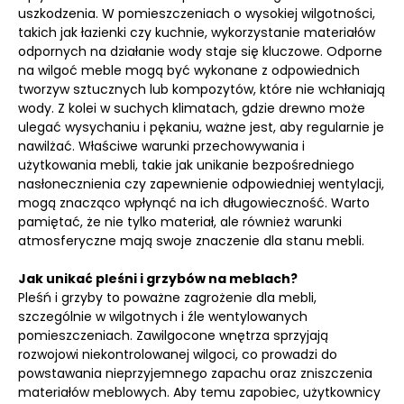
uszkodzenia. W pomieszczeniach o wysokiej wilgotności,
takich jak łazienki czy kuchnie, wykorzystanie materiałów
odpornych na działanie wody staje się kluczowe. Odporne
na wilgoć meble mogą być wykonane z odpowiednich
tworzyw sztucznych lub kompozytów, które nie wchłaniają
wody. Z kolei w suchych klimatach, gdzie drewno może
ulegać wysychaniu i pękaniu, ważne jest, aby regularnie je
nawilżać. Właściwe warunki przechowywania i
użytkowania mebli, takie jak unikanie bezpośredniego
nasłonecznienia czy zapewnienie odpowiedniej wentylacji,
mogą znacząco wpłynąć na ich długowieczność. Warto
pamiętać, że nie tylko materiał, ale również warunki
atmosferyczne mają swoje znaczenie dla stanu mebli.
Jak unikać pleśni i grzybów na meblach?
Pleśń i grzyby to poważne zagrożenie dla mebli,
szczególnie w wilgotnych i źle wentylowanych
pomieszczeniach. Zawilgocone wnętrza sprzyjają
rozwojowi niekontrolowanej wilgoci, co prowadzi do
powstawania nieprzyjemnego zapachu oraz zniszczenia
materiałów meblowych. Aby temu zapobiec, użytkownicy