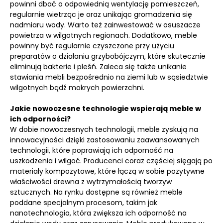
powinni dbać o odpowiednią wentylację pomieszczeń,
regularnie wietrząc je oraz unikając gromadzenia się
nadmiaru wody. Warto też zainwestować w osuszacze
powietrza w wilgotnych regionach. Dodatkowo, meble
powinny być regularnie czyszczone przy użyciu
preparatów o działaniu grzybobójczym, które skutecznie
eliminują bakterie i pleśń. Zaleca się także unikanie
stawiania mebli bezpośrednio na ziemi lub w sąsiedztwie
wilgotnych bądź mokrych powierzchni.
Jakie nowoczesne technologie wspierają meble w
ich odporności?
W dobie nowoczesnych technologii, meble zyskują na
innowacyjności dzięki zastosowaniu zaawansowanych
technologii, które poprawiają ich odporność na
uszkodzenia i wilgoć. Producenci coraz częściej sięgają po
materiały kompozytowe, które łączą w sobie pozytywne
właściwości drewna z wytrzymałością tworzyw
sztucznych. Na rynku dostępne są również meble
poddane specjalnym procesom, takim jak
nanotechnologia, która zwiększa ich odporność na