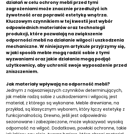
działań w celu ochrony mebli przed tymi
zagrożeniami może znacznie przedłużyć ich
żywotność oraz poprawić estetykę wnętrza.
Kluczowym czynnikiem w tej kwestii jest wybór
odpowiednich materiałów oraz technologii
produkcji, które pozwalają na zwiększenie
odporności mebli na działanie wilgoci i uszkodzenia
mechaniczne. W niniejszym artykule przyjrzymy się,
w jaki sposób meble mogą radzić sobie z tymi
wyzwaniami oraz jakie działania mogą podjąć
użytkownicy, aby uchronić swoje wyposażenie przed
zniszczeniem.
Jak materiały wpływają na odporność mebli?
Jednym z najważniejszych czynników determinujących,
jak meble radzą sobie z uszkodzeniami i wilgocią, jest
materiał, z którego są wykonane. Meble drewniane, na
przykład, są klasycznym wyborem, który łączy estetykę z
funkcjonalnością. Drewno, jeśli jest odpowiednio
sezonowane i zabezpieczone, może wykazywać wysoką
odporność na wilgoć. Dodatkowo, powłoki ochronne, takie