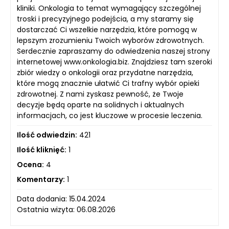
kliniki. Onkologia to temat wymagający szczególnej
troski i precyzyjnego podejścia, a my staramy się
dostarczać Ci wszelkie narzędzia, które pomogą w
lepszym zrozumieniu Twoich wyborów zdrowotnych.
Serdecznie zapraszamy do odwiedzenia naszej strony
internetowej www.onkologia.biz. Znajdziesz tam szeroki
zbiór wiedzy o onkologii oraz przydatne narzędzia,
które mogą znacznie ułatwić Ci trafny wybór opieki
zdrowotnej. Z nami zyskasz pewność, że Twoje
decyzje będą oparte na solidnych i aktualnych
informacjach, co jest kluczowe w procesie leczenia.
Ilość odwiedzin:
421
Ilość kliknięć:
1
Ocena:
4
Komentarzy:
1
Data dodania: 15.04.2024
Ostatnia wizyta: 06.08.2026