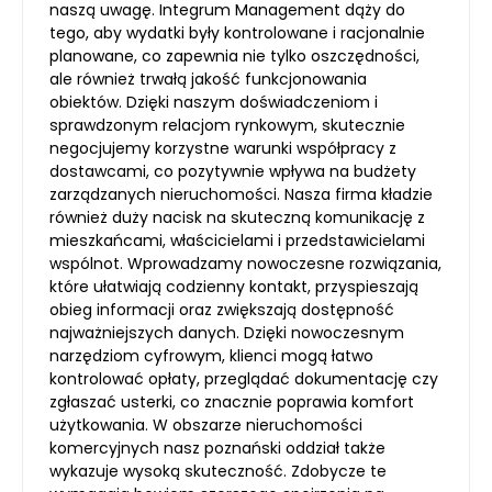
naszą uwagę. Integrum Management dąży do
tego, aby wydatki były kontrolowane i racjonalnie
planowane, co zapewnia nie tylko oszczędności,
ale również trwałą jakość funkcjonowania
obiektów. Dzięki naszym doświadczeniom i
sprawdzonym relacjom rynkowym, skutecznie
negocjujemy korzystne warunki współpracy z
dostawcami, co pozytywnie wpływa na budżety
zarządzanych nieruchomości. Nasza firma kładzie
również duży nacisk na skuteczną komunikację z
mieszkańcami, właścicielami i przedstawicielami
wspólnot. Wprowadzamy nowoczesne rozwiązania,
które ułatwiają codzienny kontakt, przyspieszają
obieg informacji oraz zwiększają dostępność
najważniejszych danych. Dzięki nowoczesnym
narzędziom cyfrowym, klienci mogą łatwo
kontrolować opłaty, przeglądać dokumentację czy
zgłaszać usterki, co znacznie poprawia komfort
użytkowania. W obszarze nieruchomości
komercyjnych nasz poznański oddział także
wykazuje wysoką skuteczność. Zdobycze te