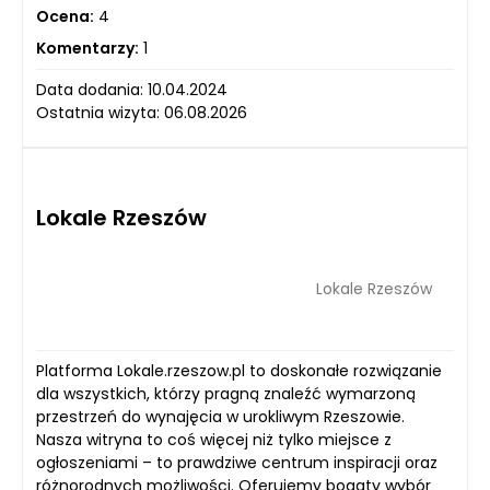
Ocena:
4
Komentarzy:
1
Data dodania: 10.04.2024
Ostatnia wizyta: 06.08.2026
Lokale Rzeszów
Lokale Rzeszów
Platforma Lokale.rzeszow.pl to doskonałe rozwiązanie
dla wszystkich, którzy pragną znaleźć wymarzoną
przestrzeń do wynajęcia w urokliwym Rzeszowie.
Nasza witryna to coś więcej niż tylko miejsce z
ogłoszeniami – to prawdziwe centrum inspiracji oraz
różnorodnych możliwości. Oferujemy bogaty wybór