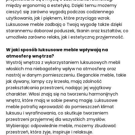
między ergonomią a estetyką. Dzięki temu możemy
cieszyć się zarówno wygodą podczas codziennego
użytkowania, jak i pięknem, które przyciąga wzrok.
Luksusowe meble zadbają o Twoją wygodę także dzięki
starannemu doborowi poduszek, tkanin oraz kształtów, co
umożliwia zarówno relaks, jak i estetyczną przyjemność.
W jaki sposób luksusowe meble wpływają na
atmosferę wnętrza?
Wystrój wnętrza z wykorzystaniem luksusowych mebli
włoskich ma niebagatelny wpływ na atmosferę oraz
nastrój w danym pomieszczeniu. Eleganckie meble, takie
jak dywany, lampy czy krzesła, mają zdolność
przekształcania przestrzeni, nadając jej wyjątkowy
charakter. Włosi znają się na tworzeniu harmonijnych
wnętrz, które mają w sobie pewną magię. Luksusowe
meble potrafią wprowadzić do pomieszczeń klimat
luksusu i wyrafinowania, co skutkuje tworzeniem
przestrzeni przyjemnej dla wszystkich zmysłów.
Wybierając odpowiednie meble, możemy zbudować
przestrzeń, która żyje, inspiruje i relaksuje.