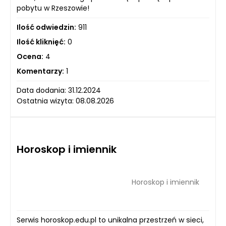
pobytu w Rzeszowie!
Ilość odwiedzin:
911
Ilość kliknięć:
0
Ocena:
4
Komentarzy:
1
Data dodania: 31.12.2024
Ostatnia wizyta: 08.08.2026
Horoskop i imiennik
Horoskop i imiennik
Serwis horoskop.edu.pl to unikalna przestrzeń w sieci,