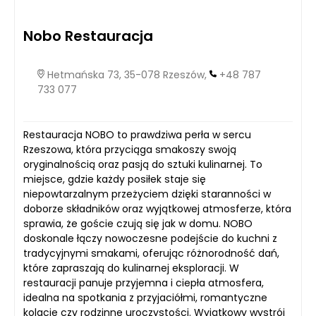
Nobo Restauracja
Hetmańska 73, 35-078 Rzeszów,
+48 787
733 077
Restauracja NOBO to prawdziwa perła w sercu
Rzeszowa, która przyciąga smakoszy swoją
oryginalnością oraz pasją do sztuki kulinarnej. To
miejsce, gdzie każdy posiłek staje się
niepowtarzalnym przeżyciem dzięki staranności w
doborze składników oraz wyjątkowej atmosferze, która
sprawia, że goście czują się jak w domu. NOBO
doskonale łączy nowoczesne podejście do kuchni z
tradycyjnymi smakami, oferując różnorodność dań,
które zapraszają do kulinarnej eksploracji. W
restauracji panuje przyjemna i ciepła atmosfera,
idealna na spotkania z przyjaciółmi, romantyczne
kolacje czy rodzinne uroczystości. Wyjątkowy wystrój