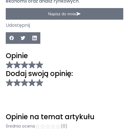
ekonomii oraz analiz rynkowych.
Napisz do mnie
Udostępnij
Opinie
Dodaj swoją opinię:
Opinie na temat artykułu
Średnia ocena
(0)