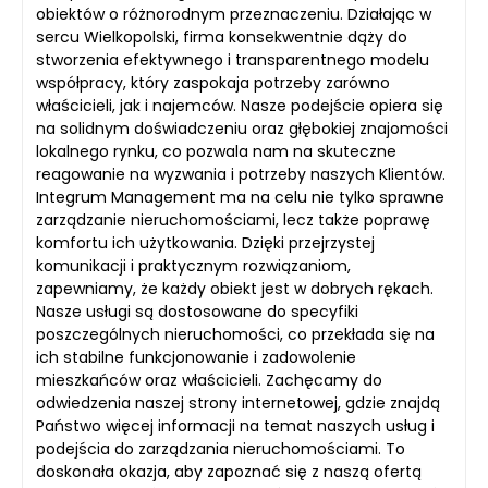
obiektów o różnorodnym przeznaczeniu. Działając w
sercu Wielkopolski, firma konsekwentnie dąży do
stworzenia efektywnego i transparentnego modelu
współpracy, który zaspokaja potrzeby zarówno
właścicieli, jak i najemców. Nasze podejście opiera się
na solidnym doświadczeniu oraz głębokiej znajomości
lokalnego rynku, co pozwala nam na skuteczne
reagowanie na wyzwania i potrzeby naszych Klientów.
Integrum Management ma na celu nie tylko sprawne
zarządzanie nieruchomościami, lecz także poprawę
komfortu ich użytkowania. Dzięki przejrzystej
komunikacji i praktycznym rozwiązaniom,
zapewniamy, że każdy obiekt jest w dobrych rękach.
Nasze usługi są dostosowane do specyfiki
poszczególnych nieruchomości, co przekłada się na
ich stabilne funkcjonowanie i zadowolenie
mieszkańców oraz właścicieli. Zachęcamy do
odwiedzenia naszej strony internetowej, gdzie znajdą
Państwo więcej informacji na temat naszych usług i
podejścia do zarządzania nieruchomościami. To
doskonała okazja, aby zapoznać się z naszą ofertą