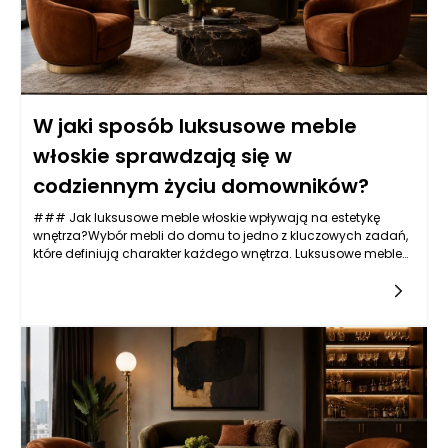
W jaki sposób luksusowe meble
włoskie sprawdzają się w
codziennym życiu domowników?
### Jak luksusowe meble włoskie wpływają na estetykę
wnętrza?Wybór mebli do domu to jedno z kluczowych zadań,
które definiują charakter każdego wnętrza. Luksusowe meble
włoskie to kwintesencja stylu, przyciągająca wzrok i nadająca