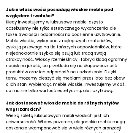
Jakie właściwości posiadają włoskie meble pod
względem trwałości?
Kiedy inwestujemy w luksusowe meble, często
oczekujemy nie tylko estetycznego wykończenia, ale
także trwałości i odporności na codzienne użytkowanie.
Meble włoskie, wykonane z najlepszych materiałów,
zyskują przewagę na tle tańszych odpowiedników, które
niejednokrotnie szybko się psują lub tracą swoją
atrakcyjność. Włoscy rzemieślnicy i fabryki kładą ogromny
nacisk na jakość, co przekłada się na długowieczność
produktów oraz ich odporność na uszkodzenia. Dzięki
temu możemy cieszyć się meblami przez lata, bez obaw
o ich stan. Wybierając meble włoskie, inwestujemy w coś,
co ma nie tylko wartość estetyczną, ale i użytkową.
Jak dostosować włoskie meble do różnych stylów
wnętrzarskich?
Wielką zaletą luksusowych mebli włoskich jest ich
uniwersalność. Wbrew pozorom, eleganckie meble mogą
doskonale wkomponować się w wiele różnych aranżacji