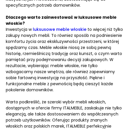
specyficznych potrzeb domowników.
Dlaczego warto zainwestować w luksusowe meble
włoskie?
Inwestycja w
luksusowe meble włoskie
to więcej niż tylko
zakupy nowych mebli. To również sposób na podniesienie
komfortu życia oraz ekskluzywności przestrzeni, w której
spędzamy czas. Meble włoskie niosą ze sobą pewną
historię, rzemieślniczą tradycję oraz kunszt, o czym warto
pamiętać przy podejmowaniu decyzji zakupowych. W
rezultacie, wybierając meble włoskie, nie tylko
wzbogacamy nasze wnętrza, ale również zapewniamy
sobie fartowną inwestycję na przyszłość. Piękne i
funkcjonalne meble z pewnością będą cieszyć każde
pokolenie domowników.
Warto podkreślić, że szeroki wybór mebli włoskich,
dostępnych w ofercie firmy ITALMEBLE, zaskakuje nie tylko
elegancją, ale także dostosowaniem do współczesnych
potrzeb użytkowników. Oferując produkty znanych
włoskich oraz polskich marek, ITALMEBLE perfekcyjnie