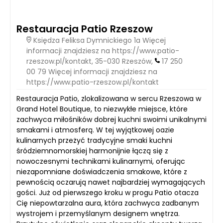
Restauracja Patio Rzeszow
Księdza Feliksa Dymnickiego 1a Więcej
informacji znajdziesz na https://www.patio-
rzeszow.pl/kontakt, 35-030 Rzeszów,
17 250
00 79 Więcej informacji znajdziesz na
https://www.patio-rzeszow.pl/kontakt
Restauracja Patio, zlokalizowana w sercu Rzeszowa w
Grand Hotel Boutique, to niezwykłe miejsce, które
zachwyca miłośników dobrej kuchni swoimi unikalnymi
smakami i atmosferą. W tej wyjątkowej oazie
kulinarnych przeżyć tradycyjne smaki kuchni
śródziemnomorskiej harmonijnie łączą się z
nowoczesnymi technikami kulinarnymi, oferując
niezapomniane doświadczenia smakowe, które z
pewnością oczarują nawet najbardziej wymagających
gości. Już od pierwszego kroku w progu Patio otacza
Cię niepowtarzalna aura, która zachwyca zadbanym
wystrojem i przemyślanym designem wnętrza.