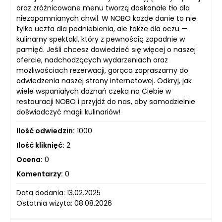
oraz zróżnicowane menu tworzą doskonałe tło dla
niezapomnianych chwil. W NOBO każde danie to nie
tylko uczta dla podniebienia, ale także dla oczu —
kulinarny spektakl, który z pewnością zapadnie w
pamięć. Jeśli chcesz dowiedzieć się więcej o naszej
ofercie, nadchodzących wydarzeniach oraz
możliwościach rezerwacji, gorąco zapraszamy do
odwiedzenia naszej strony internetowej. Odkryj, jak
wiele wspaniałych doznań czeka na Ciebie w
restauracji NOBO i przyjdź do nas, aby samodzielnie
doświadczyć magii kulinariów!
Ilość odwiedzin:
1000
Ilość kliknięć:
2
Ocena:
0
Komentarzy:
0
Data dodania: 13.02.2025
Ostatnia wizyta: 08.08.2026