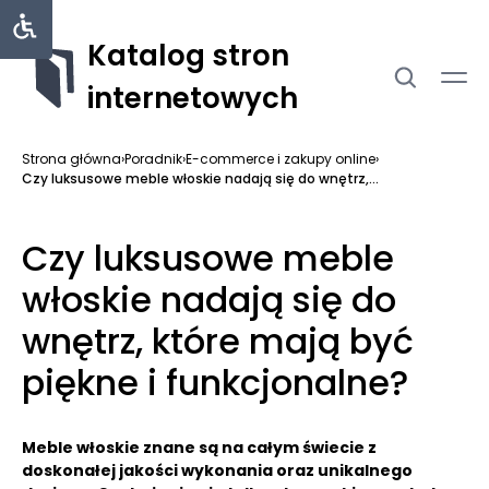
Katalog stron
internetowych
Strona główna
›
Poradnik
›
E-commerce i zakupy online
›
Czy luksusowe meble włoskie nadają się do wnętrz,...
Czy luksusowe meble
włoskie nadają się do
wnętrz, które mają być
piękne i funkcjonalne?
Meble włoskie znane są na całym świecie z
doskonałej jakości wykonania oraz unikalnego