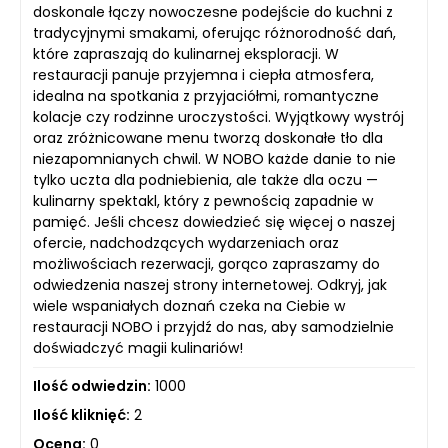
doskonale łączy nowoczesne podejście do kuchni z
tradycyjnymi smakami, oferując różnorodność dań,
które zapraszają do kulinarnej eksploracji. W
restauracji panuje przyjemna i ciepła atmosfera,
idealna na spotkania z przyjaciółmi, romantyczne
kolacje czy rodzinne uroczystości. Wyjątkowy wystrój
oraz zróżnicowane menu tworzą doskonałe tło dla
niezapomnianych chwil. W NOBO każde danie to nie
tylko uczta dla podniebienia, ale także dla oczu —
kulinarny spektakl, który z pewnością zapadnie w
pamięć. Jeśli chcesz dowiedzieć się więcej o naszej
ofercie, nadchodzących wydarzeniach oraz
możliwościach rezerwacji, gorąco zapraszamy do
odwiedzenia naszej strony internetowej. Odkryj, jak
wiele wspaniałych doznań czeka na Ciebie w
restauracji NOBO i przyjdź do nas, aby samodzielnie
doświadczyć magii kulinariów!
Ilość odwiedzin:
1000
Ilość kliknięć:
2
Ocena:
0