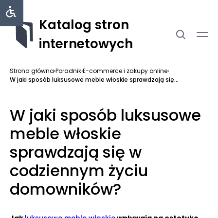
Katalog stron
internetowych
Strona główna
›
Poradnik
›
E-commerce i zakupy online
›
W jaki sposób luksusowe meble włoskie sprawdzają się...
W jaki sposób luksusowe
meble włoskie
sprawdzają się w
codziennym życiu
domowników?