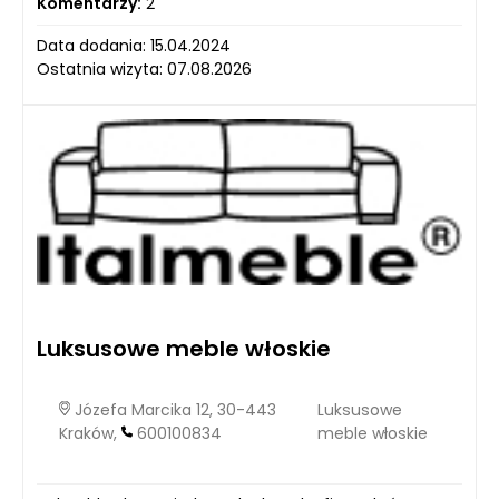
Komentarzy:
2
Data dodania: 15.04.2024
Ostatnia wizyta: 07.08.2026
Luksusowe meble włoskie
Józefa Marcika 12, 30-443
Luksusowe
Kraków,
600100834
meble włoskie