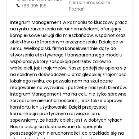
nieruchomościami
786 995 198
Poznań
Integrum Management w Poznaniu to kluczowy gracz
na rynku zarządzania nieruchomościami, oferujący
kompleksowe usługi dla mieszkańców, wspólnot oraz
obiektów o różnorodnym przeznaczeniu. Działając w
sercu Wielkopolski, firma konsekwentnie dąży do
stworzenia efektywnego i transparentnego modelu
współpracy, który zaspokaja potrzeby zarówno
właścicieli, jak i najemców. Nasze podejście opiera się
na solidnym doświadczeniu oraz głębokiej znajomości
lokalnego rynku, co pozwala nam na skuteczne
reagowanie na wyzwania i potrzeby naszych Klientów.
Integrum Management ma na celu nie tylko sprawne
zarządzanie nieruchomościami, lecz także poprawę
komfortu ich użytkowania. Dzięki przejrzystej
komunikacji i praktycznym rozwiązaniom,
zapewniamy, że każdy obiekt jest w dobrych rękach.
Nasze usługi są dostosowane do specyfiki
poszczególnych nieruchomości, co przekłada się na