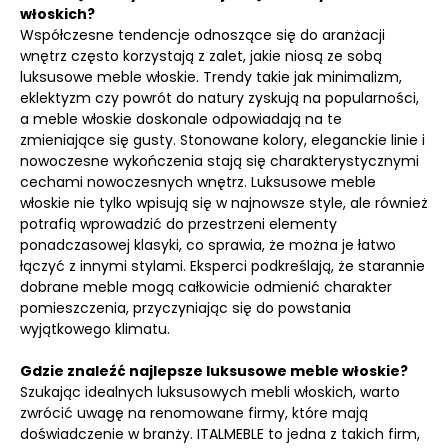
włoskich?
Współczesne tendencje odnoszące się do aranżacji
wnętrz często korzystają z zalet, jakie niosą ze sobą
luksusowe meble włoskie. Trendy takie jak minimalizm,
eklektyzm czy powrót do natury zyskują na popularności,
a meble włoskie doskonale odpowiadają na te
zmieniające się gusty. Stonowane kolory, eleganckie linie i
nowoczesne wykończenia stają się charakterystycznymi
cechami nowoczesnych wnętrz. Luksusowe meble
włoskie nie tylko wpisują się w najnowsze style, ale również
potrafią wprowadzić do przestrzeni elementy
ponadczasowej klasyki, co sprawia, że można je łatwo
łączyć z innymi stylami. Eksperci podkreślają, że starannie
dobrane meble mogą całkowicie odmienić charakter
pomieszczenia, przyczyniając się do powstania
wyjątkowego klimatu.
Gdzie znaleźć najlepsze luksusowe meble włoskie?
Szukając idealnych luksusowych mebli włoskich, warto
zwrócić uwagę na renomowane firmy, które mają
doświadczenie w branży. ITALMEBLE to jedna z takich firm,