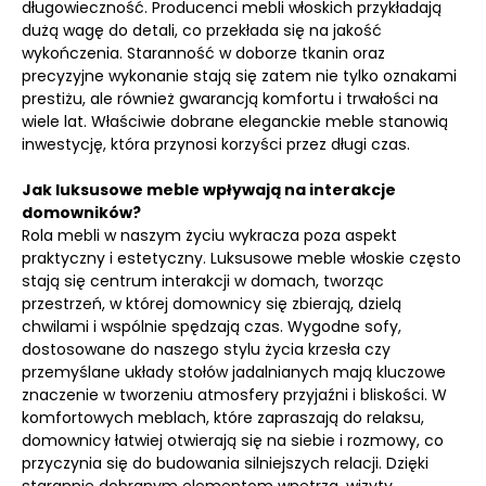
długowieczność. Producenci mebli włoskich przykładają
dużą wagę do detali, co przekłada się na jakość
wykończenia. Staranność w doborze tkanin oraz
precyzyjne wykonanie stają się zatem nie tylko oznakami
prestiżu, ale również gwarancją komfortu i trwałości na
wiele lat. Właściwie dobrane eleganckie meble stanowią
inwestycję, która przynosi korzyści przez długi czas.
Jak luksusowe meble wpływają na interakcje
domowników?
Rola mebli w naszym życiu wykracza poza aspekt
praktyczny i estetyczny. Luksusowe meble włoskie często
stają się centrum interakcji w domach, tworząc
przestrzeń, w której domownicy się zbierają, dzielą
chwilami i wspólnie spędzają czas. Wygodne sofy,
dostosowane do naszego stylu życia krzesła czy
przemyślane układy stołów jadalnianych mają kluczowe
znaczenie w tworzeniu atmosfery przyjaźni i bliskości. W
komfortowych meblach, które zapraszają do relaksu,
domownicy łatwiej otwierają się na siebie i rozmowy, co
przyczynia się do budowania silniejszych relacji. Dzięki