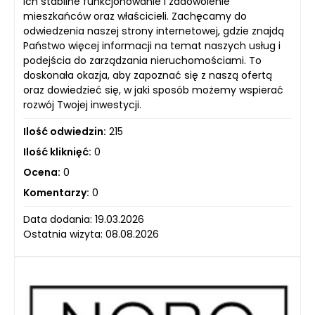
ich stabilne funkcjonowanie i zadowolenie
mieszkańców oraz właścicieli. Zachęcamy do
odwiedzenia naszej strony internetowej, gdzie znajdą
Państwo więcej informacji na temat naszych usług i
podejścia do zarządzania nieruchomościami. To
doskonała okazja, aby zapoznać się z naszą ofertą
oraz dowiedzieć się, w jaki sposób możemy wspierać
rozwój Twojej inwestycji.
Ilość odwiedzin:
215
Ilość kliknięć:
0
Ocena:
0
Komentarzy:
0
Data dodania: 19.03.2026
Ostatnia wizyta: 08.08.2026