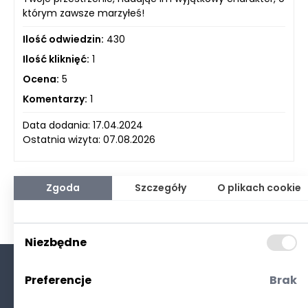
którym zawsze marzyłeś!
Ilość odwiedzin:
430
Ilość kliknięć:
1
Ocena:
5
Komentarzy:
1
Data dodania: 17.04.2024
Ostatnia wizyta: 07.08.2026
Zgoda
Szczegóły
O plikach cookie
Niezbędne
Preferencje
Brak
O nas
Kontakt