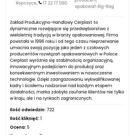
Ropczyce,
17 22 17 090
opakowań Big-Bag
Zakład Produkcyjno-Handlowy Cerplast to
dynamicznie rozwijające się przedsiębiorstwo z
wieloletnią tradycją w branży opakowaniowej. Firma
powstała w 1996 roku i od tego czasu nieprzerwanie
umacnia swoją pozycję jako jeden z czołowych
producentów rozwiązań opakowaniowych w Polsce.
Cerplast wyróżnia się stabilnością organizacyjną,
innowacyjnym podejściem do produkcji oraz
konsekwentnym inwestowaniem w nowoczesne
technologie. Dzięki zaangażowaniu wykwalifikowanej
kadry i ścisłemu nadzorowi nad każdym etapem
działalności, marka zdobyła zaufanie klientów nie tylko
w kraju, ale i na rynkach zagranicznych.
Ilość odwiedzin:
722
Ilość kliknięć:
1
Ocena:
5