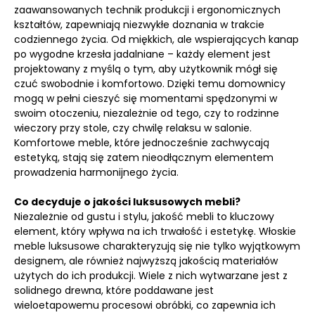
zaawansowanych technik produkcji i ergonomicznych
kształtów, zapewniają niezwykłe doznania w trakcie
codziennego życia. Od miękkich, ale wspierających kanap
po wygodne krzesła jadalniane – każdy element jest
projektowany z myślą o tym, aby użytkownik mógł się
czuć swobodnie i komfortowo. Dzięki temu domownicy
mogą w pełni cieszyć się momentami spędzonymi w
swoim otoczeniu, niezależnie od tego, czy to rodzinne
wieczory przy stole, czy chwilę relaksu w salonie.
Komfortowe meble, które jednocześnie zachwycają
estetyką, stają się zatem nieodłącznym elementem
prowadzenia harmonijnego życia.
Co decyduje o jakości luksusowych mebli?
Niezależnie od gustu i stylu, jakość mebli to kluczowy
element, który wpływa na ich trwałość i estetykę. Włoskie
meble luksusowe charakteryzują się nie tylko wyjątkowym
designem, ale również najwyższą jakością materiałów
użytych do ich produkcji. Wiele z nich wytwarzane jest z
solidnego drewna, które poddawane jest
wieloetapowemu procesowi obróbki, co zapewnia ich