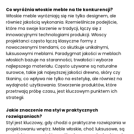
Co wyróżnia włoskie meble na tle konkurencji?
Włoskie meble wyróżniają się nie tylko designem, ale
również jakością wykonania. Rzemieślnicze podejście,
które ma swoje korzenie w tradycji, łączy się z
innowacyjnymi technologiami produkcji. Włoscy
projektanci często łączą klasyczne formy z
nowoczesnymi trendami, co skutkuje unikalnymi,
luksusowymi meblami. Paradygmat jakości w meblach
włoskich bazuje na staranności, trwałości i wyborze
najlepszego materiału. Często używane są naturalne
surowce, takie jak najwyższej jakości drewno, skóry czy
tkaniny, co wpływa nie tylko na estetykę, ale również na
wydajność użytkowania. Stworzenie produktów, które
przetrwają próbę czasu, jest kluczowym punktem ich
strategii.
Jakie znaczenie ma styl w praktycznych
rozwiązaniach?
Styl jest kluczowy, gdy chodzi o praktyczne rozwiązania w
projektowaniu wnętrz. Meble włoskie, choć luksusowe, są