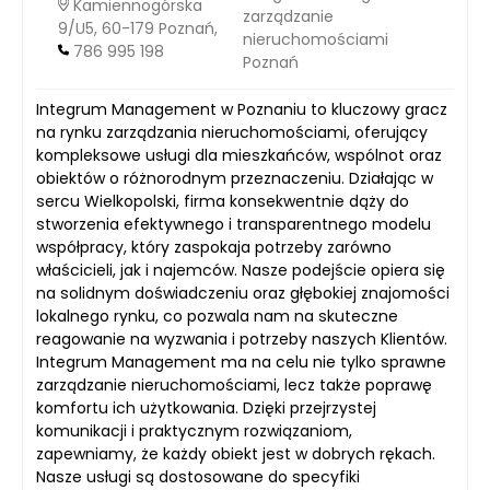
Kamiennogórska
zarządzanie
9/U5, 60-179 Poznań,
nieruchomościami
786 995 198
Poznań
Integrum Management w Poznaniu to kluczowy gracz
na rynku zarządzania nieruchomościami, oferujący
kompleksowe usługi dla mieszkańców, wspólnot oraz
obiektów o różnorodnym przeznaczeniu. Działając w
sercu Wielkopolski, firma konsekwentnie dąży do
stworzenia efektywnego i transparentnego modelu
współpracy, który zaspokaja potrzeby zarówno
właścicieli, jak i najemców. Nasze podejście opiera się
na solidnym doświadczeniu oraz głębokiej znajomości
lokalnego rynku, co pozwala nam na skuteczne
reagowanie na wyzwania i potrzeby naszych Klientów.
Integrum Management ma na celu nie tylko sprawne
zarządzanie nieruchomościami, lecz także poprawę
komfortu ich użytkowania. Dzięki przejrzystej
komunikacji i praktycznym rozwiązaniom,
zapewniamy, że każdy obiekt jest w dobrych rękach.
Nasze usługi są dostosowane do specyfiki