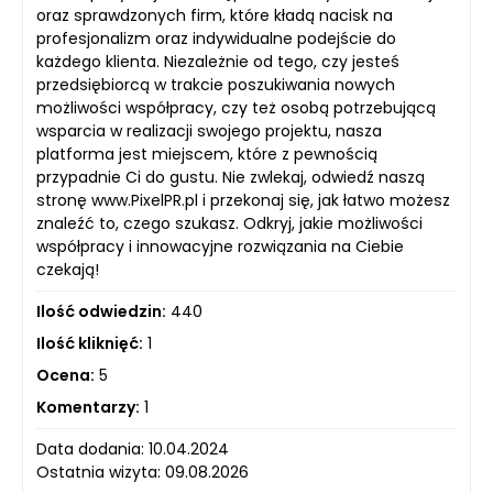
oraz sprawdzonych firm, które kładą nacisk na
profesjonalizm oraz indywidualne podejście do
każdego klienta. Niezależnie od tego, czy jesteś
przedsiębiorcą w trakcie poszukiwania nowych
możliwości współpracy, czy też osobą potrzebującą
wsparcia w realizacji swojego projektu, nasza
platforma jest miejscem, które z pewnością
przypadnie Ci do gustu. Nie zwlekaj, odwiedź naszą
stronę www.PixelPR.pl i przekonaj się, jak łatwo możesz
znaleźć to, czego szukasz. Odkryj, jakie możliwości
współpracy i innowacyjne rozwiązania na Ciebie
czekają!
Ilość odwiedzin:
440
Ilość kliknięć:
1
Ocena:
5
Komentarzy:
1
Data dodania: 10.04.2024
Ostatnia wizyta: 09.08.2026