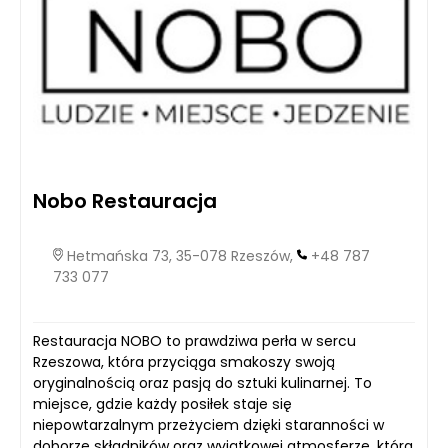
Nobo Restauracja
Hetmańska 73, 35-078 Rzeszów,
+48 787
733 077
Restauracja NOBO to prawdziwa perła w sercu
Rzeszowa, która przyciąga smakoszy swoją
oryginalnością oraz pasją do sztuki kulinarnej. To
miejsce, gdzie każdy posiłek staje się
niepowtarzalnym przeżyciem dzięki staranności w
doborze składników oraz wyjątkowej atmosferze, która