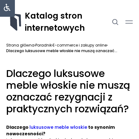
Katalog stron
internetowych
Strona główna
›
Poradnik
›
E-commerce i zakupy online
›
Dlaczego luksusowe meble włoskie nie muszą oznaczać...
Dlaczego luksusowe
meble włoskie nie muszą
oznaczać rezygnacji z
praktycznych rozwiązań?
Dlaczego
luksusowe meble włoskie
to synonim
nowoczesności?