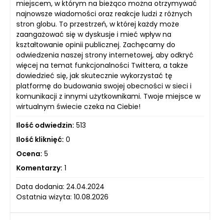
miejscem, w którym na bieżąco można otrzymywać
najnowsze wiadomości oraz reakcje ludzi z różnych
stron globu. To przestrzeń, w której każdy może
zaangażować się w dyskusje i mieć wpływ na
kształtowanie opinii publicznej. Zachęcamy do
odwiedzenia naszej strony internetowej, aby odkryć
więcej na temat funkcjonalności Twittera, a także
dowiedzieć się, jak skutecznie wykorzystać tę
platformę do budowania swojej obecności w sieci i
komunikacji z innymi użytkownikami. Twoje miejsce w
wirtualnym świecie czeka na Ciebie!
Ilość odwiedzin:
513
Ilość kliknięć:
0
Ocena:
5
Komentarzy:
1
Data dodania: 24.04.2024
Ostatnia wizyta: 10.08.2026