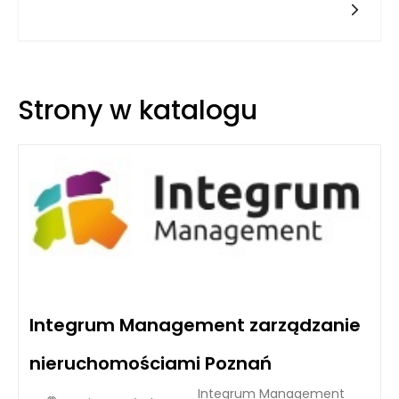
istotnych aspektów, które mogą wskazywać na jej
funkcjonowanie. Wpływa to nie tylko na komfort mieszkańców,
ale także na wartość nieruchomości i na kulturę życia
wspólnotowego.
Strony w katalogu
Integrum Management zarządzanie
nieruchomościami Poznań
Integrum Management