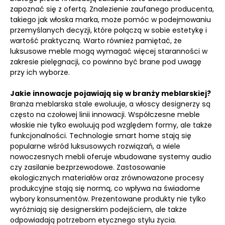
zapoznać się z ofertą. Znalezienie zaufanego producenta,
takiego jak włoska marka, może pomóc w podejmowaniu
przemyślanych decyzji, które połączą w sobie estetykę i
wartość praktyczną. Warto również pamiętać, że
luksusowe meble mogą wymagać więcej staranności w
zakresie pielęgnacji, co powinno być brane pod uwagę
przy ich wyborze.
Jakie innowacje pojawiają się w branży meblarskiej?
Branża meblarska stale ewoluuje, a włoscy designerzy są
często na czołowej linii innowacji. Współczesne meble
włoskie nie tylko ewoluują pod względem formy, ale także
funkcjonalności. Technologie smart home stają się
popularne wśród luksusowych rozwiązań, a wiele
nowoczesnych mebli oferuje wbudowane systemy audio
czy zasilanie bezprzewodowe. Zastosowanie
ekologicznych materiałów oraz zrównoważone procesy
produkcyjne stają się normą, co wpływa na świadome
wybory konsumentów. Prezentowane produkty nie tylko
wyróżniają się designerskim podejściem, ale także
odpowiadają potrzebom etycznego stylu życia.