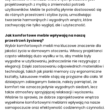
projektowanych z myślą o zmienności potrzeb
użytkowników. Meble te potrafią płynnie dostosować się
do różnych przestrzeni i stylów życia, umożliwiając
tworzenie harmonijnych i wygodnych wnętrz, które
zachwycają nie tylko wygląd, ale i użyteczność.
Jak komfortowe meble wpływają na naszą
przestrzeń życiową?
Wybór komfortowych mebli ma kluczowe znaczenie dla
jakości życia w domowym otoczeniu. Włoscy projektanci
często wkładają dużo wysiłku w to, aby meble były
wygodne w użytkowaniu, jednocześnie nie rezygnując z
elegancji. Dzięki zastosowaniu odpowiednich materiałów i
technologii, takich jak pianki memory czy ergonomiczne
kształty, luksusowe meble stają się przyjazne dla ciała. W
dzisiejszym zabieganym świecie, należy pamiętać, że
komfort nie oznacza jedynie wygodnych siedzeń, lecz
także atmosfery sprzyjającej relaksacji i wyciszeniu.
Właśnie to sprawia, że dobrze zaprojektowane wnętrza
wypełnione komfortowymi meblami wpływają na nasze
samopoczucie oraz efektywność codziennych czynności.