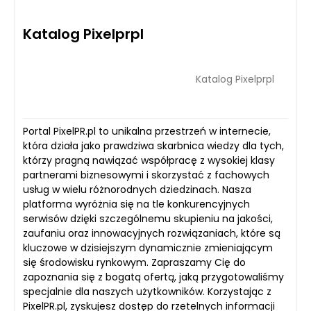
Katalog Pixelprpl
Katalog Pixelprpl
Portal PixelPR.pl to unikalna przestrzeń w internecie,
która działa jako prawdziwa skarbnica wiedzy dla tych,
którzy pragną nawiązać współpracę z wysokiej klasy
partnerami biznesowymi i skorzystać z fachowych
usług w wielu różnorodnych dziedzinach. Nasza
platforma wyróżnia się na tle konkurencyjnych
serwisów dzięki szczególnemu skupieniu na jakości,
zaufaniu oraz innowacyjnych rozwiązaniach, które są
kluczowe w dzisiejszym dynamicznie zmieniającym
się środowisku rynkowym. Zapraszamy Cię do
zapoznania się z bogatą ofertą, jaką przygotowaliśmy
specjalnie dla naszych użytkowników. Korzystając z
PixelPR.pl, zyskujesz dostęp do rzetelnych informacji