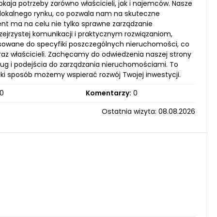
aja potrzeby zarówno właścicieli, jak i najemców. Nasze
i lokalnego rynku, co pozwala nam na skuteczne
t ma na celu nie tylko sprawne zarządzanie
zejrzystej komunikacji i praktycznym rozwiązaniom,
osowane do specyfiki poszczególnych nieruchomości, co
raz właścicieli. Zachęcamy do odwiedzenia naszej strony
ług i podejścia do zarządzania nieruchomościami. To
jaki sposób możemy wspierać rozwój Twojej inwestycji.
0
Komentarzy:
0
Ostatnia wizyta: 08.08.2026