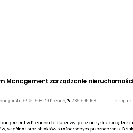
um Management zarządzanie nieruchomośc
nogórska 9/U5, 60-179 Poznań,
786 995 198
Integru
anagement w Poznaniu to kluczowy gracz na rynku zarządzania
w, wspólnot oraz obiektów o różnorodnym przeznaczeniu. Działa