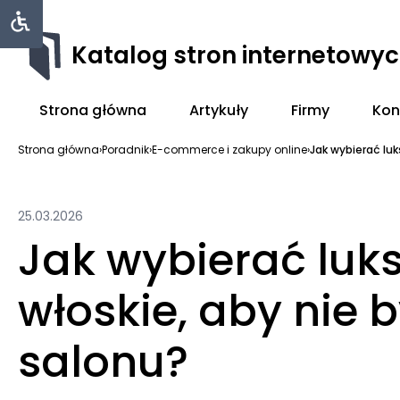
Katalog stron internetowy
Strona główna
Artykuły
Firmy
Kon
Strona główna
›
Poradnik
›
E-commerce i zakupy online
›
Jak wybierać luk
25.03.2026
Jak wybierać lu
włoskie, aby nie 
salonu?