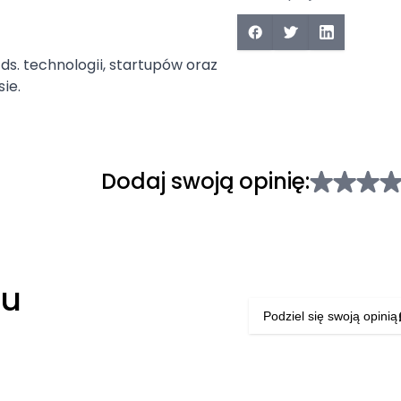
ds. technologii, startupów oraz
ie.
Dodaj swoją opinię:
łu
Podziel się swoją opinią