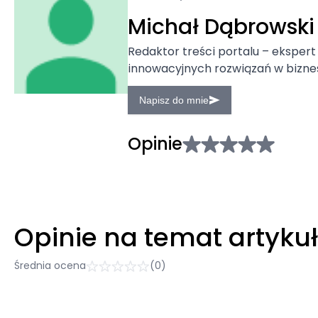
Michał Dąbrowski
Redaktor treści portalu – ekspert 
innowacyjnych rozwiązań w biznes
Napisz do mnie
Opinie
Opinie na temat artyku
Średnia ocena
(0)