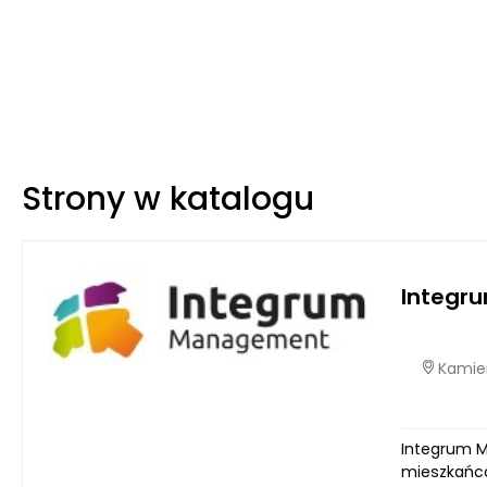
Strony w katalogu
Integr
Kamien
Integrum M
mieszkańcó