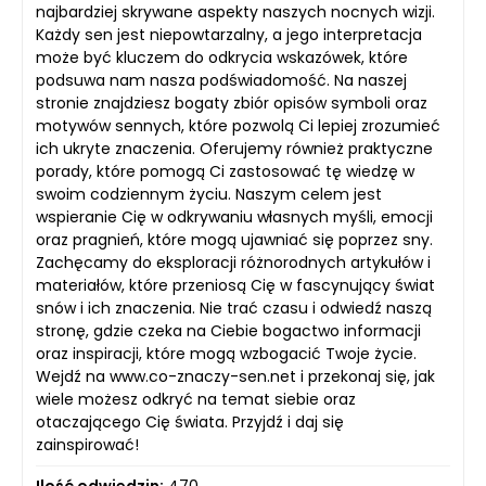
najbardziej skrywane aspekty naszych nocnych wizji.
Każdy sen jest niepowtarzalny, a jego interpretacja
może być kluczem do odkrycia wskazówek, które
podsuwa nam nasza podświadomość. Na naszej
stronie znajdziesz bogaty zbiór opisów symboli oraz
motywów sennych, które pozwolą Ci lepiej zrozumieć
ich ukryte znaczenia. Oferujemy również praktyczne
porady, które pomogą Ci zastosować tę wiedzę w
swoim codziennym życiu. Naszym celem jest
wspieranie Cię w odkrywaniu własnych myśli, emocji
oraz pragnień, które mogą ujawniać się poprzez sny.
Zachęcamy do eksploracji różnorodnych artykułów i
materiałów, które przeniosą Cię w fascynujący świat
snów i ich znaczenia. Nie trać czasu i odwiedź naszą
stronę, gdzie czeka na Ciebie bogactwo informacji
oraz inspiracji, które mogą wzbogacić Twoje życie.
Wejdź na www.co-znaczy-sen.net i przekonaj się, jak
wiele możesz odkryć na temat siebie oraz
otaczającego Cię świata. Przyjdź i daj się
zainspirować!