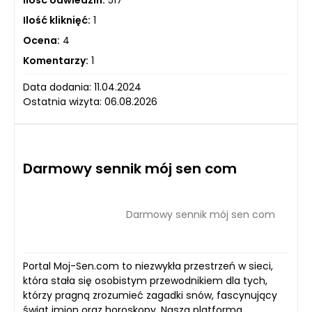
Ilość odwiedzin:
517
Ilość kliknięć:
1
Ocena:
4
Komentarzy:
1
Data dodania: 11.04.2024
Ostatnia wizyta: 06.08.2026
Darmowy sennik mój sen com
Darmowy sennik mój sen com
Portal Moj-Sen.com to niezwykła przestrzeń w sieci,
która stała się osobistym przewodnikiem dla tych,
którzy pragną zrozumieć zagadki snów, fascynujący
świat imion oraz horoskopy. Nasza platforma