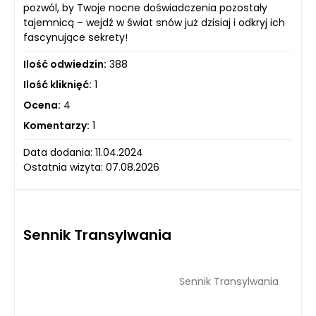
pozwól, by Twoje nocne doświadczenia pozostały
tajemnicą – wejdź w świat snów już dzisiaj i odkryj ich
fascynujące sekrety!
Ilość odwiedzin:
388
Ilość kliknięć:
1
Ocena:
4
Komentarzy:
1
Data dodania: 11.04.2024
Ostatnia wizyta: 07.08.2026
Sennik Transylwania
Sennik Transylwania