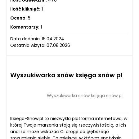
Ilość odwiedzin:
470
Ilość kliknięć:
1
Ocena:
5
Komentarzy:
1
Data dodania: 15.04.2024
Ostatnia wizyta: 07.08.2026
Wyszukiwarka snów księga snów pl
Wyszukiwarka snów księga snów pl
Ksiega-Snow.pl to niezwykła platforma internetowa, w
której Twoje marzenia stają się rzeczywistością, a ich
analiza może wskazać Ci drogę do głębszego
zrozumienia siebie. To miejsce, w którym spotykają