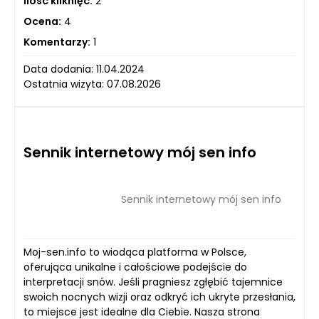
Ilość kliknięć:
2
Ocena:
4
Komentarzy:
1
Data dodania: 11.04.2024
Ostatnia wizyta: 07.08.2026
Sennik internetowy mój sen info
Sennik internetowy mój sen info
Moj-sen.info to wiodąca platforma w Polsce,
oferująca unikalne i całościowe podejście do
interpretacji snów. Jeśli pragniesz zgłębić tajemnice
swoich nocnych wizji oraz odkryć ich ukryte przesłania,
to miejsce jest idealne dla Ciebie. Nasza strona