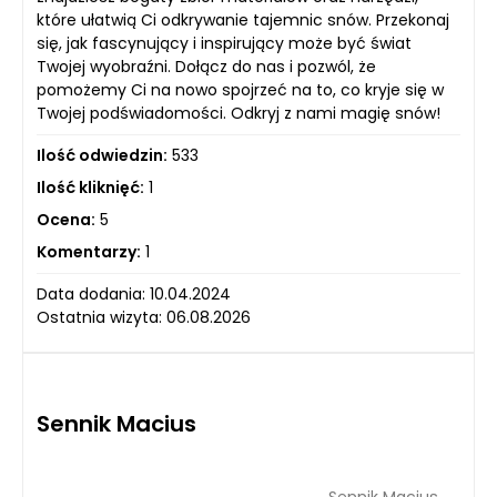
które ułatwią Ci odkrywanie tajemnic snów. Przekonaj
się, jak fascynujący i inspirujący może być świat
Twojej wyobraźni. Dołącz do nas i pozwól, że
pomożemy Ci na nowo spojrzeć na to, co kryje się w
Twojej podświadomości. Odkryj z nami magię snów!
Ilość odwiedzin:
533
Ilość kliknięć:
1
Ocena:
5
Komentarzy:
1
Data dodania: 10.04.2024
Ostatnia wizyta: 06.08.2026
Sennik Macius
Sennik Macius