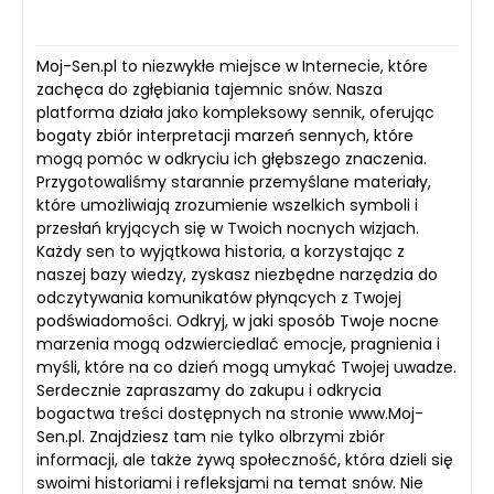
Moj-Sen.pl to niezwykłe miejsce w Internecie, które
zachęca do zgłębiania tajemnic snów. Nasza
platforma działa jako kompleksowy sennik, oferując
bogaty zbiór interpretacji marzeń sennych, które
mogą pomóc w odkryciu ich głębszego znaczenia.
Przygotowaliśmy starannie przemyślane materiały,
które umożliwiają zrozumienie wszelkich symboli i
przesłań kryjących się w Twoich nocnych wizjach.
Każdy sen to wyjątkowa historia, a korzystając z
naszej bazy wiedzy, zyskasz niezbędne narzędzia do
odczytywania komunikatów płynących z Twojej
podświadomości. Odkryj, w jaki sposób Twoje nocne
marzenia mogą odzwierciedlać emocje, pragnienia i
myśli, które na co dzień mogą umykać Twojej uwadze.
Serdecznie zapraszamy do zakupu i odkrycia
bogactwa treści dostępnych na stronie www.Moj-
Sen.pl. Znajdziesz tam nie tylko olbrzymi zbiór
informacji, ale także żywą społeczność, która dzieli się
swoimi historiami i refleksjami na temat snów. Nie