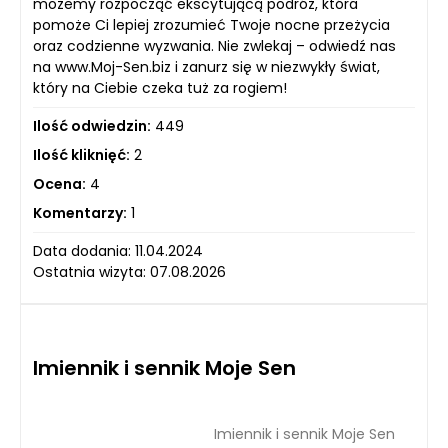
możemy rozpocząć ekscytującą podróż, która
pomoże Ci lepiej zrozumieć Twoje nocne przeżycia
oraz codzienne wyzwania. Nie zwlekaj – odwiedź nas
na www.Moj-Sen.biz i zanurz się w niezwykły świat,
który na Ciebie czeka tuż za rogiem!
Ilość odwiedzin:
449
Ilość kliknięć:
2
Ocena:
4
Komentarzy:
1
Data dodania: 11.04.2024
Ostatnia wizyta: 07.08.2026
Imiennik i sennik Moje Sen
Imiennik i sennik Moje Sen