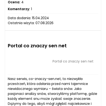
Ocena:
4
Komentarzy:
1
Data dodania: 15.04.2024
Ostatnia wizyta: 07.08.2026
Portal co znaczy sen net
Portal co znaczy sen net
Nasz serwis, co-znaczy-sen.net, to niezwykła
przestrzeń, która odsłania przed nami tajemnice
niewidocznego wymiaru – świata snów. Jako
pasjonaci analizy snów, stworzyliśmy platformę, gdzie
każdy element snu może zyskać swoje znaczenie.
Dążymy do tego, abyś mógł zgłębić najciekawsze i