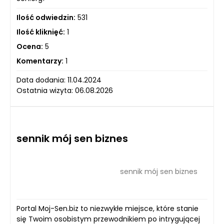
Ilość odwiedzin:
531
Ilość kliknięć:
1
Ocena:
5
Komentarzy:
1
Data dodania: 11.04.2024
Ostatnia wizyta: 06.08.2026
sennik mój sen biznes
sennik mój sen biznes
Portal Moj-Sen.biz to niezwykłe miejsce, które stanie
się Twoim osobistym przewodnikiem po intrygującej