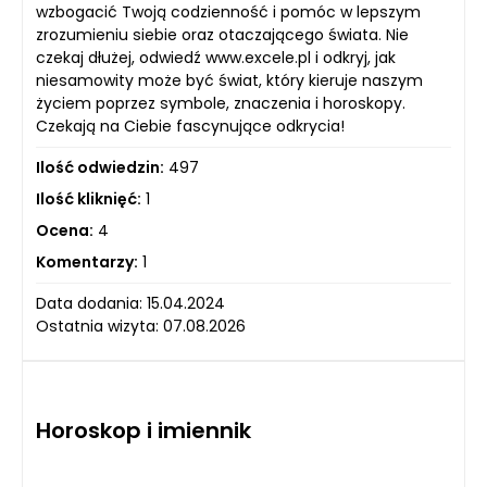
wzbogacić Twoją codzienność i pomóc w lepszym
zrozumieniu siebie oraz otaczającego świata. Nie
czekaj dłużej, odwiedź www.excele.pl i odkryj, jak
niesamowity może być świat, który kieruje naszym
życiem poprzez symbole, znaczenia i horoskopy.
Czekają na Ciebie fascynujące odkrycia!
Ilość odwiedzin:
497
Ilość kliknięć:
1
Ocena:
4
Komentarzy:
1
Data dodania: 15.04.2024
Ostatnia wizyta: 07.08.2026
Horoskop i imiennik