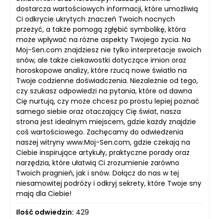
dostarcza wartościowych informacji, które umożliwią
Ci odkrycie ukrytych znaczeń Twoich nocnych
przeżyć, a także pomogą zgłębić symbolikę, która
może wpływać na różne aspekty Twojego życia. Na
Moj-Sen.com znajdziesz nie tylko interpretacje swoich
snów, ale także ciekawostki dotyczące imion oraz
horoskopowe analizy, które rzucą nowe światło na
Twoje codzienne doświadczenia. Niezależnie od tego,
czy szukasz odpowiedzi na pytania, które od dawna
Cię nurtują, czy może chcesz po prostu lepiej poznać
samego siebie oraz otaczający Cię świat, nasza
strona jest idealnym miejscem, gdzie każdy znajdzie
coś wartościowego. Zachęcamy do odwiedzenia
naszej witryny www.Moj-Sen.com, gdzie czekają na
Ciebie inspirujące artykuły, praktyczne porady oraz
narzędzia, które ułatwią Ci zrozumienie zarówno
Twoich pragnień, jak i snów. Dołącz do nas w tej
niesamowitej podróży i odkryj sekrety, które Twoje sny
mają dla Ciebie!
Ilość odwiedzin:
429