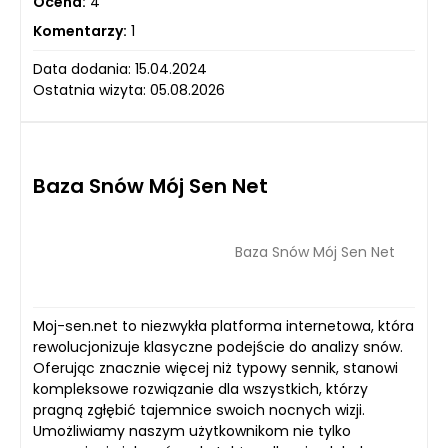
Ocena:
4
Komentarzy:
1
Data dodania: 15.04.2024
Ostatnia wizyta: 05.08.2026
Baza Snów Mój Sen Net
Baza Snów Mój Sen Net
Moj-sen.net to niezwykła platforma internetowa, która
rewolucjonizuje klasyczne podejście do analizy snów.
Oferując znacznie więcej niż typowy sennik, stanowi
kompleksowe rozwiązanie dla wszystkich, którzy
pragną zgłębić tajemnice swoich nocnych wizji.
Umożliwiamy naszym użytkownikom nie tylko