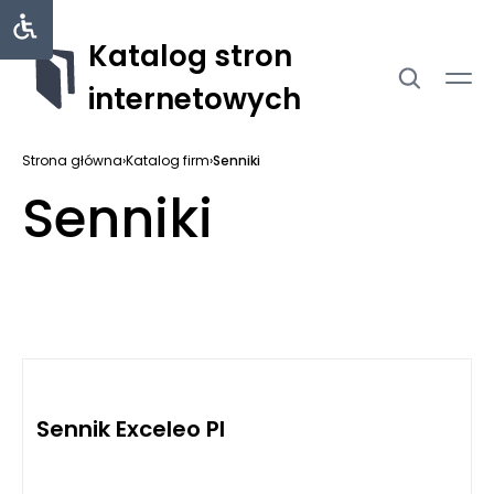
Katalog stron
internetowych
Strona główna
›
Katalog firm
›
Senniki
Senniki
Sennik Exceleo Pl