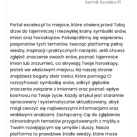
Sennik Exceleo Pl
Portal exceleo.pl to miejsce, które otwiera przed Tobą
drzwi do tajemniczej i niezwykłej krainy symboliki snów,
imion oraz horoskopów. Poświęciliśmy się wspieraniu
pasjonatów tych tematów, tworząc platformę pełną
wiedzy, inspiracji i praktycznych narzędzi. Jeśli chcesz
zgłębić znaczenie swoich snów, poznać tajemnice
imion lub zrozumieć, co skrywają Twoje horoskopy,
jesteś we właściwym miejscu. Na naszej stronie
znajdziesz bogaty zbiór treści, które pomogą Ci
rozszyfrować symbolikę snów, odkryć głębokie
znaczenia związane z imionami oraz poznać wpływ
kosmosu na Twoje życie. Każdy artykuł jest starannie
opracowany i systematycznie aktualizowany, abyś
mógł cieszyć się najświeższymi informacjami oraz
wnikliwymi analizami. Zachęcamy Cię do zgłębienia
różnorodnych tematów przygotowanych z myślą o
Twoim rozwijającym się umyśle i duszy. Nasza
platforma to prawdziwe źródło wiedzy, które może