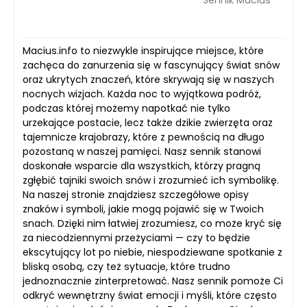
Macius.info to niezwykle inspirujące miejsce, które
zachęca do zanurzenia się w fascynujący świat snów
oraz ukrytych znaczeń, które skrywają się w naszych
nocnych wizjach. Każda noc to wyjątkowa podróż,
podczas której możemy napotkać nie tylko
urzekające postacie, lecz także dzikie zwierzęta oraz
tajemnicze krajobrazy, które z pewnością na długo
pozostaną w naszej pamięci. Nasz sennik stanowi
doskonałe wsparcie dla wszystkich, którzy pragną
zgłębić tajniki swoich snów i zrozumieć ich symbolikę.
Na naszej stronie znajdziesz szczegółowe opisy
znaków i symboli, jakie mogą pojawić się w Twoich
snach. Dzięki nim łatwiej zrozumiesz, co może kryć się
za niecodziennymi przeżyciami — czy to będzie
ekscytujący lot po niebie, niespodziewane spotkanie z
bliską osobą, czy też sytuacje, które trudno
jednoznacznie zinterpretować. Nasz sennik pomoże Ci
odkryć wewnętrzny świat emocji i myśli, które często