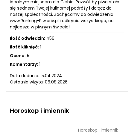
idealnym miejscem dla Ciebie. Pozwól, by piwo stało
się sednem Twojej kulinarnej podróży i dołącz do
naszej społeczności. Zachęcamy do odwiedzenia
www.Ranking-Piw.priv.pl i odkrycia wszystkiego, co
najlepsze w piwnym świecie!
Ilość odwiedzin:
456
Ilość kliknięć:
1
Ocena:
5
Komentarzy:
1
Data dodania: 15.04.2024
Ostatnia wizyta: 06.08.2026
Horoskop i imiennik
Horoskop i imiennik