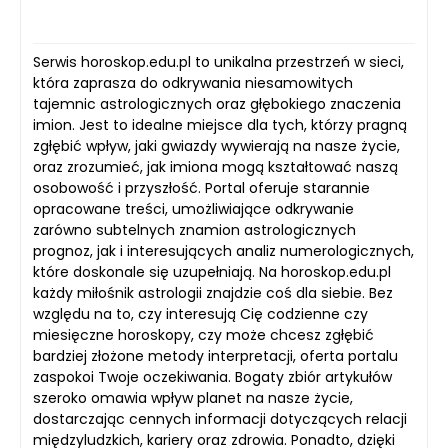
Serwis horoskop.edu.pl to unikalna przestrzeń w sieci,
która zaprasza do odkrywania niesamowitych
tajemnic astrologicznych oraz głębokiego znaczenia
imion. Jest to idealne miejsce dla tych, którzy pragną
zgłębić wpływ, jaki gwiazdy wywierają na nasze życie,
oraz zrozumieć, jak imiona mogą kształtować naszą
osobowość i przyszłość. Portal oferuje starannie
opracowane treści, umożliwiające odkrywanie
zarówno subtelnych znamion astrologicznych
prognoz, jak i interesujących analiz numerologicznych,
które doskonale się uzupełniają. Na horoskop.edu.pl
każdy miłośnik astrologii znajdzie coś dla siebie. Bez
względu na to, czy interesują Cię codzienne czy
miesięczne horoskopy, czy może chcesz zgłębić
bardziej złożone metody interpretacji, oferta portalu
zaspokoi Twoje oczekiwania. Bogaty zbiór artykułów
szeroko omawia wpływ planet na nasze życie,
dostarczając cennych informacji dotyczących relacji
międzyludzkich, kariery oraz zdrowia. Ponadto, dzięki