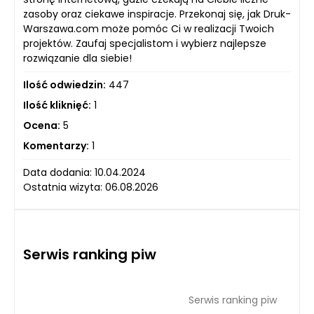
zasoby oraz ciekawe inspiracje. Przekonaj się, jak Druk-
Warszawa.com może pomóc Ci w realizacji Twoich
projektów. Zaufaj specjalistom i wybierz najlepsze
rozwiązanie dla siebie!
Ilość odwiedzin:
447
Ilość kliknięć:
1
Ocena:
5
Komentarzy:
1
Data dodania: 10.04.2024
Ostatnia wizyta: 06.08.2026
Serwis ranking piw
Serwis ranking piw