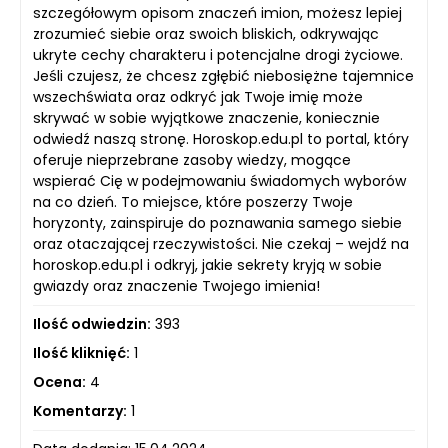
szczegółowym opisom znaczeń imion, możesz lepiej
zrozumieć siebie oraz swoich bliskich, odkrywając
ukryte cechy charakteru i potencjalne drogi życiowe.
Jeśli czujesz, że chcesz zgłębić niebosiężne tajemnice
wszechświata oraz odkryć jak Twoje imię może
skrywać w sobie wyjątkowe znaczenie, koniecznie
odwiedź naszą stronę. Horoskop.edu.pl to portal, który
oferuje nieprzebrane zasoby wiedzy, mogące
wspierać Cię w podejmowaniu świadomych wyborów
na co dzień. To miejsce, które poszerzy Twoje
horyzonty, zainspiruje do poznawania samego siebie
oraz otaczającej rzeczywistości. Nie czekaj – wejdź na
horoskop.edu.pl i odkryj, jakie sekrety kryją w sobie
gwiazdy oraz znaczenie Twojego imienia!
Ilość odwiedzin:
393
Ilość kliknięć:
1
Ocena:
4
Komentarzy:
1