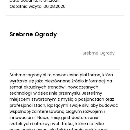
Data dodania: 15.04.2024
Ostatnia wizyta: 06.08.2026
Srebrne Ogrody
Srebrne Ogrody
Srebrne-ogrody.pl to nowoczesna platforma, która
wyróżnia się jako niezrównane źródło informacji na
temat aktualnych trendów i nowoczesnych
technologii w dziedzinie przemysłu. Jesteśmy
miejscem stworzonym z myślą o pasjonatach oraz
profesjonalistach, łączącymi swoje siły, aby budować
wspólnotę zainteresowaną ciągłym rozwojem i
innowacjami. Naszą misją jest dostarczanie
rzetelnych i atrakcyjnych treści, które nie tylko
przyciągają uwagę, ale także oferują praktyczne