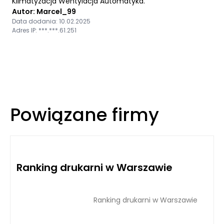
Klimatyzacja Wentylacja Automatyka.
Autor: Marcel_99
Data dodania: 10.02.2025
Adres IP: ***.***.61.251
Powiązane firmy
Ranking drukarni w Warszawie
Ranking drukarni w Warszawie