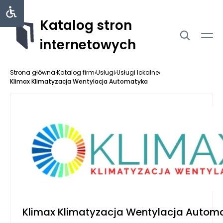
Katalog stron
internetowych
Strona główna
›
Katalog firm
›
Usługi
›
Usługi lokalne
›
Klimax Klimatyzacja Wentylacja Automatyka
Klimax Klimatyzacja Wentylacja Autom