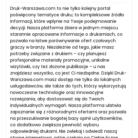
Druk-Warszawa.com to nie tylko kolejny portal
poświęcony tematyce druku; to kompleksowe źródło
informacji, które wpłynie na Twoje podejmowanie
decyzji. Nasza platforma zbiera w jednym miejscu
starannie opracowane informacje o drukarniach, co
pozwala na łatwe porównywanie ofert czołowych
graczy w branży. Niezależnie od tego, jakie masz
potrzeby związane z drukiem – czy planujesz
profesjonalne materiały promocyjne, unikalne
wizytówki, czy też złożone publikacje – u nas
znajdziesz wszystko, co jest Ci niezbędne. Dzięki Druk-
Warszawa.com masz dostęp nie tylko do lokalnych
usługodawców, ale także do tych, którzy wykorzystują
nowoczesne technologie oraz innowacyjne
rozwiązania, aby dostosować się do Twoich
indywidualnych wymagań. Nasza platforma ułatwia
zapoznanie się z różnorodnymi ofertami oraz pozwala
na przeszukiwanie bogatej bazy opinii użytkowników,
co dodatkowo zwiększa pewność wyboru
odpowiedniej drukarni. Nie zwlekaj i odwiedź naszą
stronę internetową, gdzie czekają na Ciebie liczne