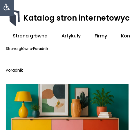
Katalog stron internetowy
Strona główna
Artykuły
Firmy
Kon
Strona główna
›
Poradnik
Poradnik