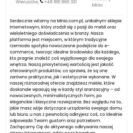
Wieruszów,
+48 881 966 331
Minio
Serdecznie witamy na Minio.com.pl, unikalnym sklepie
internetowym, który zrodził się z pasji do mebli oraz
wieloletniego doświadczenia w branży. Nasza
platforma jest miejscem, w którym tradycyjne
rzemiosło spotyka nowoczesne podejście do e-
commerce, tworząc idealne środowisko dla każdego,
kto pragnie znaleźć coś wyjątkowego dla swojego
wnętrza. Naszą priorytetową wartością jest jakość
oferowanych produktów, co sprawia, że są one
zarówno praktyczne, jak i estetycznie wykonane. W
naszej różnorodnej ofercie znajdziesz meble, które
doskonale wpasują się w każdy styl aranżacyjny – od
nowoczesnych, minimalistycznych form, po
eleganckie i klasyczne rozwiązania. Bez względu na to,
jakie masz wizje dotyczące urządzenia swojego domu
lub biura, u nas z pewnością odkryjesz coś, co idealnie
odpowiada Twoim gustom oraz potrzebom.
Zachęcamy Cię do aktywnego odkrywania naszej