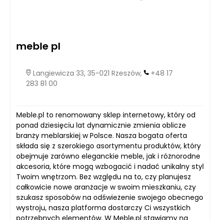
meble pl
Langiewicza 33, 35-021 Rzeszów,
+48 17
283 81 00
Meble.pl to renomowany sklep internetowy, który od
ponad dziesięciu lat dynamicznie zmienia oblicze
branży meblarskiej w Polsce. Nasza bogata oferta
składa się z szerokiego asortymentu produktów, który
obejmuje zarówno eleganckie meble, jak i różnorodne
akcesoria, które mogą wzbogacić i nadać unikalny styl
Twoim wnętrzom. Bez względu na to, czy planujesz
całkowicie nowe aranżacje w swoim mieszkaniu, czy
szukasz sposobów na odświeżenie swojego obecnego
wystroju, nasza platforma dostarczy Ci wszystkich
potrzebnych elementów. W Meble.pl stawiamy na