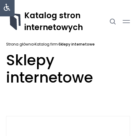
Katalog stron
internetowych
Strona główna
›
Katalog firm
›
Sklepy internetowe
Sklepy
internetowe