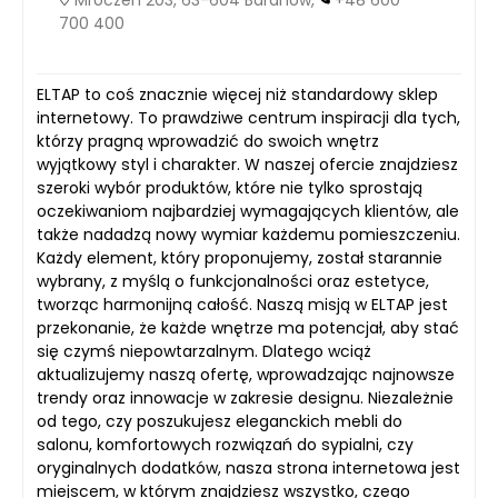
700 400
ELTAP to coś znacznie więcej niż standardowy sklep
internetowy. To prawdziwe centrum inspiracji dla tych,
którzy pragną wprowadzić do swoich wnętrz
wyjątkowy styl i charakter. W naszej ofercie znajdziesz
szeroki wybór produktów, które nie tylko sprostają
oczekiwaniom najbardziej wymagających klientów, ale
także nadadzą nowy wymiar każdemu pomieszczeniu.
Każdy element, który proponujemy, został starannie
wybrany, z myślą o funkcjonalności oraz estetyce,
tworząc harmonijną całość. Naszą misją w ELTAP jest
przekonanie, że każde wnętrze ma potencjał, aby stać
się czymś niepowtarzalnym. Dlatego wciąż
aktualizujemy naszą ofertę, wprowadzając najnowsze
trendy oraz innowacje w zakresie designu. Niezależnie
od tego, czy poszukujesz eleganckich mebli do
salonu, komfortowych rozwiązań do sypialni, czy
oryginalnych dodatków, nasza strona internetowa jest
miejscem, w którym znajdziesz wszystko, czego