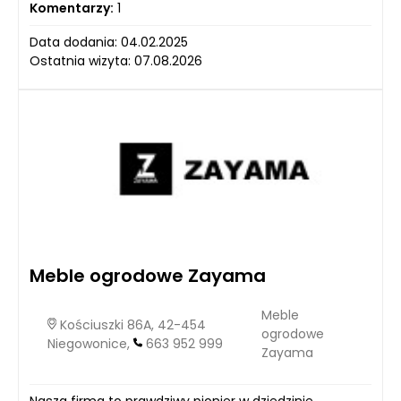
Komentarzy:
1
Data dodania: 04.02.2025
Ostatnia wizyta: 07.08.2026
Meble ogrodowe Zayama
Meble
Kościuszki 86A, 42-454
ogrodowe
Niegowonice,
663 952 999
Zayama
Nasza firma to prawdziwy pionier w dziedzinie