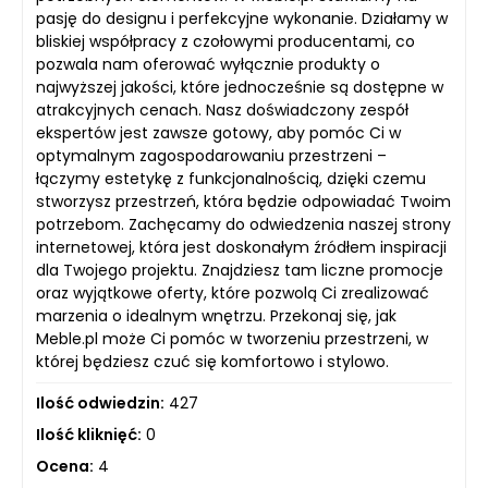
pasję do designu i perfekcyjne wykonanie. Działamy w
bliskiej współpracy z czołowymi producentami, co
pozwala nam oferować wyłącznie produkty o
najwyższej jakości, które jednocześnie są dostępne w
atrakcyjnych cenach. Nasz doświadczony zespół
ekspertów jest zawsze gotowy, aby pomóc Ci w
optymalnym zagospodarowaniu przestrzeni –
łączymy estetykę z funkcjonalnością, dzięki czemu
stworzysz przestrzeń, która będzie odpowiadać Twoim
potrzebom. Zachęcamy do odwiedzenia naszej strony
internetowej, która jest doskonałym źródłem inspiracji
dla Twojego projektu. Znajdziesz tam liczne promocje
oraz wyjątkowe oferty, które pozwolą Ci zrealizować
marzenia o idealnym wnętrzu. Przekonaj się, jak
Meble.pl może Ci pomóc w tworzeniu przestrzeni, w
której będziesz czuć się komfortowo i stylowo.
Ilość odwiedzin:
427
Ilość kliknięć:
0
Ocena:
4