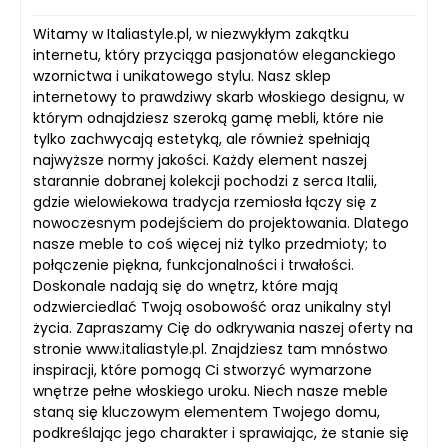
Witamy w Italiastyle.pl, w niezwykłym zakątku
internetu, który przyciąga pasjonatów eleganckiego
wzornictwa i unikatowego stylu. Nasz sklep
internetowy to prawdziwy skarb włoskiego designu, w
którym odnajdziesz szeroką gamę mebli, które nie
tylko zachwycają estetyką, ale również spełniają
najwyższe normy jakości. Każdy element naszej
starannie dobranej kolekcji pochodzi z serca Italii,
gdzie wielowiekowa tradycja rzemiosła łączy się z
nowoczesnym podejściem do projektowania. Dlatego
nasze meble to coś więcej niż tylko przedmioty; to
połączenie piękna, funkcjonalności i trwałości.
Doskonale nadają się do wnętrz, które mają
odzwierciedlać Twoją osobowość oraz unikalny styl
życia. Zapraszamy Cię do odkrywania naszej oferty na
stronie www.italiastyle.pl. Znajdziesz tam mnóstwo
inspiracji, które pomogą Ci stworzyć wymarzone
wnętrze pełne włoskiego uroku. Niech nasze meble
staną się kluczowym elementem Twojego domu,
podkreślając jego charakter i sprawiając, że stanie się