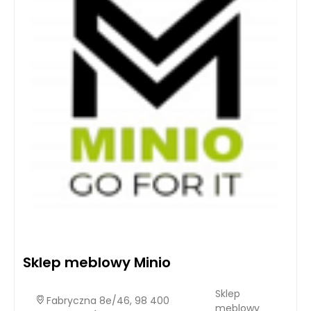
Sklep meblowy Minio
Sklep
Fabryczna 8e/46, 98 400
meblowy