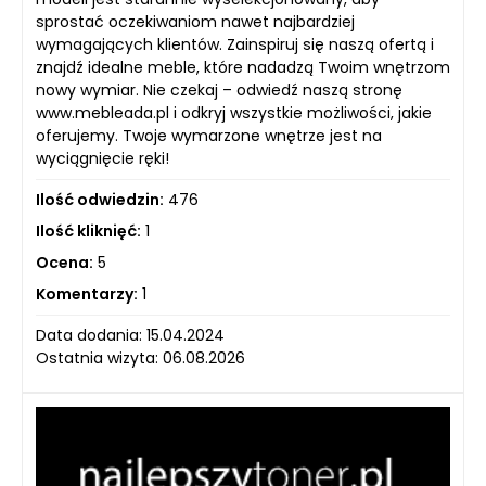
sprostać oczekiwaniom nawet najbardziej
wymagających klientów. Zainspiruj się naszą ofertą i
znajdź idealne meble, które nadadzą Twoim wnętrzom
nowy wymiar. Nie czekaj – odwiedź naszą stronę
www.mebleada.pl i odkryj wszystkie możliwości, jakie
oferujemy. Twoje wymarzone wnętrze jest na
wyciągnięcie ręki!
Ilość odwiedzin:
476
Ilość kliknięć:
1
Ocena:
5
Komentarzy:
1
Data dodania: 15.04.2024
Ostatnia wizyta: 06.08.2026