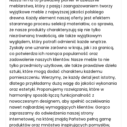
meblarstwa, który z pasją i zaangażowaniem tworzy
wyjątkowe meble z najwyższej jakości polskiego
drewna. Każdy element naszej oferty jest efektem
starannego procesu selekcji materiałów, co sprawia,
że nasze produkty charakteryzują się nie tylko
niezrównaną trwałością, ale także wyjątkowym
wyglądem, który potrafi odmienić każde wnętrze.
Zyskały one uznanie zarówno w kraju, jak i za granicą,
co potwierdza ich rosnąca popularność oraz
zadowolenie naszych klientów. Nasze meble to nie
tylko przedmioty użytkowe, ale także prawdziwe dzieła
sztuki, które mogą dodać charakteru każdemu
pomieszczeniu. Wierzymy, że każdy detal jest istotny,
dlatego przykładamy dużą wagę do jakości wykonania
oraz estetyki. Proponujemy rozwiązania, które w
harmonijny sposób łączą funkcjonalność z
nowoczesnym designem, aby spełnić oczekiwania
nawet najbardziej wymagających klientów. Gorąco
zapraszamy do odwiedzenia naszej strony
internetowej, na której znajdą Państwo pełną gamę
produktów oraz mnóstwo inspirujących pomysłów,