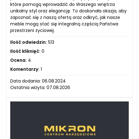
które pomogą wprowadzić do Waszego wnętrza
unikalny styl oraz elegancję. To doskonała okazja, aby
zapoznać się z naszą ofertą oraz odkryć, jak nasze
meble mogą stać się integralną częścią Państwa
przestrzeni życiowej.
Ilość odwiedzin:
513
Ilość kliknięć:
0
Ocena:
4
Komentarzy:
1
Data dodania: 06.08.2024
Ostatnia wizyta: 07.08.2026