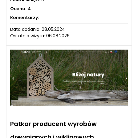
Ocena:
4
Komentarzy:
1
Data dodania: 08.05.2024
Ostatnia wizyta: 06.08.2026
Patkar producent wyrobów
drewnianych i wiklinowych