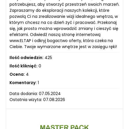
potrzebujesz, aby stworzyć przestrzeń swoich marzeń.
Zapraszamy do eksploracji naszych kolekcji, które
pozwolą Ci na zrealizowanie wizji idealnego wnętrza, w
którym chcesz na co dzień żyć i pracować. Przekonaj
się, jak prosto można wprowadzić zmiany i cieszyć się
efektami. Odwiedź naszą stronę internetową
www.ELTAP i odkryj bogactwo oferty, która czeka na
Ciebie. Twoje wymarzone wnętrze jest w zasięgu ręki!
Ilość odwiedzin:
425
Ilość kliknięć:
0
Ocena:
4
Komentarzy:
1
Data dodania: 07.05.2024
Ostatnia wizyta: 07.08.2026