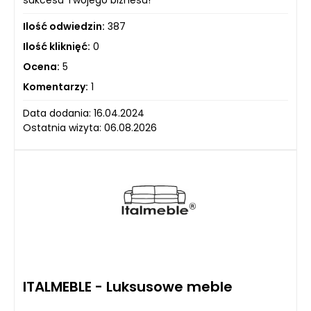
sukcesu Twojego biznesu!
Ilość odwiedzin:
387
Ilość kliknięć:
0
Ocena:
5
Komentarzy:
1
Data dodania: 16.04.2024
Ostatnia wizyta: 06.08.2026
ITALMEBLE - Luksusowe meble