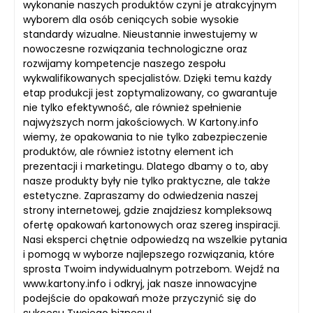
wykonanie naszych produktów czyni je atrakcyjnym
wyborem dla osób ceniących sobie wysokie
standardy wizualne. Nieustannie inwestujemy w
nowoczesne rozwiązania technologiczne oraz
rozwijamy kompetencje naszego zespołu
wykwalifikowanych specjalistów. Dzięki temu każdy
etap produkcji jest zoptymalizowany, co gwarantuje
nie tylko efektywność, ale również spełnienie
najwyższych norm jakościowych. W Kartony.info
wiemy, że opakowania to nie tylko zabezpieczenie
produktów, ale również istotny element ich
prezentacji i marketingu. Dlatego dbamy o to, aby
nasze produkty były nie tylko praktyczne, ale także
estetyczne. Zapraszamy do odwiedzenia naszej
strony internetowej, gdzie znajdziesz kompleksową
ofertę opakowań kartonowych oraz szereg inspiracji.
Nasi eksperci chętnie odpowiedzą na wszelkie pytania
i pomogą w wyborze najlepszego rozwiązania, które
sprosta Twoim indywidualnym potrzebom. Wejdź na
www.kartony.info i odkryj, jak nasze innowacyjne
podejście do opakowań może przyczynić się do