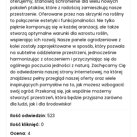
oferujemy, stanowią schronienie dla wielu nowych
pokoleń ptaków, które z radością zamieszkują nasze
przestrzenie. Oferowane przez nas skrzynki na rośliny
to połączenie estetyki i funkcjonalności. Nie tylko
pięknie komponują się w każdej aranżacji, ale także
stworzą optymalne warunki dla wzrostu roślin,
wspierając ich rozwój. Nasze panele ogrodzeniowe z
kolei zostały zaprojektowane w sposób, który pozwala
na subtelne oddzielanie przestrzeni, jednocześnie
harmonizując z otoczeniem i przyczyniając się do
ogólnego poczucia jedności z naturą. Zachęcamy Cię
do odwiedzenia naszej strony internetowej, na której
znajdziesz pełny przegląd naszej oferty oraz wiele
inspirujących pomysłów na to, jak możesz wzbogacić
swój ogród. Przekonaj się, jak wspólnie możemy
stworzyć przestrzeń, która będzie przyjazna zarówno
dla ludzi, jak i dla środowiska!
Ilość odwiedzin:
523
Ilość kliknięć:
0
Ocena:
4