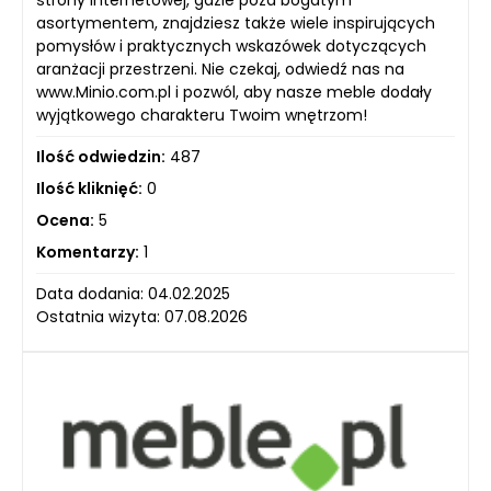
strony internetowej, gdzie poza bogatym
asortymentem, znajdziesz także wiele inspirujących
pomysłów i praktycznych wskazówek dotyczących
aranżacji przestrzeni. Nie czekaj, odwiedź nas na
www.Minio.com.pl i pozwól, aby nasze meble dodały
wyjątkowego charakteru Twoim wnętrzom!
Ilość odwiedzin:
487
Ilość kliknięć:
0
Ocena:
5
Komentarzy:
1
Data dodania: 04.02.2025
Ostatnia wizyta: 07.08.2026