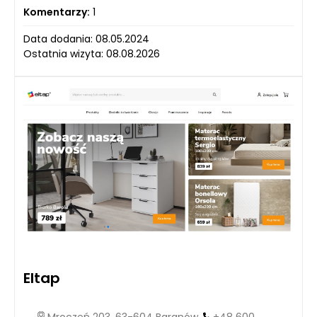
Komentarzy:
1
Data dodania: 08.05.2024
Ostatnia wizyta: 08.08.2026
Eltap
Mroczeń 203, 63-604 Baranów,
+48 600