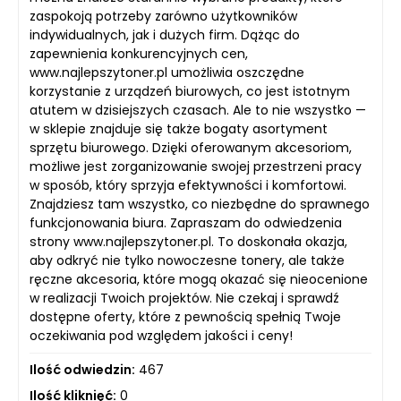
zaspokoją potrzeby zarówno użytkowników
indywidualnych, jak i dużych firm. Dążąc do
zapewnienia konkurencyjnych cen,
www.najlepszytoner.pl umożliwia oszczędne
korzystanie z urządzeń biurowych, co jest istotnym
atutem w dzisiejszych czasach. Ale to nie wszystko —
w sklepie znajduje się także bogaty asortyment
sprzętu biurowego. Dzięki oferowanym akcesoriom,
możliwe jest zorganizowanie swojej przestrzeni pracy
w sposób, który sprzyja efektywności i komfortowi.
Znajdziesz tam wszystko, co niezbędne do sprawnego
funkcjonowania biura. Zapraszam do odwiedzenia
strony www.najlepszytoner.pl. To doskonała okazja,
aby odkryć nie tylko nowoczesne tonery, ale także
ręczne akcesoria, które mogą okazać się nieocenione
w realizacji Twoich projektów. Nie czekaj i sprawdź
dostępne oferty, które z pewnością spełnią Twoje
oczekiwania pod względem jakości i ceny!
Ilość odwiedzin:
467
Ilość kliknięć:
0