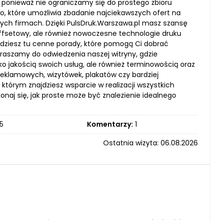
h, ponieważ nie ograniczamy się do prostego zbioru
, które umożliwia zbadanie najciekawszych ofert na
ych firmach. Dzięki PulsDruk.Warszawa.pl masz szansę
 offsetowy, ale również nowoczesne technologie druku
ajdziesz tu cenne porady, które pomogą Ci dobrać
aszamy do odwiedzenia naszej witryny, gdzie
ko jakością swoich usług, ale również terminowością oraz
reklamowych, wizytówek, plakatów czy bardziej
tórym znajdziesz wsparcie w realizacji wszystkich
konaj się, jak proste może być znalezienie idealnego
5
Komentarzy:
1
Ostatnia wizyta: 06.08.2026