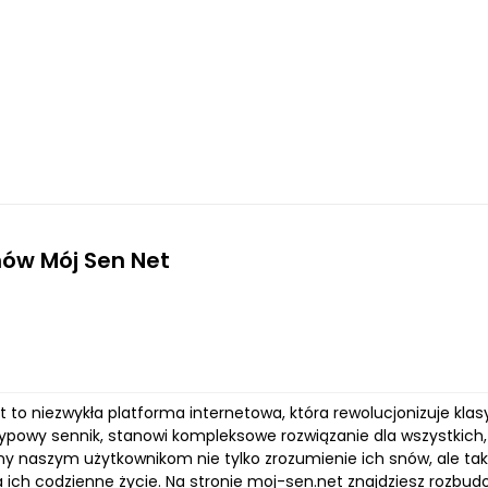
ów Mój Sen Net
 to niezwykła platforma internetowa, która rewolucjonizuje kla
typowy sennik, stanowi kompleksowe rozwiązanie dla wszystkich,
y naszym użytkownikom nie tylko zrozumienie ich snów, ale tak
 ich codzienne życie. Na stronie moj-sen.net znajdziesz rozbu