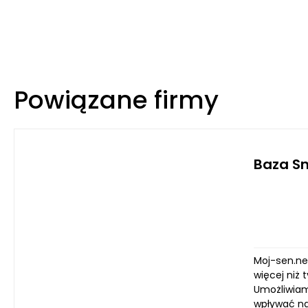
Powiązane firmy
Baza Sn
Moj-sen.net
więcej niż 
Umożliwiam
wpływać na