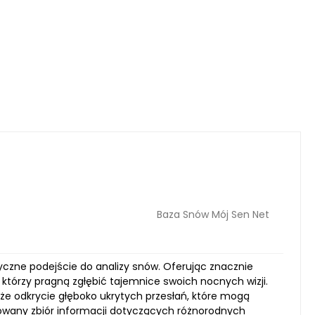
Baza Snów Mój Sen Net
syczne podejście do analizy snów. Oferując znacznie
 którzy pragną zgłębić tajemnice swoich nocnych wizji.
że odkrycie głęboko ukrytych przesłań, które mogą
dowany zbiór informacji dotyczących różnorodnych