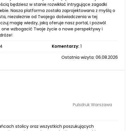
cią będziesz w stanie rozwikłać intrygujące zagadki
ebie. Nasza platforma została zaprojektowana z myślą o
sta, niezależnie od Twojego doświadczenia w tej
oczuj magię wiedzy, jaką oferuje nasz portal, i pozwól
gą one wzbogacić Twoje życie o nowe perspektywy i
dróże!
4
Komentarzy:
1
Ostatnia wizyta: 06.08.2026
Pulsdruk Warszawa
ańcach stolicy oraz wszystkich poszukujących