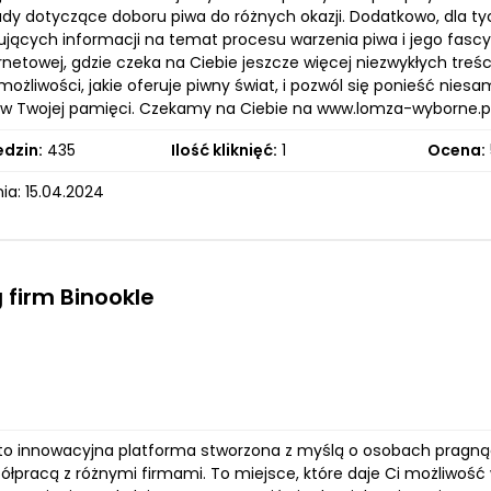
dy dotyczące doboru piwa do różnych okazji. Dodatkowo, dla tyc
rujących informacji na temat procesu warzenia piwa i jego fasc
ernetowej, gdzie czeka na Ciebie jeszcze więcej niezwykłych tr
możliwości, jakie oferuje piwny świat, i pozwól się ponieść n
w Twojej pamięci. Czekamy na Ciebie na www.lomza-wyborne.piw
edzin:
435
Ilość kliknięć:
1
Ocena:
ia: 15.04.2024
 firm Binookle
l to innowacyjna platforma stworzona z myślą o osobach pragną
półpracą z różnymi firmami. To miejsce, które daje Ci możliwoś