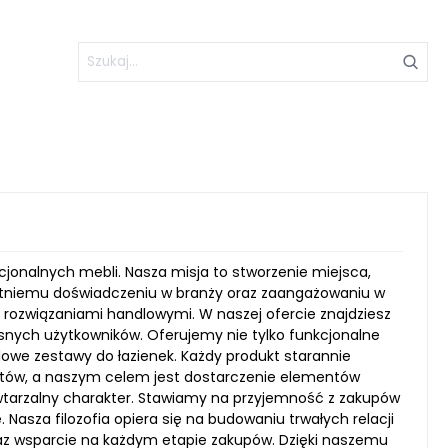
unkcjonalnych mebli. Nasza misja to stworzenie miejsca,
loletniemu doświadczeniu w branży oraz zaangażowaniu w
 rozwiązaniami handlowymi. W naszej ofercie znajdziesz
esnych użytkowników. Oferujemy nie tylko funkcjonalne
ylowe zestawy do łazienek. Każdy produkt starannie
ntów, a naszym celem jest dostarczenie elementów
tarzalny charakter. Stawiamy na przyjemność z zakupów
 Nasza filozofia opiera się na budowaniu trwałych relacji
raz wsparcie na każdym etapie zakupów. Dzięki naszemu