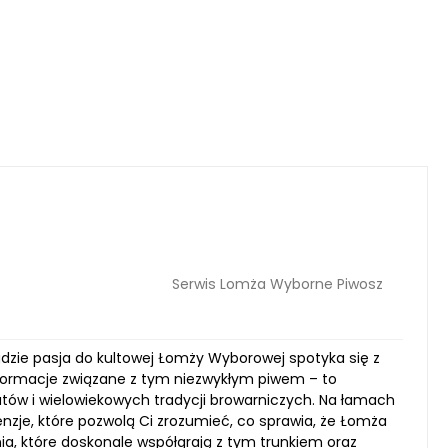
Serwis Lomża Wyborne Piwosz
 gdzie pasja do kultowej Łomży Wyborowej spotyka się z
nformacje związane z tym niezwykłym piwem – to
ów i wielowiekowych tradycji browarniczych. Na łamach
nzje, które pozwolą Ci zrozumieć, co sprawia, że Łomża
ia, które doskonale współgrają z tym trunkiem oraz