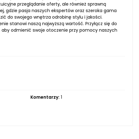
icyjne przeglądanie oferty, ale również sprawną
ej, gdzie pasja naszych ekspertów oraz szeroka gama
ć do swojego wnętrza odrobinę stylu i jakości.
lenie stanowi naszą najwyższą wartość. Przyłącz się do
ba, aby odmienić swoje otoczenie przy pomocy naszych
Komentarzy:
1