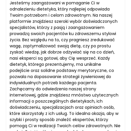
Jesteśmy zaangażowani w pomaganie Ci w
odnalezieniu dietetyka, który najlepiej odpowiada
Twoim potrzebom i celom zdrowotnym. Na naszej
platformie znajdziesz szeroki wybór doświadczonych
specjalistów, którzy z pasją i zaangażowaniem
prowadzą swoich pacjentów ku zdrowszemu stylowi
życia. Bez względu na to, czy pragniesz zredukować
wagę, zoptymalizować swoją dietę, czy po prostu
zyskać wiedzę, jak dobrze odżywiać się na co dzień,
nasi eksperci są gotowi, aby Cię wesprzeć. Każdy
dietetyk, którego prezentujemy, ma unikalne
podejście oraz solidne podstawy merytoryczne, co
pozwala na dopasowanie strategii żywieniowej do
indywidualnych potrzeb każdego pacjenta.
Zachęcamy do odwiedzenia naszej strony
internetowej, gdzie znajdziesz mnóstwo użytecznych
informacji o poszczególnych dietetykach, ich
doświadczeniu, specjalizacjach oraz opiniach osób,
które skorzystały z ich usług. To idealna okazja, aby w
szybki i prosty sposób znaleźć ekspertów, którzy
pomogą Ci w realizacji Twoich celów zdrowotnych. Nie