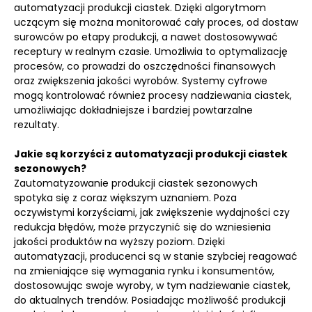
automatyzacji produkcji ciastek. Dzięki algorytmom
uczącym się można monitorować cały proces, od dostaw
surowców po etapy produkcji, a nawet dostosowywać
receptury w realnym czasie. Umożliwia to optymalizację
procesów, co prowadzi do oszczędności finansowych
oraz zwiększenia jakości wyrobów. Systemy cyfrowe
mogą kontrolować również procesy nadziewania ciastek,
umożliwiając dokładniejsze i bardziej powtarzalne
rezultaty.
Jakie są korzyści z automatyzacji produkcji ciastek
sezonowych?
Zautomatyzowanie produkcji ciastek sezonowych
spotyka się z coraz większym uznaniem. Poza
oczywistymi korzyściami, jak zwiększenie wydajności czy
redukcja błędów, może przyczynić się do wzniesienia
jakości produktów na wyższy poziom. Dzięki
automatyzacji, producenci są w stanie szybciej reagować
na zmieniające się wymagania rynku i konsumentów,
dostosowując swoje wyroby, w tym nadziewanie ciastek,
do aktualnych trendów. Posiadając możliwość produkcji