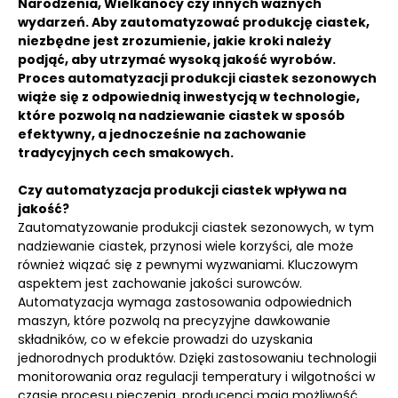
Narodzenia, Wielkanocy czy innych ważnych
wydarzeń.
Aby zautomatyzować produkcję ciastek,
niezbędne jest zrozumienie, jakie kroki należy
podjąć, aby utrzymać wysoką jakość wyrobów.
Proces automatyzacji produkcji ciastek sezonowych
wiąże się z odpowiednią inwestycją w technologie,
które pozwolą na nadziewanie ciastek w sposób
efektywny, a jednocześnie na zachowanie
tradycyjnych cech smakowych.
Czy automatyzacja produkcji ciastek wpływa na
jakość?
Zautomatyzowanie produkcji ciastek sezonowych, w tym
nadziewanie ciastek, przynosi wiele korzyści, ale może
również wiązać się z pewnymi wyzwaniami. Kluczowym
aspektem jest zachowanie jakości surowców.
Automatyzacja wymaga zastosowania odpowiednich
maszyn, które pozwolą na precyzyjne dawkowanie
składników, co w efekcie prowadzi do uzyskania
jednorodnych produktów. Dzięki zastosowaniu technologii
monitorowania oraz regulacji temperatury i wilgotności w
czasie procesu pieczenia, producenci mają możliwość