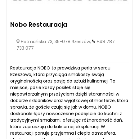
Nobo Restauracja
Hetmańska 73, 35-078 Rzeszów,
+48 787
733 077
Restauracja NOBO to prawdziwa perła w sercu
Rzeszowa, która przyciąga smakoszy swoją
oryginalnością oraz pasją do sztuki kulinarnej. To
miejsce, gdzie każdy posiłek staje się
niepowtarzalnym przeżyciem dzięki staranności w
doborze składników oraz wyjątkowej atmosferze, która
sprawia, że goście czują się jak w domu. NOBO
doskonale łączy nowoczesne podejście do kuchni z
tradycyjnymi smakami, oferując różnorodność dań,
które zapraszają do kulinarnej eksploracji. W
restauracji panuje przyjemna i ciepła atmosfera,