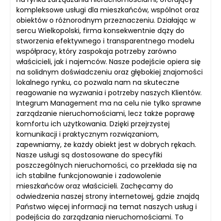
kompleksowe usługi dla mieszkańców, wspólnot oraz
obiektów o różnorodnym przeznaczeniu. Działając w
sercu Wielkopolski, firma konsekwentnie dąży do
stworzenia efektywnego i transparentnego modelu
współpracy, który zaspokaja potrzeby zarówno
właścicieli, jak i najemców. Nasze podejście opiera się
na solidnym doświadczeniu oraz głębokiej znajomości
lokalnego rynku, co pozwala nam na skuteczne
reagowanie na wyzwania i potrzeby naszych Klientów.
Integrum Management ma na celu nie tylko sprawne
zarządzanie nieruchomościami, lecz także poprawę
komfortu ich użytkowania. Dzięki przejrzystej
komunikacji i praktycznym rozwiązaniom,
zapewniamy, że każdy obiekt jest w dobrych rękach.
Nasze usługi są dostosowane do specyfiki
poszczególnych nieruchomości, co przekłada się na
ich stabilne funkcjonowanie i zadowolenie
mieszkańców oraz właścicieli. Zachęcamy do
odwiedzenia naszej strony internetowej, gdzie znajdą
Państwo więcej informacji na temat naszych usług i
podejścia do zarządzania nieruchomościami. To