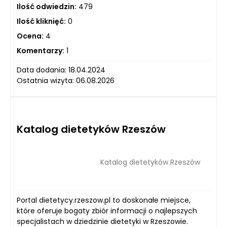
Ilość odwiedzin:
479
Ilość kliknięć:
0
Ocena:
4
Komentarzy:
1
Data dodania: 18.04.2024
Ostatnia wizyta: 06.08.2026
Katalog dietetyków Rzeszów
Katalog dietetyków Rzeszów
Portal dietetycy.rzeszow.pl to doskonałe miejsce,
które oferuje bogaty zbiór informacji o najlepszych
specjalistach w dziedzinie dietetyki w Rzeszowie.