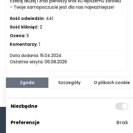
czekaj dłużej i zrób pierwszy krok ku lepszemu zdrowiu
– Twoje samopoczucie jest dla nas najważniejsze!
Ilość odwiedzin:
441
Ilość kliknięć:
2
Ocena:
5
Komentarzy:
1
Data dodania: 15.04.2024
Ostatnia wizyta: 06.08.2026
Zgoda
Szczegóły
O plikach cookie
Niezbędne
Preferencje
Brak
O nas
Kontakt