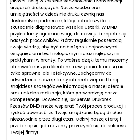
jakości usług w zakresie serwisowania i konserwacji
urządzeń drukujących. Nasza wiedza oraz
umiejętności w dziedzinie druku czynią nas
doskonałym partnerem, który potrafi szybko i
skutecznie diagnozować wszelkie usterki. W DMD
przykładamy ogromną wagę do rozwoju kompetencji
naszych pracowników, którzy regularnie poszerzają
swoją wiedzę, aby być na bieżąco z najnowszymi
osiągnięciami technologicznymi oraz najlepszymi
praktykami w branży. To właśnie dzięki temu możemy
oferować naszym klientom rozwiązania, które są nie
tylko sprawne, ale i efektywne. Zachęcamy do
odwiedzenia naszej strony internetowej, na której
znajdziesz szczegółowe informacje o naszej ofercie
oraz unikalne realizacje, które potwierdzają nasze
kompetencje. Dowiedz się, jak Serwis Drukarek
Rzeszów DMD może wspierać Twój proces produkcji i
zyskać pewność, że Twoje urządzenia będą działać
niezawodnie przez długi czas. Odkryj naszą ofertę i
przekonaj się, jak możemy przyczynić się do sukcesu
Twojej firmy!