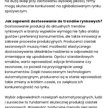
na dużą skalę przy zachowaniu wysokiej jakości, firmy
mogą skutecznie konkurować na zglobalizowanym rynku
spożywczym.
Jak zapewnić dostosowanie do trendów rynkowych?
Dostosowanie produkcji do aktualnych trendów
rynkowych w branży wypieków wymaga nie tylko analizy
gustów i preferencji konsumentów, ale także innowacji w
zakresie procesów produkcyjnych. Producenci ciastek
sezonowych muszą mieć możliwość elastycznego
dostosowywania składników nadzienia w odpowiedzi na
zmieniające się upodobania. Oprócz standardowych
smaków, warto wprowadzać edycje limitowane czy
sezonowe, co pozwoli na przyciągnięcie uwagi
konsumentów. Dzięki nowoczesnym technologiom
automatyzacyjnym, producenci są w stanie wprowadzać
takie zmiany w krótkim czasie, co zwiększa ich
konkurencyjność na rynku.
Wybór odpowiednich rozwiązań automatyzacyjnych, ludzi
i surowców to fundament skutecznej produkcji ciastek
sezonowych. Wspierając tradycyjne metody pieczenia