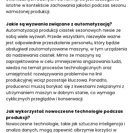
istotne w kontekście zachowania jakości podczas sezonu
wzmożonej produkcji.
Jakie są wyzwania związane z automatyzacją?
Automatyzacja produkcji ciastek sezonowych niesie ze
sobą wiele wyzwań. Przede wszystkim, niezwykle ważne
jest odpowiednie przeszkolenie personelu, który będzie
obsługiwał zautomatyzowane maszyny, w tym urządzenia
do nadziewania ciastek. Mimo że maszyny są
zaprojektowane w celu zmniejszenia angażowania ludzi,
wiedza na temat procesów technologicznych oraz
umiejętność rozwiązywania problemów na linii
produkcyjnej wciąż pozostaje kluczowa. Ponadto,
producenci muszą borykać się z kwestiami związanymi z
utrzymaniem maszyn w dobrym stanie, co wymaga
cyklicznych przeglądów i konserwacji.
Jak wykorzystać nowoczesne technologie podczas
produkcji?
Nowoczesne technologie, takie jak sztuczna inteligencja i
analiza danych, mogą zapewnić olbrzymie korzyści w