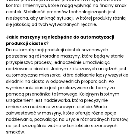
kontroli zmiennych, które mogą wpłynąć na finalny smak
ciastek. Stabilność procesów technologicznych jest
niezbędna, aby uniknąć sytuacji, w której produkty różnią
się jakością od tych wytwarzanych ręcznie.
Jakie maszyny są niezbędne do automatyzacji
produkcji ciastek?
Do automatyzacji produkcji ciastek sezonowych
potrzebne są różnorodne maszyny, które będą w stanie
przyspieszyć procesy, jednocześnie umożliwiając
nadziewanie ciastek. Jednym z kluczowych urządzeń jest
automatyczna mieszarka, która dokładnie łączy wszystkie
składniki na ciasto w odpowiednich proporcjach. Po
wymieszaniu ciasto jest przekazywane do formy za
pomocą przenośnika taśmowego. Kolejnym istotnym
urządzeniem jest nadziewarka, która precyzyjnie
umieszcza nadzienie w surowym cieście. Warto
zainwestować w maszyny, które oferują różne opcje
nadziewania, pozwalając na użycie różnorodnych farszów,
co jest szczególnie ważne w kontekście sezonowych
smaków.