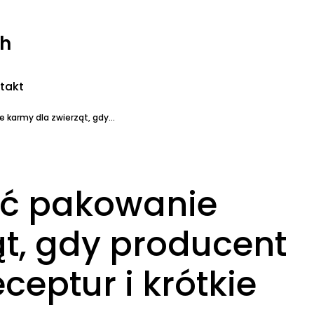
ch
takt
karmy dla zwierząt, gdy...
ać pakowanie
ąt, gdy producent
ceptur i krótkie