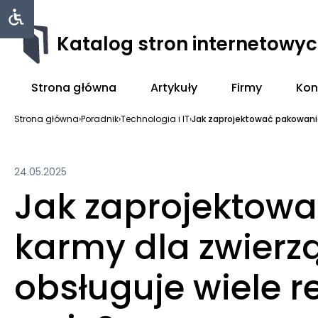
Katalog stron internetowy
Strona główna
Artykuły
Firmy
Kon
Strona główna
›
Poradnik
›
Technologia i IT
›
Jak zaprojektować pakowanie 
24.05.2025
Jak zaprojektow
karmy dla zwierz
obsługuje wiele re