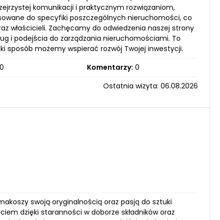
zejrzystej komunikacji i praktycznym rozwiązaniom,
osowane do specyfiki poszczególnych nieruchomości, co
raz właścicieli. Zachęcamy do odwiedzenia naszej strony
ług i podejścia do zarządzania nieruchomościami. To
jaki sposób możemy wspierać rozwój Twojej inwestycji.
0
Komentarzy:
0
Ostatnia wizyta: 06.08.2026
akoszy swoją oryginalnością oraz pasją do sztuki
życiem dzięki staranności w doborze składników oraz