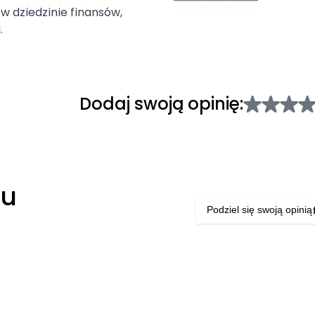
 w dziedzinie finansów,
.
Dodaj swoją opinię:
łu
Podziel się swoją opinią