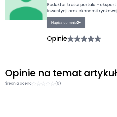
Redaktor treści portalu – ekspert
inwestycji oraz ekonomii rynkowej
Napisz do mnie
Opinie
Opinie na temat artyku
Średnia ocena
(0)