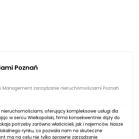
iami Poznań
m Management zarządzanie nieruchomościami Poznań
 nieruchomościami, oferujący kompleksowe usługi dla
jąc w sercu Wielkopolski, firma konsekwentnie dąży do
aja potrzeby zarówno właścicieli, jak i najemców. Nasze
i lokalnego rynku, co pozwala nam na skuteczne
t ma na celu nie tylko sprawne zarządzanie