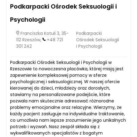
Podkarpacki Ośrodek Seksuologii i
Psychologii
Franciszka Kotuli 3, 35-
Podkarpacki
112 Rzeszów,
+48 721
Ośrodek Seksuologii
301 242
i Psychologii
Podkarpacki Ośrodek Seksuologii i Psychologii w
Rzeszowie to nowoczesna placówka, której misją jest
zapewnienie kompleksowej pomocy w sferze
psychologicznej i seksuologicznej. W naszej ofercie
kierowanej do dzieci, młodzieży oraz dorosłych,
stawiamy na personalizowane podejście, które
pozwala nam skutecznie adresować różnorodne
problemy emocjonalne oraz relacyjne. Wierzymy, że
każdy pacjent zasługuje na indywidualne traktowanie,
co umożliwia nam lepsze zrozumienie jego unikalnych
potrzeb i wyzwań. Nasz zespół składa się z
wykwalifikowanych specjalistów z bogatym