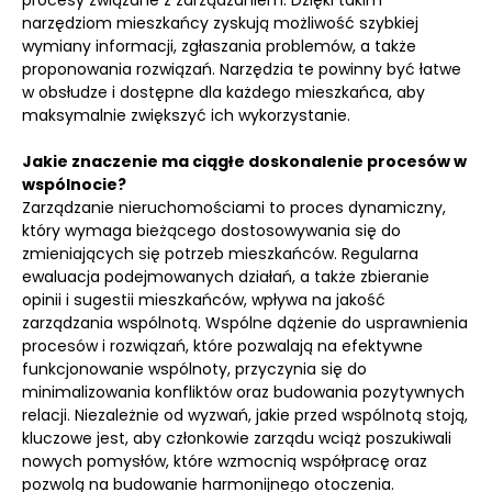
procesy związane z zarządzaniem. Dzięki takim
narzędziom mieszkańcy zyskują możliwość szybkiej
wymiany informacji, zgłaszania problemów, a także
proponowania rozwiązań. Narzędzia te powinny być łatwe
w obsłudze i dostępne dla każdego mieszkańca, aby
maksymalnie zwiększyć ich wykorzystanie.
Jakie znaczenie ma ciągłe doskonalenie procesów w
wspólnocie?
Zarządzanie nieruchomościami to proces dynamiczny,
który wymaga bieżącego dostosowywania się do
zmieniających się potrzeb mieszkańców. Regularna
ewaluacja podejmowanych działań, a także zbieranie
opinii i sugestii mieszkańców, wpływa na jakość
zarządzania wspólnotą. Wspólne dążenie do usprawnienia
procesów i rozwiązań, które pozwalają na efektywne
funkcjonowanie wspólnoty, przyczynia się do
minimalizowania konfliktów oraz budowania pozytywnych
relacji. Niezależnie od wyzwań, jakie przed wspólnotą stoją,
kluczowe jest, aby członkowie zarządu wciąż poszukiwali
nowych pomysłów, które wzmocnią współpracę oraz
pozwolą na budowanie harmonijnego otoczenia.