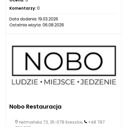
Ocena:
0
Komentarzy:
0
Data dodania: 19.03.2026
Ostatnia wizyta: 06.08.2026
Nobo Restauracja
Hetmańska 73, 35-078 Rzeszów,
+48 787