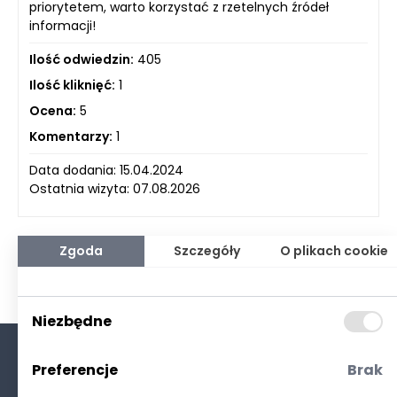
priorytetem, warto korzystać z rzetelnych źródeł
informacji!
Ilość odwiedzin:
405
Ilość kliknięć:
1
Ocena:
5
Komentarzy:
1
Data dodania: 15.04.2024
Ostatnia wizyta: 07.08.2026
Zgoda
Szczegóły
O plikach cookie
Niezbędne
Preferencje
Brak
O nas
Kontakt