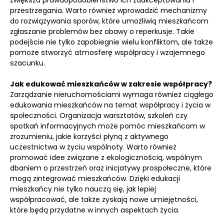
zwiększa prawdopodobieństwo ich zaakceptowania i
przestrzegania. Warto również wprowadzić mechanizmy
do rozwiązywania sporów, które umożliwią mieszkańcom
zgłaszanie problemów bez obawy o reperkusje. Takie
podejście nie tylko zapobiegnie wielu konfliktom, ale także
pomoże stworzyć atmosferę współpracy i wzajemnego
szacunku.
Jak edukować mieszkańców w zakresie współpracy?
Zarządzanie nieruchomościami wymaga również ciągłego
edukowania mieszkańców na temat współpracy i życia w
społeczności. Organizacja warsztatów, szkoleń czy
spotkań informacyjnych może pomóc mieszkańcom w
zrozumieniu, jakie korzyści płyną z aktywnego
uczestnictwa w życiu wspólnoty. Warto również
promować idee związane z ekologicznością, wspólnym
dbaniem o przestrzeń oraz inicjatywy prospołeczne, które
mogą zintegrować mieszkańców. Dzięki edukacji
mieszkańcy nie tylko nauczą się, jak lepiej
współpracować, ale także zyskają nowe umiejętności,
które będą przydatne w innych aspektach życia.