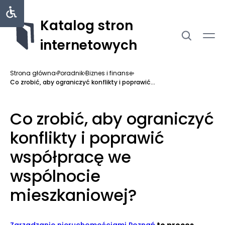
Katalog stron
internetowych
Strona główna
›
Poradnik
›
Biznes i finanse
›
Co zrobić, aby ograniczyć konflikty i poprawić...
Co zrobić, aby ograniczyć
konflikty i poprawić
współpracę we
wspólnocie
mieszkaniowej?