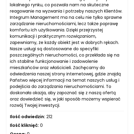
lokalnego rynku, co pozwala nam na skuteczne
reagowanie na wyzwania i potrzeby naszych Klientów.
Integrum Management ma na celu nie tylko sprawne
zarządzanie nieruchomościami, lecz także poprawę
komfortu ich użytkowania. Dzięki przejrzystej
komunikacji i praktycznym rozwiązaniom,
zapewniamy, że każdy obiekt jest w dobrych rękach.
Nasze usługi są dostosowane do specyfiki
poszczególnych nieruchomości, co przekłada się na
ich stabilne funkcjonowanie i zadowolenie
mieszkańców oraz właścicieli. Zachęcamy do
odwiedzenia naszej strony internetowej, gdzie znajdą
Państwo więcej informacji na temat naszych usług i
podejścia do zarządzania nieruchomościami. To
doskonała okazja, aby zapoznać się z naszą ofertą
oraz dowiedzieć się, w jaki sposób możemy wspierać
rozwój Twojej inwestycji.
Ilość odwiedzin:
212
Ilość kliknięć:
0