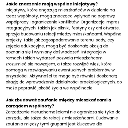
Jakie znaczenie mają wspólne inicjatywy?
Inicjatywy, które angażują mieszkańców w działania na
rzecz wspólnoty, mogą znacząco wpłynąć na poprawę
współpracy i ograniczenie konfliktów. Organizacja imprez
integracyjnych, takich jak pikniki, festyny czy dni otwarte,
sprzyja budowaniu relacji między mieszkańcami. Wspólne
projekty, takie jak zagospodarowanie terenu, sady, czy
zajęcia edukacyjne, mogą być doskonałą okazją do
poznania się i wymiany doświadczeń. Integracja w
ramach takich wydarzeń pozwala mieszkańcom
zrozumieć się nawzajem, a także rozwijać więzi, które
pomogą w rozwiązywaniu ewentualnych problemów w
przyszłości. Aktywności te mogą być również doskonałą
okazją do wprowadzania działalności proekologicznych, co
może poprawić jakość życia we wspólnocie.
Jak zbudować zaufanie między mieszkańcami a
zarządem wspólnoty?
Zarządzanie nieruchomościami nie ogranicza się tylko do
zarządu, ale także do relacji z mieszkańcami. Budowanie
zaufania między tymi grupami jest kluczowe dla