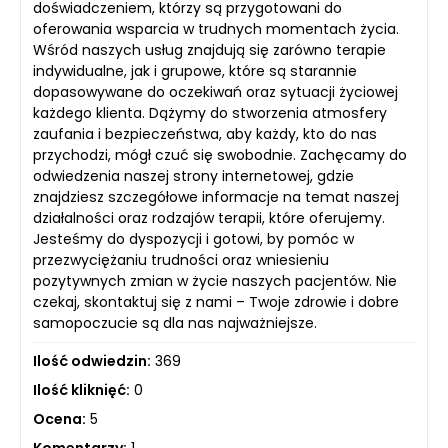
doświadczeniem, którzy są przygotowani do
oferowania wsparcia w trudnych momentach życia.
Wśród naszych usług znajdują się zarówno terapie
indywidualne, jak i grupowe, które są starannie
dopasowywane do oczekiwań oraz sytuacji życiowej
każdego klienta. Dążymy do stworzenia atmosfery
zaufania i bezpieczeństwa, aby każdy, kto do nas
przychodzi, mógł czuć się swobodnie. Zachęcamy do
odwiedzenia naszej strony internetowej, gdzie
znajdziesz szczegółowe informacje na temat naszej
działalności oraz rodzajów terapii, które oferujemy.
Jesteśmy do dyspozycji i gotowi, by pomóc w
przezwyciężaniu trudności oraz wniesieniu
pozytywnych zmian w życie naszych pacjentów. Nie
czekaj, skontaktuj się z nami – Twoje zdrowie i dobre
samopoczucie są dla nas najważniejsze.
Ilość odwiedzin:
369
Ilość kliknięć:
0
Ocena:
5