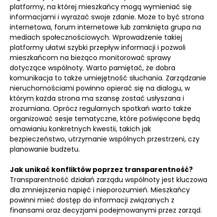
platformy, na której mieszkańcy mogą wymieniać się
informacjami i wyrażać swoje zdanie. Może to być strona
internetowa, forum internetowe lub zamknięta grupa na
mediach społecznościowych. Wprowadzenie takiej
platformy ułatwi szybki przepływ informacji i pozwoli
mieszkańcom na bieżąco monitorować sprawy
dotyczące wspólnoty. Warto pamiętać, że dobra
komunikacja to także umiejętność słuchania. Zarządzanie
nieruchomościami powinno opierać się na dialogu, w
którym każda strona ma szansę zostać usłyszana i
zrozumiana. Oprócz regularnych spotkań warto także
organizować sesje tematyczne, które poświęcone będą
omawianiu konkretnych kwestii, takich jak
bezpieczeństwo, utrzymanie wspólnych przestrzeni, czy
planowanie budżetu.
Jak unikać konfliktów poprzez transparentność?
Transparentność działań zarządu wspólnoty jest kluczowa
dla zmniejszenia napięć i nieporozumień. Mieszkańcy
powinni mieć dostęp do informacji związanych z
finansami oraz decyzjami podejmowanymi przez zarząd.