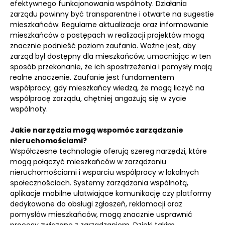
efektywnego funkcjonowania wspólnoty. Działania
zarządu powinny być transparentne i otwarte na sugestie
mieszkańców. Regularne aktualizacje oraz informowanie
mieszkańców o postępach w realizacji projektów mogą
znacznie podnieść poziom zaufania. Ważne jest, aby
zarząd był dostępny dla mieszkańców, umacniając w ten
sposób przekonanie, że ich spostrzeżenia i pomysły mają
realne znaczenie. Zaufanie jest fundamentem
współpracy; gdy mieszkańcy wiedzą, że mogą liczyć na
współpracę zarządu, chętniej angażują się w życie
wspólnoty.
Jakie narzędzia mogą wspomóc zarządzanie
nieruchomościami?
Współczesne technologie oferują szereg narzędzi, które
mogą połączyć mieszkańców w zarządzaniu
nieruchomościami i wsparciu współpracy w lokalnych
społecznościach. Systemy zarządzania wspólnotą,
aplikacje mobilne ułatwiające komunikację czy platformy
dedykowane do obsługi zgłoszeń, reklamacji oraz
pomysłów mieszkańców, mogą znacznie usprawnić