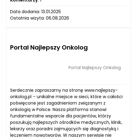
Komentarzy:
1
Data dodania: 13.01.2025
Ostatnia wizyta: 06.08.2026
Portal Najlepszy Onkolog
Portal Najlepszy Onkolog
Serdecznie zapraszamy na stronę www.najlepszy-
onkolog.pl – unikalne miejsce w sieci, które w całości
poświęcone jest zagadnieniom związanym z
onkologią w Polsce. Nasza platforma stanowi
fundamentalne wsparcie dla pacjentów, którzy
poszukują najlepszych ośrodków medycznych, klinik,
lekarzy oraz poradni zajmujących się diagnostyką i
leczeniem nowotworów. W naszym serwisie nie