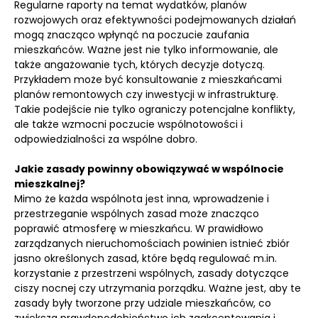
Regularne raporty na temat wydatków, planów
rozwojowych oraz efektywności podejmowanych działań
mogą znacząco wpłynąć na poczucie zaufania
mieszkańców. Ważne jest nie tylko informowanie, ale
także angażowanie tych, których decyzje dotyczą.
Przykładem może być konsultowanie z mieszkańcami
planów remontowych czy inwestycji w infrastrukturę.
Takie podejście nie tylko ograniczy potencjalne konflikty,
ale także wzmocni poczucie wspólnotowości i
odpowiedzialności za wspólne dobro.
Jakie zasady powinny obowiązywać w wspólnocie
mieszkalnej?
Mimo że każda wspólnota jest inna, wprowadzenie i
przestrzeganie wspólnych zasad może znacząco
poprawić atmosferę w mieszkańcu. W prawidłowo
zarządzanych nieruchomościach powinien istnieć zbiór
jasno określonych zasad, które będą regulować m.in.
korzystanie z przestrzeni wspólnych, zasady dotyczące
ciszy nocnej czy utrzymania porządku. Ważne jest, aby te
zasady były tworzone przy udziale mieszkańców, co