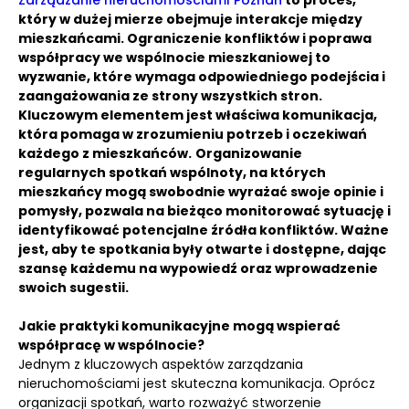
Zarządzanie nieruchomościami Poznań
to proces,
który w dużej mierze obejmuje interakcje między
mieszkańcami.
Ograniczenie konfliktów i poprawa
współpracy we wspólnocie mieszkaniowej to
wyzwanie, które wymaga odpowiedniego podejścia i
zaangażowania ze strony wszystkich stron.
Kluczowym elementem jest właściwa komunikacja,
która pomaga w zrozumieniu potrzeb i oczekiwań
każdego z mieszkańców.
Organizowanie
regularnych spotkań wspólnoty, na których
mieszkańcy mogą swobodnie wyrażać swoje opinie i
pomysły, pozwala na bieżąco monitorować sytuację i
identyfikować potencjalne źródła konfliktów. Ważne
jest, aby te spotkania były otwarte i dostępne, dając
szansę każdemu na wypowiedź oraz wprowadzenie
swoich sugestii.
Jakie praktyki komunikacyjne mogą wspierać
współpracę w wspólnocie?
Jednym z kluczowych aspektów zarządzania
nieruchomościami jest skuteczna komunikacja. Oprócz
organizacji spotkań, warto rozważyć stworzenie