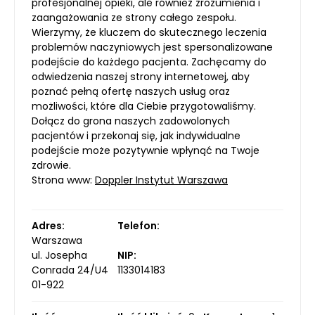
profesjonalnej opieki, ale również zrozumienia i
zaangażowania ze strony całego zespołu.
Wierzymy, że kluczem do skutecznego leczenia
problemów naczyniowych jest spersonalizowane
podejście do każdego pacjenta. Zachęcamy do
odwiedzenia naszej strony internetowej, aby
poznać pełną ofertę naszych usług oraz
możliwości, które dla Ciebie przygotowaliśmy.
Dołącz do grona naszych zadowolonych
pacjentów i przekonaj się, jak indywidualne
podejście może pozytywnie wpłynąć na Twoje
zdrowie.
Strona www:
Doppler Instytut Warszawa
Adres:
Telefon:
Warszawa
ul. Josepha
NIP:
Conrada 24/U4
1133014183
01-922