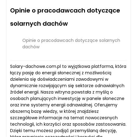
Opinie o pracodawcach dotyczące
solarnych dachów
Opinie o pracodawcach dotyczące solarnych
dachów
Solary-dachowe.com.pl to wyjątkowa platforma, która
łączy pasję do energii słonecznej z możliwością
dzielenia się doświadczeniami zawodowymi w
dynamicznie rozwijającym się sektorze odnawialnych
źródeł energii. Nasza witryna powstała z myślą o
osobach planujących inwestycję w panele słoneczne
oraz inne systemy energii odnawialnej. Oferujemy
obszerną bazę wiedzy, w której znajdziesz
szczegółowe informacje na temat nowoczesnych
technologii, ich korzyści oraz sposobów zastosowania.
Dzięki temu możesz podjąć przemyślaną decyzję,
która przyniesie oszczędności i korzyści dla