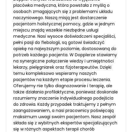
placówka medyczna, która powstała z myślą o
osobach zmagających się z problemami układu
naczyniowego. Naszą misją jest dostarczenie
pacjentom holistycznej pomocy, gdzie w jednym
miejscu znajdą wszelkie niezbędne usługi
medyczne. Nasi wysoce doświadczeni specjaliści,
pełni pasji do flebologii, są gotowi świadczyć
opiekę na najwyższym poziomie, dostosowaną do
potrzeb każdego pacjenta. W Dopplerze stawiamy
na synergiczne połączenie wiedzy i umiejętności
lekarzy, pielęgniarek oraz fizjoterapeutów. Dzięki
temu kompleksowo wspieramy naszych
pacjentów na każdym etapie procesu leczenia.
Oferujemy nie tylko diagnozowanie i terapię, ale
także działania profilaktyczne, ponieważ doskonale
rozumiemy znaczenie indywidualnego podejścia
do zdrowia. Każdy przypadek traktujemy z pełnym
zaangażowaniem, a nasi pracownicy poświęcają
maksimum uwagi swoim pacjentom. Nasz zespół
składa się z wybitnych ekspertów specjalizujących
się w różnych aspektach terapii chorób