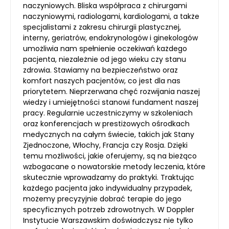
naczyniowych. Bliska współpraca z chirurgami
naczyniowymi, radiologami, kardiologami, a także
specjalistami z zakresu chirurgii plastycznej,
interny, geriatrów, endokrynologów i ginekologów
umożliwia nam spełnienie oczekiwań każdego
pacjenta, niezależnie od jego wieku czy stanu
zdrowia. Stawiamy na bezpieczeństwo oraz
komfort naszych pacjentów, co jest dla nas
priorytetem. Nieprzerwana chęć rozwijania naszej
wiedzy i umiejętności stanowi fundament naszej
pracy. Regularnie uczestniczymy w szkoleniach
oraz konferencjach w prestiżowych ośrodkach
medycznych na całym świecie, takich jak Stany
Zjednoczone, Włochy, Francja czy Rosja. Dzięki
temu możliwości, jakie oferujemy, są na bieżąco
wzbogacane o nowatorskie metody leczenia, które
skutecznie wprowadzamy do praktyki. Traktując
każdego pacjenta jako indywidualny przypadek,
możemy precyzyjnie dobrać terapie do jego
specyficznych potrzeb zdrowotnych. W Doppler
Instytucie Warszawskim doświadczysz nie tylko