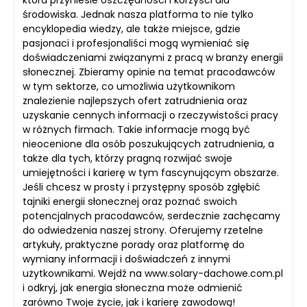
środowiska. Jednak nasza platforma to nie tylko
encyklopedia wiedzy, ale także miejsce, gdzie
pasjonaci i profesjonaliści mogą wymieniać się
doświadczeniami związanymi z pracą w branży energii
słonecznej. Zbieramy opinie na temat pracodawców
w tym sektorze, co umożliwia użytkownikom
znalezienie najlepszych ofert zatrudnienia oraz
uzyskanie cennych informacji o rzeczywistości pracy
w różnych firmach. Takie informacje mogą być
nieocenione dla osób poszukujących zatrudnienia, a
także dla tych, którzy pragną rozwijać swoje
umiejętności i karierę w tym fascynującym obszarze.
Jeśli chcesz w prosty i przystępny sposób zgłębić
tajniki energii słonecznej oraz poznać swoich
potencjalnych pracodawców, serdecznie zachęcamy
do odwiedzenia naszej strony. Oferujemy rzetelne
artykuły, praktyczne porady oraz platformę do
wymiany informacji i doświadczeń z innymi
użytkownikami. Wejdź na www.solary-dachowe.com.pl
i odkryj, jak energia słoneczna może odmienić
zarówno Twoje życie, jak i karierę zawodową!