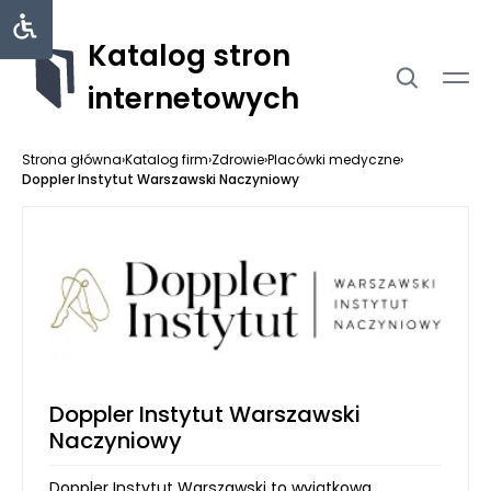
Katalog stron
internetowych
Strona główna
›
Katalog firm
›
Zdrowie
›
Placówki medyczne
›
Doppler Instytut Warszawski Naczyniowy
Doppler Instytut Warszawski
Naczyniowy
Doppler Instytut Warszawski to wyjątkowa