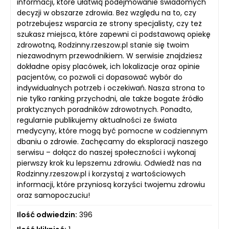
informacji, które ułatwią podejmowanie świadomych
decyzji w obszarze zdrowia. Bez względu na to, czy
potrzebujesz wsparcia ze strony specjalisty, czy też
szukasz miejsca, które zapewni ci podstawową opiekę
zdrowotną, Rodzinny.rzeszow.pl stanie się twoim
niezawodnym przewodnikiem. W serwisie znajdziesz
dokładne opisy placówek, ich lokalizacje oraz opinie
pacjentów, co pozwoli ci dopasować wybór do
indywidualnych potrzeb i oczekiwań. Nasza strona to
nie tylko ranking przychodni, ale także bogate źródło
praktycznych poradników zdrowotnych. Ponadto,
regularnie publikujemy aktualności ze świata
medycyny, które mogą być pomocne w codziennym
dbaniu o zdrowie. Zachęcamy do eksploracji naszego
serwisu – dołącz do naszej społeczności i wykonaj
pierwszy krok ku lepszemu zdrowiu. Odwiedź nas na
Rodzinny.rzeszow.pl i korzystaj z wartościowych
informacji, które przyniosą korzyści twojemu zdrowiu
oraz samopoczuciu!
Ilość odwiedzin:
396