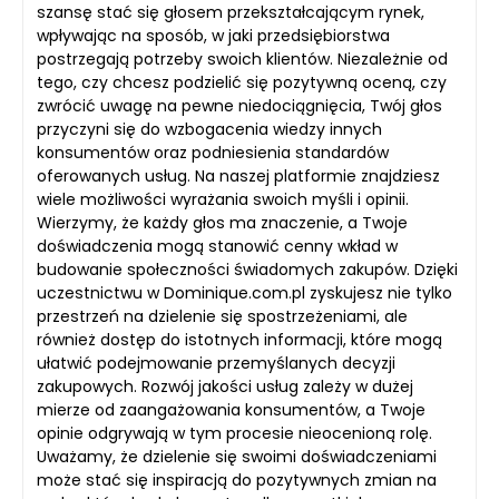
szansę stać się głosem przekształcającym rynek,
wpływając na sposób, w jaki przedsiębiorstwa
postrzegają potrzeby swoich klientów. Niezależnie od
tego, czy chcesz podzielić się pozytywną oceną, czy
zwrócić uwagę na pewne niedociągnięcia, Twój głos
przyczyni się do wzbogacenia wiedzy innych
konsumentów oraz podniesienia standardów
oferowanych usług. Na naszej platformie znajdziesz
wiele możliwości wyrażania swoich myśli i opinii.
Wierzymy, że każdy głos ma znaczenie, a Twoje
doświadczenia mogą stanowić cenny wkład w
budowanie społeczności świadomych zakupów. Dzięki
uczestnictwu w Dominique.com.pl zyskujesz nie tylko
przestrzeń na dzielenie się spostrzeżeniami, ale
również dostęp do istotnych informacji, które mogą
ułatwić podejmowanie przemyślanych decyzji
zakupowych. Rozwój jakości usług zależy w dużej
mierze od zaangażowania konsumentów, a Twoje
opinie odgrywają w tym procesie nieocenioną rolę.
Uważamy, że dzielenie się swoimi doświadczeniami
może stać się inspiracją do pozytywnych zmian na