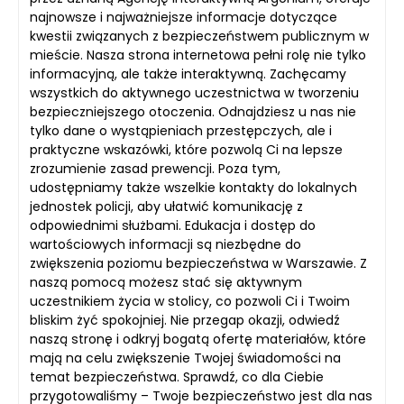
najnowsze i najważniejsze informacje dotyczące
kwestii związanych z bezpieczeństwem publicznym w
mieście. Nasza strona internetowa pełni rolę nie tylko
informacyjną, ale także interaktywną. Zachęcamy
wszystkich do aktywnego uczestnictwa w tworzeniu
bezpieczniejszego otoczenia. Odnajdziesz u nas nie
tylko dane o wystąpieniach przestępczych, ale i
praktyczne wskazówki, które pozwolą Ci na lepsze
zrozumienie zasad prewencji. Poza tym,
udostępniamy także wszelkie kontakty do lokalnych
jednostek policji, aby ułatwić komunikację z
odpowiednimi służbami. Edukacja i dostęp do
wartościowych informacji są niezbędne do
zwiększenia poziomu bezpieczeństwa w Warszawie. Z
naszą pomocą możesz stać się aktywnym
uczestnikiem życia w stolicy, co pozwoli Ci i Twoim
bliskim żyć spokojniej. Nie przegap okazji, odwiedź
naszą stronę i odkryj bogatą ofertę materiałów, które
mają na celu zwiększenie Twojej świadomości na
temat bezpieczeństwa. Sprawdź, co dla Ciebie
przygotowaliśmy – Twoje bezpieczeństwo jest dla nas