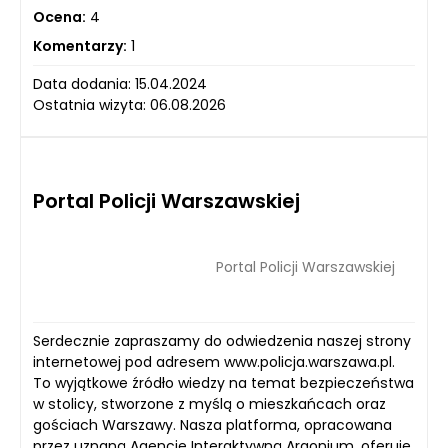
Ocena:
4
Komentarzy:
1
Data dodania: 15.04.2024
Ostatnia wizyta: 06.08.2026
Portal Policji Warszawskiej
Portal Policji Warszawskiej
Serdecznie zapraszamy do odwiedzenia naszej strony
internetowej pod adresem www.policja.warszawa.pl.
To wyjątkowe źródło wiedzy na temat bezpieczeństwa
w stolicy, stworzone z myślą o mieszkańcach oraz
gościach Warszawy. Nasza platforma, opracowana
przez uznaną Agencję Interaktywną Argonium, oferuje