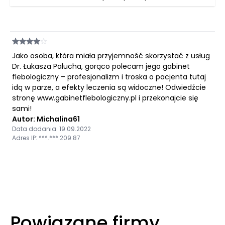
Jako osoba, która miała przyjemność skorzystać z usług
Dr. Łukasza Palucha, gorąco polecam jego gabinet
flebologiczny – profesjonalizm i troska o pacjenta tutaj
idą w parze, a efekty leczenia są widoczne! Odwiedźcie
stronę www.gabinetflebologiczny.pl i przekonajcie się
sami!
Autor: Michalina61
Data dodania: 19.09.2022
Adres IP: ***.***.209.87
Powiązane firmy