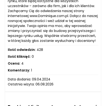
rynku, które będą korzystne dla wszystkich
uczestników – zarówno dla firm, jak i dla ich klientów.
Zachęcamy Cię do odwiedzenia naszej strony
internetowej www.Dominique.com.pl. Dołącz do naszej
rosnącej społeczności i weź udział w tej ważnej
inicjatywie. Twoja opinia ma moc, aby wprowadzać
zmiany i przyczyniać się do budowy przejrzystszego i
lepszego rynku usług. Wspólnie stwórzmy przestrzeń,
w której każdy głos zostanie wysłuchany i doceniony!
Ilość odwiedzin:
428
Ilość kliknięć:
0
Ocena:
4
Komentarzy:
1
Data dodania: 09.04.2024
Ostatnia wizyta: 06.08.2026