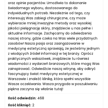
oraz opinie pacjentów. Umożliwia to dokonanie
świadomego wyboru, dostosowanego do
indywidualnych potrzeb. Niezależnie od tego, czy
interesują Was zabiegi chirurgiczne, czy może
wybieracie mniej inwazyjne metody oraz wysokiej
jakości pielęgnację skóry, znajdziecie u nas pełne i
aktualne informacje. Zachęcamy do odwiedzenia
naszej strony, gdzie czeka na Was wiele przydatnych
zasobów! Nasza pasja oraz zaangażowanie w
medycynę estetyczną sprawiają, że jesteśmy jednym
z wiodących źródeł informacji w tej branży. Oprócz
praktycznych wskazówek, znajdziecie tu również
wiadomości z wydarzeń branżowych, które mogą Was
zainspirować. Odwiedźcie naszą witrynę, aby odkryć
fascynujący świat medycyny estetycznej w
Warszawie i znaleźć klinikę, która spełni wszystkie
Wasze oczekiwania. Wasza przygoda w poszukiwaniu
piękna zaczyna się właśnie tutaj!
Ilość odwiedzin:
468
Ilość kliknięć:
2