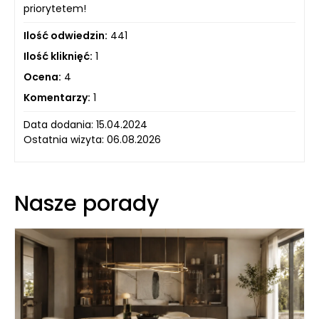
priorytetem!
Ilość odwiedzin:
441
Ilość kliknięć:
1
Ocena:
4
Komentarzy:
1
Data dodania: 15.04.2024
Ostatnia wizyta: 06.08.2026
Nasze porady