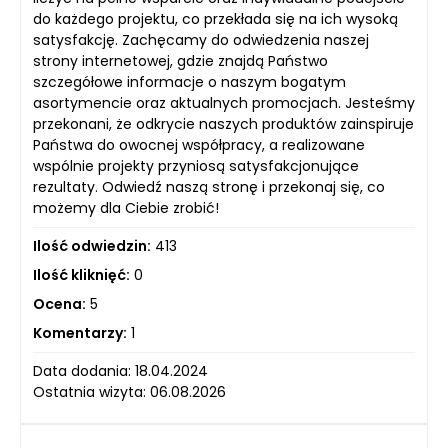
do każdego projektu, co przekłada się na ich wysoką
satysfakcję. Zachęcamy do odwiedzenia naszej
strony internetowej, gdzie znajdą Państwo
szczegółowe informacje o naszym bogatym
asortymencie oraz aktualnych promocjach. Jesteśmy
przekonani, że odkrycie naszych produktów zainspiruje
Państwa do owocnej współpracy, a realizowane
wspólnie projekty przyniosą satysfakcjonujące
rezultaty. Odwiedź naszą stronę i przekonaj się, co
możemy dla Ciebie zrobić!
Ilość odwiedzin:
413
Ilość kliknięć:
0
Ocena:
5
Komentarzy:
1
Data dodania: 18.04.2024
Ostatnia wizyta: 06.08.2026