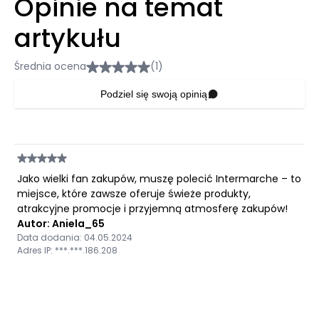
Opinie na temat
artykułu
Średnia ocena
(1)
Podziel się swoją opinią
Jako wielki fan zakupów, muszę polecić Intermarche – to
miejsce, które zawsze oferuje świeże produkty,
atrakcyjne promocje i przyjemną atmosferę zakupów!
Autor: Aniela_65
Data dodania: 04.05.2024
Adres IP: ***.***.186.208