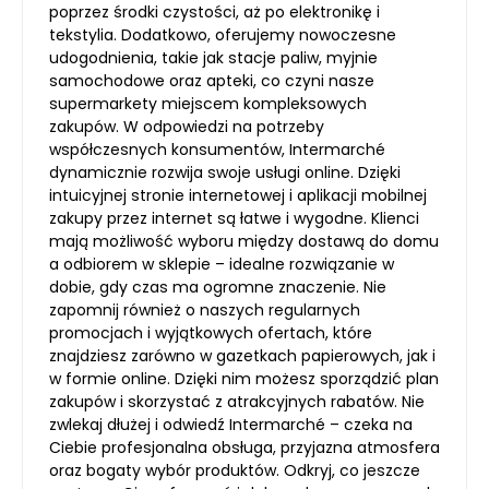
poprzez środki czystości, aż po elektronikę i
tekstylia. Dodatkowo, oferujemy nowoczesne
udogodnienia, takie jak stacje paliw, myjnie
samochodowe oraz apteki, co czyni nasze
supermarkety miejscem kompleksowych
zakupów. W odpowiedzi na potrzeby
współczesnych konsumentów, Intermarché
dynamicznie rozwija swoje usługi online. Dzięki
intuicyjnej stronie internetowej i aplikacji mobilnej
zakupy przez internet są łatwe i wygodne. Klienci
mają możliwość wyboru między dostawą do domu
a odbiorem w sklepie – idealne rozwiązanie w
dobie, gdy czas ma ogromne znaczenie. Nie
zapomnij również o naszych regularnych
promocjach i wyjątkowych ofertach, które
znajdziesz zarówno w gazetkach papierowych, jak i
w formie online. Dzięki nim możesz sporządzić plan
zakupów i skorzystać z atrakcyjnych rabatów. Nie
zwlekaj dłużej i odwiedź Intermarché – czeka na
Ciebie profesjonalna obsługa, przyjazna atmosfera
oraz bogaty wybór produktów. Odkryj, co jeszcze