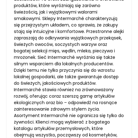
produktów, które wyróżniają się zarówno
świeżością, jak i wyjątkowymi walorami
smakowymi. Sklepy Intermarché charakteryzują
się przejrzystym układem, co sprawia, że zakupy
stają się intuicyjne i komfortowe. Przestronne alejki
zapraszają do odkrywania wyjątkowych przekąsek,
świeżych owoców, soczystych warzyw oraz
bogatej selekcji mięs, wędlin, mleka, pieczywa i
mrożonek. Sieć Intermarché wyróżnia się także
silnym wsparciem dla lokalnych producentów.
Dzięki temu nie tylko przyczynia się do wzrostu
lokalnej gospodarki, ale także gwarantuje dostęp
do świeżych, jakościowych produktów.
Intermarché stawia również na zrównoważony
rozwój, oferując coraz szerszą gamę artykułów
ekologicznych oraz bio – odpowiedź na rosnące
zainteresowanie zdrowym stylem życia.
Asortyment Intermarché nie ogranicza się tylko do
żywności. Klienci mogą wybierać z bogatego
katalogu artykułów przemysłowych, które
obejmują wszystko, począwszy od kosmetyków,