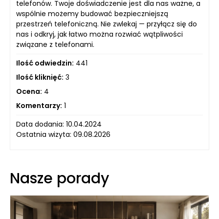
telefonów. Twoje doświadczenie jest dla nas ważne, a
wspólnie możemy budować bezpieczniejszą
przestrzeń telefoniczną. Nie zwlekaj — przyłącz się do
nas i odkryj, jak łatwo można rozwiać wątpliwości
związane z telefonami.
Ilość odwiedzin:
441
Ilość kliknięć:
3
Ocena:
4
Komentarzy:
1
Data dodania: 10.04.2024
Ostatnia wizyta: 09.08.2026
Nasze porady