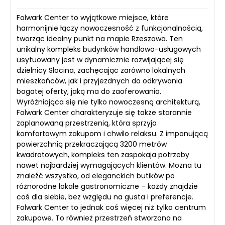
Folwark Center to wyjątkowe miejsce, które
harmonijnie łączy nowoczesność z funkcjonalnością,
tworząc idealny punkt na mapie Rzeszowa. Ten
unikalny kompleks budynków handlowo-usługowych
usytuowany jest w dynamicznie rozwijającej się
dzielnicy Słocina, zachęcając zarówno lokalnych
mieszkańców, jak i przyjezdnych do odkrywania
bogatej oferty, jaką ma do zaoferowania.
Wyróżniająca się nie tylko nowoczesną architekturą,
Folwark Center charakteryzuje się także starannie
zaplanowaną przestrzenią, która sprzyja
komfortowym zakupom i chwilo relaksu. Z imponującą
powierzchnią przekraczającą 3200 metrów
kwadratowych, kompleks ten zaspokaja potrzeby
nawet najbardziej wymagających klientów. Można tu
znaleźć wszystko, od eleganckich butików po
różnorodne lokale gastronomiczne – każdy znajdzie
coś dla siebie, bez względu na gusta i preferencje.
Folwark Center to jednak coś więcej niż tylko centrum
zakupowe. To również przestrzeń stworzona na