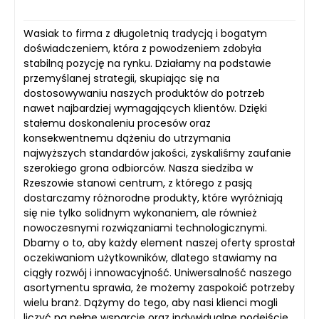
Wasiak to firma z długoletnią tradycją i bogatym
doświadczeniem, która z powodzeniem zdobyła
stabilną pozycję na rynku. Działamy na podstawie
przemyślanej strategii, skupiając się na
dostosowywaniu naszych produktów do potrzeb
nawet najbardziej wymagających klientów. Dzięki
stałemu doskonaleniu procesów oraz
konsekwentnemu dążeniu do utrzymania
najwyższych standardów jakości, zyskaliśmy zaufanie
szerokiego grona odbiorców. Nasza siedziba w
Rzeszowie stanowi centrum, z którego z pasją
dostarczamy różnorodne produkty, które wyróżniają
się nie tylko solidnym wykonaniem, ale również
nowoczesnymi rozwiązaniami technologicznymi.
Dbamy o to, aby każdy element naszej oferty sprostał
oczekiwaniom użytkowników, dlatego stawiamy na
ciągły rozwój i innowacyjność. Uniwersalność naszego
asortymentu sprawia, że możemy zaspokoić potrzeby
wielu branż. Dążymy do tego, aby nasi klienci mogli
liczyć na pełne wsparcie oraz indywidualne podejście