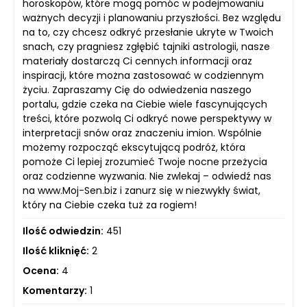
horoskopów, które mogą pomóc w podejmowaniu
ważnych decyzji i planowaniu przyszłości. Bez względu
na to, czy chcesz odkryć przesłanie ukryte w Twoich
snach, czy pragniesz zgłębić tajniki astrologii, nasze
materiały dostarczą Ci cennych informacji oraz
inspiracji, które można zastosować w codziennym
życiu. Zapraszamy Cię do odwiedzenia naszego
portalu, gdzie czeka na Ciebie wiele fascynujących
treści, które pozwolą Ci odkryć nowe perspektywy w
interpretacji snów oraz znaczeniu imion. Wspólnie
możemy rozpocząć ekscytującą podróż, która
pomoże Ci lepiej zrozumieć Twoje nocne przeżycia
oraz codzienne wyzwania. Nie zwlekaj – odwiedź nas
na www.Moj-Sen.biz i zanurz się w niezwykły świat,
który na Ciebie czeka tuż za rogiem!
Ilość odwiedzin:
451
Ilość kliknięć:
2
Ocena:
4
Komentarzy:
1