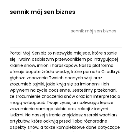
sennik mój sen biznes
sennik mój sen biznes
Portal Moj-Sen.biz to niezwykłe miejsce, które stanie
się Twoim osobistym przewodnikiem po intrygującej
krainie snów, imion i horoskopów. Nasza platforma
oferuje bogate źródło wiedzy, które pomoże Ci odkryć
głębsze znaczenie Twoich nocnych wizji oraz
zrozumieć tajniki, jakie kryją się za imionami i ich
wpływem na życie codzienne. Jesteśmy przekonani,
że zrozumienie znaczenia snów oraz ich interpretacja
mogą wzbogacić Twoje życie, umożliwiając lepsze
zrozumienie samego siebie oraz relacji z innymi
ludźmi. Na naszej stronie znajdziesz szeroki wachlarz
artykułów, które odkryją przed Tobą różnorodne
aspekty snów, a także kompleksowe dane dotyczące