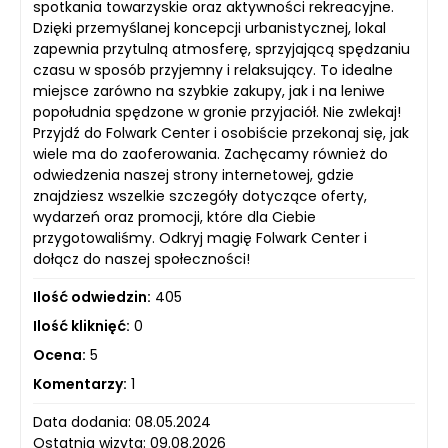
spotkania towarzyskie oraz aktywności rekreacyjne.
Dzięki przemyślanej koncepcji urbanistycznej, lokal
zapewnia przytulną atmosferę, sprzyjającą spędzaniu
czasu w sposób przyjemny i relaksujący. To idealne
miejsce zarówno na szybkie zakupy, jak i na leniwe
popołudnia spędzone w gronie przyjaciół. Nie zwlekaj!
Przyjdź do Folwark Center i osobiście przekonaj się, jak
wiele ma do zaoferowania. Zachęcamy również do
odwiedzenia naszej strony internetowej, gdzie
znajdziesz wszelkie szczegóły dotyczące oferty,
wydarzeń oraz promocji, które dla Ciebie
przygotowaliśmy. Odkryj magię Folwark Center i
dołącz do naszej społeczności!
Ilość odwiedzin:
405
Ilość kliknięć:
0
Ocena:
5
Komentarzy:
1
Data dodania: 08.05.2024
Ostatnia wizyta: 09.08.2026