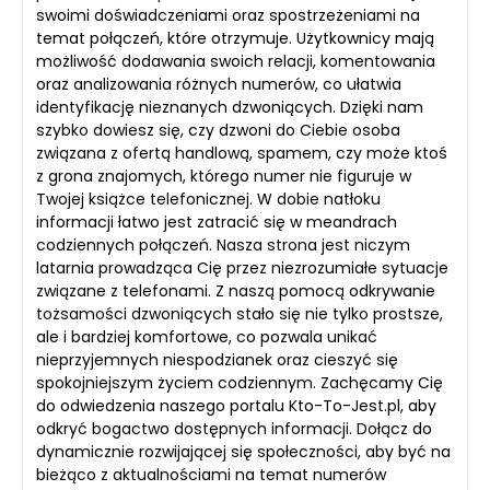
swoimi doświadczeniami oraz spostrzeżeniami na
temat połączeń, które otrzymuje. Użytkownicy mają
możliwość dodawania swoich relacji, komentowania
oraz analizowania różnych numerów, co ułatwia
identyfikację nieznanych dzwoniących. Dzięki nam
szybko dowiesz się, czy dzwoni do Ciebie osoba
związana z ofertą handlową, spamem, czy może ktoś
z grona znajomych, którego numer nie figuruje w
Twojej książce telefonicznej. W dobie natłoku
informacji łatwo jest zatracić się w meandrach
codziennych połączeń. Nasza strona jest niczym
latarnia prowadząca Cię przez niezrozumiałe sytuacje
związane z telefonami. Z naszą pomocą odkrywanie
tożsamości dzwoniących stało się nie tylko prostsze,
ale i bardziej komfortowe, co pozwala unikać
nieprzyjemnych niespodzianek oraz cieszyć się
spokojniejszym życiem codziennym. Zachęcamy Cię
do odwiedzenia naszego portalu Kto-To-Jest.pl, aby
odkryć bogactwo dostępnych informacji. Dołącz do
dynamicznie rozwijającej się społeczności, aby być na
bieżąco z aktualnościami na temat numerów