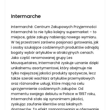
Intermarche
Intermarché: Centrum Zakupowych Przyjemności
Intermarché to nie tylko kolejny supermarket – to
miejsce, gdzie zakupy nabierają nowego wymiaru.
W tej przestrzeni zarówno pasjonaci gotowania, jak
i osoby szukające codziennych produktów odnajdą
bogaty wybór artykułów w atrakcyjnych cenach.
Jako część renomowanej grupy Les
Mousquetaires, Intermarché zyskuje uznanie dzięki
unikalnemu asortymentowi, który obejmuje nie
tylko najwyższej jakości produkty spożywcze, lecz
także szeroki wachlarz artykułów przemysłowych
oraz różnorodne usługi, które mają na celu
uprzyjemnienie codziennych zakupów. Od
momentu swojego debiutu w Polsce w 1997 roku,
Intermarché stało się synonimem jakości,
zyskując zaufanie klientów oraz lokalnych
dostawców. To efekt zaangażowania w oferowanie